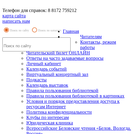
Телефон для справок: 8 8172 759212
карта сайта
написать нам
Поиск по сайту
Поиск по каталогу
Главная
Читателям
Контакты, режим
работы
Читательский билет ОНЛАЙН
Ответы на часто задаваемые вопросы
Личный кабинет
Календарь событий
Виртуальный концертный зал
Подкасты
Календарь выставок
Правила пользования библиотекой
Правила пользования библиотекой в картинках
Условия и порядок предоставления доступа к
ресурсам Интернет
Политика конфиденциальности
Клубы по интересам
Юридическая клиника
Всероссийские Беловские чтения «Белов. Вологда.
Россия»