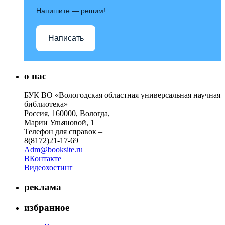
Напишите — решим!
Написать
о нас
БУК ВО «Вологодская областная универсальная научная
библиотека»
Россия, 160000, Вологда,
Марии Ульяновой, 1
Телефон для справок –
8(8172)21-17-69
Adm@booksite.ru
ВКонтакте
Видеохостинг
реклама
избранное