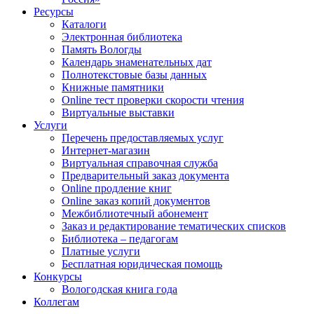
Ресурсы
Каталоги
Электронная библиотека
Память Вологды
Календарь знаменательных дат
Полнотекстовые базы данных
Книжные памятники
Online тест проверки скорости чтения
Виртуальные выставки
Услуги
Перечень предоставляемых услуг
Интернет-магазин
Виртуальная справочная служба
Предварительный заказ документа
Online продление книг
Online заказ копий документов
Межбиблиотечный абонемент
Заказ и редактирование тематических списков
Библиотека – педагогам
Платные услуги
Бесплатная юридическая помощь
Конкурсы
Вологодская книга года
Коллегам