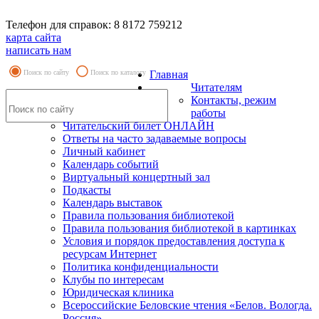
Телефон для справок: 8 8172 759212
карта сайта
написать нам
Поиск по сайту
Поиск по каталогу
Главная
Читателям
Контакты, режим
работы
Читательский билет ОНЛАЙН
Ответы на часто задаваемые вопросы
Личный кабинет
Календарь событий
Виртуальный концертный зал
Подкасты
Календарь выставок
Правила пользования библиотекой
Правила пользования библиотекой в картинках
Условия и порядок предоставления доступа к
ресурсам Интернет
Политика конфиденциальности
Клубы по интересам
Юридическая клиника
Всероссийские Беловские чтения «Белов. Вологда.
Россия»