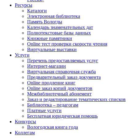
Ресурсы
Каталоги
Электронная библиотека
Память Вологды
Календарь знаменательных дат
Полнотекстовые базы данных
Книжные памятники
Online тест проверки скорости чтения
Виртуальные выставки
Услуги
Перечень предоставляемых услуг
Интернет-магазин
Виртуальная справочная служба
Предварительный заказ документа
Online продление книг
Online заказ копий документов
Межбиблиотечный абонемент
Заказ и редактирование тематических списков
Библиотека – педагогам
Платные услуги
Бесплатная юридическая помощь
Конкурсы
Вологодская книга года
Коллегам