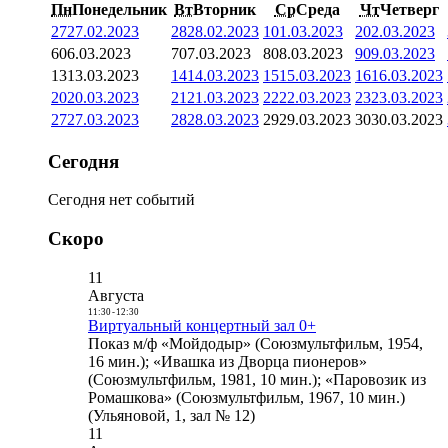
Пн
Понедельник
Вт
Вторник
Ср
Среда
Чт
Четверг
27
27.02.2023
28
28.02.2023
1
01.03.2023
2
02.03.2023
6
06.03.2023
7
07.03.2023
8
08.03.2023
9
09.03.2023
13
13.03.2023
14
14.03.2023
15
15.03.2023
16
16.03.2023
20
20.03.2023
21
21.03.2023
22
22.03.2023
23
23.03.2023
27
27.03.2023
28
28.03.2023
29
29.03.2023
30
30.03.2023
Сегодня
Сегодня нет событий
Скоро
11
Августа
11:30
-
12:30
Виртуальный концертный зал 0+
Показ м/ф «Мойдодыр» (Союзмультфильм, 1954,
16 мин.); «Ивашка из Дворца пионеров»
(Союзмультфильм, 1981, 10 мин.); «Паровозик из
Ромашкова» (Союзмультфильм, 1967, 10 мин.)
(Ульяновой, 1, зал № 12)
11