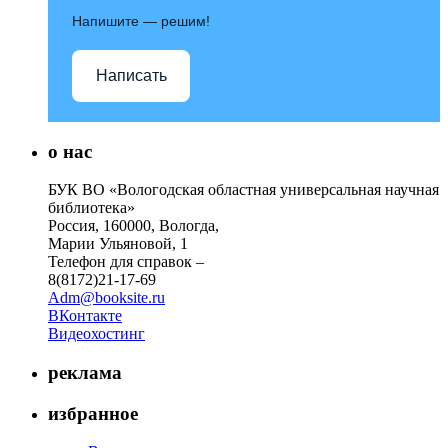
Напишите — решим!
Написать
о нас
БУК ВО «Вологодская областная универсальная научная
библиотека»
Россия, 160000, Вологда,
Марии Ульяновой, 1
Телефон для справок –
8(8172)21-17-69
Adm@booksite.ru
ВКонтакте
Видеохостинг
реклама
избранное