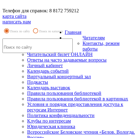
Телефон для справок: 8 8172 759212
карта сайта
написать нам
Поиск по сайту
Поиск по каталогу
Главная
Читателям
Контакты, режим
работы
Читательский билет ОНЛАЙН
Ответы на часто задаваемые вопросы
Личный кабинет
Календарь событий
Виртуальный концертный зал
Подкасты
Календарь выставок
Правила пользования библиотекой
Правила пользования библиотекой в картинках
Условия и порядок предоставления доступа к
ресурсам Интернет
Политика конфиденциальности
Клубы по интересам
Юридическая клиника
Всероссийские Беловские чтения «Белов. Вологда.
Россия»