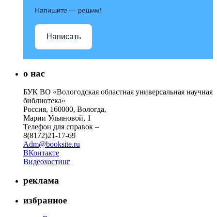
Напишите — решим!
Написать
о нас
БУК ВО «Вологодская областная универсальная научная
библиотека»
Россия, 160000, Вологда,
Марии Ульяновой, 1
Телефон для справок –
8(8172)21-17-69
Adm@booksite.ru
ВКонтакте
Видеохостинг
реклама
избранное