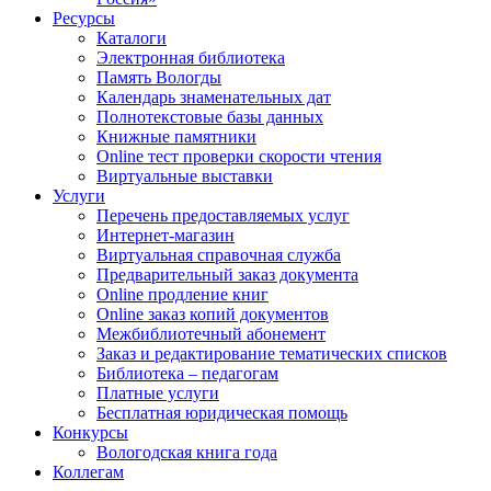
Ресурсы
Каталоги
Электронная библиотека
Память Вологды
Календарь знаменательных дат
Полнотекстовые базы данных
Книжные памятники
Online тест проверки скорости чтения
Виртуальные выставки
Услуги
Перечень предоставляемых услуг
Интернет-магазин
Виртуальная справочная служба
Предварительный заказ документа
Online продление книг
Online заказ копий документов
Межбиблиотечный абонемент
Заказ и редактирование тематических списков
Библиотека – педагогам
Платные услуги
Бесплатная юридическая помощь
Конкурсы
Вологодская книга года
Коллегам