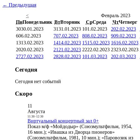
← Предыдущая
<
Февраль 2023
Пн
Понедельник
Вт
Вторник
Ср
Среда
Чт
Четверг
30
30.01.2023
31
31.01.2023
1
01.02.2023
2
02.02.2023
6
06.02.2023
7
07.02.2023
8
08.02.2023
9
09.02.2023
13
13.02.2023
14
14.02.2023
15
15.02.2023
16
16.02.2023
20
20.02.2023
21
21.02.2023
22
22.02.2023
23
23.02.2023
27
27.02.2023
28
28.02.2023
1
01.03.2023
2
02.03.2023
Сегодня
Сегодня нет событий
Скоро
11
Августа
11:30
-
12:30
Виртуальный концертный зал 0+
Показ м/ф «Мойдодыр» (Союзмультфильм, 1954,
16 мин.); «Ивашка из Дворца пионеров»
(Союзмультфильм, 1981, 10 мин.); «Паровозик из