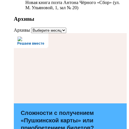
Новая книга поэта Антона Чёрного «Сбор» (ул.
М. Ульяновой, 1, зал № 20)
Архивы
Архивы
Решаем вместе
Сложности с получением
«Пушкинской карты» или
приобретением билетов?