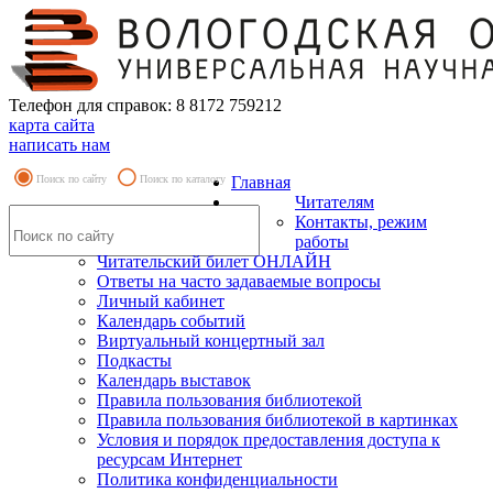
Телефон для справок: 8 8172 759212
карта сайта
написать нам
Поиск по сайту
Поиск по каталогу
Главная
Читателям
Контакты, режим
работы
Читательский билет ОНЛАЙН
Ответы на часто задаваемые вопросы
Личный кабинет
Календарь событий
Виртуальный концертный зал
Подкасты
Календарь выставок
Правила пользования библиотекой
Правила пользования библиотекой в картинках
Условия и порядок предоставления доступа к
ресурсам Интернет
Политика конфиденциальности