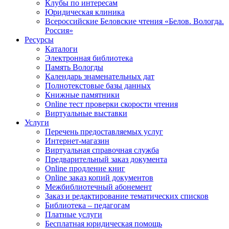
Клубы по интересам
Юридическая клиника
Всероссийские Беловские чтения «Белов. Вологда.
Россия»
Ресурсы
Каталоги
Электронная библиотека
Память Вологды
Календарь знаменательных дат
Полнотекстовые базы данных
Книжные памятники
Online тест проверки скорости чтения
Виртуальные выставки
Услуги
Перечень предоставляемых услуг
Интернет-магазин
Виртуальная справочная служба
Предварительный заказ документа
Online продление книг
Online заказ копий документов
Межбиблиотечный абонемент
Заказ и редактирование тематических списков
Библиотека – педагогам
Платные услуги
Бесплатная юридическая помощь