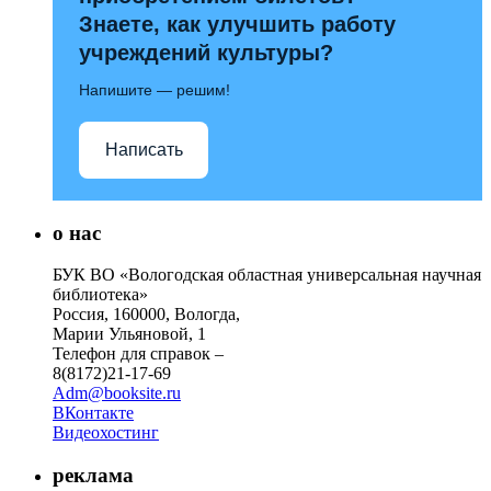
Знаете, как улучшить работу
учреждений культуры?
Напишите — решим!
Написать
о нас
БУК ВО «Вологодская областная универсальная научная
библиотека»
Россия, 160000, Вологда,
Марии Ульяновой, 1
Телефон для справок –
8(8172)21-17-69
Adm@booksite.ru
ВКонтакте
Видеохостинг
реклама