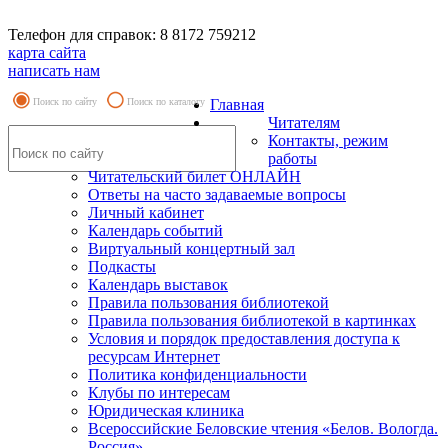
Телефон для справок: 8 8172 759212
карта сайта
написать нам
Поиск по сайту
Поиск по каталогу
Главная
Читателям
Контакты, режим
работы
Читательский билет ОНЛАЙН
Ответы на часто задаваемые вопросы
Личный кабинет
Календарь событий
Виртуальный концертный зал
Подкасты
Календарь выставок
Правила пользования библиотекой
Правила пользования библиотекой в картинках
Условия и порядок предоставления доступа к
ресурсам Интернет
Политика конфиденциальности
Клубы по интересам
Юридическая клиника
Всероссийские Беловские чтения «Белов. Вологда.
Россия»