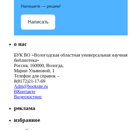
Напишите — решим!
Написать
о нас
БУК ВО «Вологодская областная универсальная научная
библиотека»
Россия, 160000, Вологда,
Марии Ульяновой, 1
Телефон для справок –
8(8172)21-17-69
Adm@booksite.ru
ВКонтакте
Видеохостинг
реклама
избранное