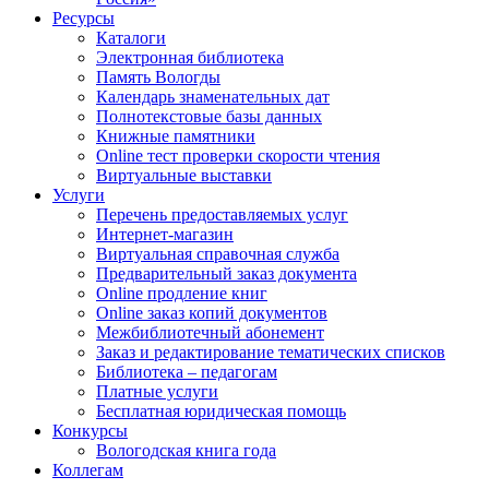
Ресурсы
Каталоги
Электронная библиотека
Память Вологды
Календарь знаменательных дат
Полнотекстовые базы данных
Книжные памятники
Online тест проверки скорости чтения
Виртуальные выставки
Услуги
Перечень предоставляемых услуг
Интернет-магазин
Виртуальная справочная служба
Предварительный заказ документа
Online продление книг
Online заказ копий документов
Межбиблиотечный абонемент
Заказ и редактирование тематических списков
Библиотека – педагогам
Платные услуги
Бесплатная юридическая помощь
Конкурсы
Вологодская книга года
Коллегам