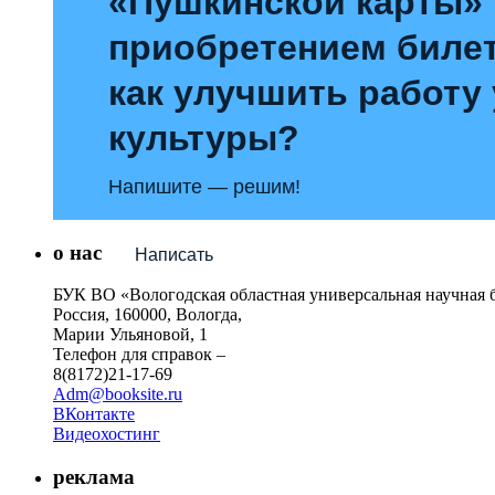
«Пушкинской карты»
приобретением билет
как улучшить работу
культуры?
Напишите — решим!
о нас
Написать
БУК ВО «Вологодская областная универсальная научная 
Россия, 160000, Вологда,
Марии Ульяновой, 1
Телефон для справок –
8(8172)21-17-69
Adm@booksite.ru
ВКонтакте
Видеохостинг
реклама