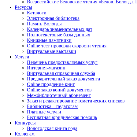
Всероссийские Беловские чтения «Белов. Вологда. 
Ресурсы
Каталоги
Электронная библиотека
Память Вологды
Календарь знаменательных дат
Полнотекстовые базы данных
Книжные памятники
Online тест проверки скорости чтения
Виртуальные выставки
Услуги
Перечень предоставляемых услуг
Интернет-магазин
Виртуальная справочная служба
Предварительный заказ документа
Online продление книг
Online заказ копий документов
Межбиблиотечный абонемент
Заказ и редактирование тематических списков
Библиотека – педагогам
Платные услуги
Бесплатная юридическая помощь
Конкурсы
Вологодская книга года
Коллегам