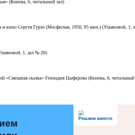
м» (Конева, 6, читальный зал)
 и кино Сергея Гурзо (Мосфильм, 1950, 95 мин.) (Ульяновой, 1, 
льяновой, 1, зал № 20)
ой «Смешная сказка» Геннадия Цыферова (Конева, 6, читальный 
Решаем вместе
нием