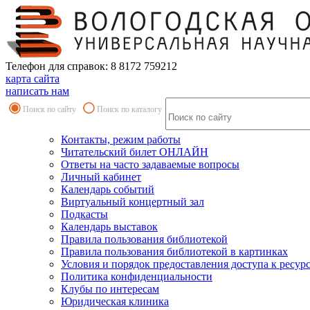
Телефон для справок: 8 8172 759212
карта сайта
написать нам
Поиск по сайту
Поиск по каталогу
Контакты, режим работы
Читательский билет ОНЛАЙН
Ответы на часто задаваемые вопросы
Личный кабинет
Календарь событий
Виртуальный концертный зал
Подкасты
Календарь выставок
Правила пользования библиотекой
Правила пользования библиотекой в картинках
Условия и порядок предоставления доступа к ресур
Политика конфиденциальности
Клубы по интересам
Юридическая клиника