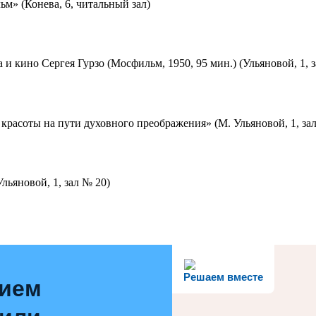
м» (Конева, 6, читальный зал)
 и кино Сергея Гурзо (Мосфильм, 1950, 95 мин.) (Ульяновой, 1, 
красоты на пути духовного преображения» (М. Ульяновой, 1, за
льяновой, 1, зал № 20)
Решаем вместе
нием