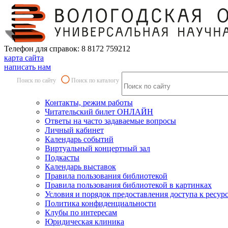
Телефон для справок: 8 8172 759212
карта сайта
написать нам
Поиск по сайту
Поиск по каталогу
Контакты, режим работы
Читательский билет ОНЛАЙН
Ответы на часто задаваемые вопросы
Личный кабинет
Календарь событий
Виртуальный концертный зал
Подкасты
Календарь выставок
Правила пользования библиотекой
Правила пользования библиотекой в картинках
Условия и порядок предоставления доступа к ресур
Политика конфиденциальности
Клубы по интересам
Юридическая клиника