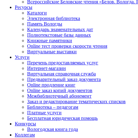
Всероссийские Беловские чтения «Белов. Вологда. 
Ресурсы
Каталоги
Электронная библиотека
Память Вологды
Календарь знаменательных дат
Полнотекстовые базы данных
Книжные памятники
Online тест проверки скорости чтения
Виртуальные выставки
Услуги
Перечень предоставляемых услуг
Интернет-магазин
Виртуальная справочная служба
Предварительный заказ документа
Online продление книг
Online заказ копий документов
Межбиблиотечный абонемент
Заказ и редактирование тематических списков
Библиотека – педагогам
Платные услуги
Бесплатная юридическая помощь
Конкурсы
Вологодская книга года
Коллегам