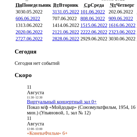
Пн
Понедельник
Вт
Вторник
Ср
Среда
Чт
Четверг
30
30.05.2022
31
31.05.2022
1
01.06.2022
2
02.06.2022
6
06.06.2022
7
07.06.2022
8
08.06.2022
9
09.06.2022
13
13.06.2022
14
14.06.2022
15
15.06.2022
16
16.06.2022
20
20.06.2022
21
21.06.2022
22
22.06.2022
23
23.06.2022
27
27.06.2022
28
28.06.2022
29
29.06.2022
30
30.06.2022
Сегодня
Сегодня нет событий
Скоро
11
Августа
11:30
-
12:30
Виртуальный концертный зал 0+
Показ м/ф «Мойдодыр» (Союзмультфильм, 1954, 16 
мин.) (Ульяновой, 1, зал № 12)
11
Августа
12:00
-
13:00
«КоневаФильм» 6+