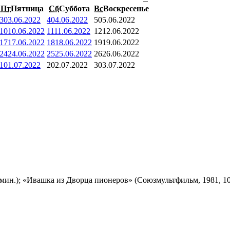
Пт
Пятница
Сб
Суббота
Вс
Воскресенье
3
03.06.2022
4
04.06.2022
5
05.06.2022
10
10.06.2022
11
11.06.2022
12
12.06.2022
17
17.06.2022
18
18.06.2022
19
19.06.2022
24
24.06.2022
25
25.06.2022
26
26.06.2022
1
01.07.2022
2
02.07.2022
3
03.07.2022
мин.); «Ивашка из Дворца пионеров» (Союзмультфильм, 1981, 10