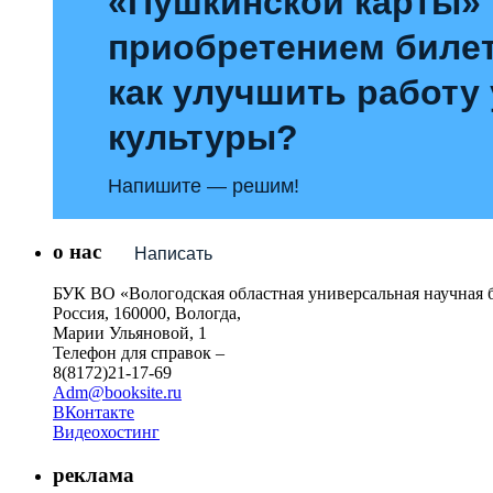
«Пушкинской карты»
приобретением билет
как улучшить работу
культуры?
Напишите — решим!
о нас
Написать
БУК ВО «Вологодская областная универсальная научная 
Россия, 160000, Вологда,
Марии Ульяновой, 1
Телефон для справок –
8(8172)21-17-69
Adm@booksite.ru
ВКонтакте
Видеохостинг
реклама