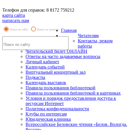
Телефон для справок: 8 8172 759212
карта сайта
написать нам
Поиск по сайту
Поиск по каталогу
Главная
Читателям
Контакты, режим
работы
Читательский билет ОНЛАЙН
Ответы на часто задаваемые вопросы
Личный кабинет
Календарь событий
Виртуальный концертный зал
Подкасты
Календарь выставок
Правила пользования библиотекой
Правила пользования библиотекой в картинках
Условия и порядок предоставления доступа к
ресурсам Интернет
Политика конфиденциальности
Клубы по интересам
Юридическая клиника
Всероссийские Беловские чтения «Белов. Вологда.
Россия»