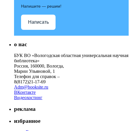
Напишите — решим!
Написать
о нас
БУК ВО «Вологодская областная универсальная научная
библиотека»
Россия, 160000, Вологда,
Марии Ульяновой, 1
Телефон для справок –
8(8172)21-17-69
Adm@booksite.ru
ВКонтакте
Видеохостинг
реклама
избранное