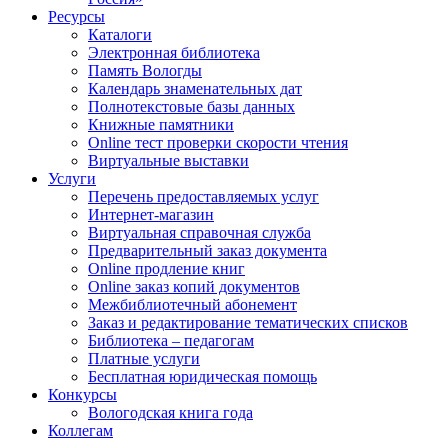
Ресурсы
Каталоги
Электронная библиотека
Память Вологды
Календарь знаменательных дат
Полнотекстовые базы данных
Книжные памятники
Online тест проверки скорости чтения
Виртуальные выставки
Услуги
Перечень предоставляемых услуг
Интернет-магазин
Виртуальная справочная служба
Предварительный заказ документа
Online продление книг
Online заказ копий документов
Межбиблиотечный абонемент
Заказ и редактирование тематических списков
Библиотека – педагогам
Платные услуги
Бесплатная юридическая помощь
Конкурсы
Вологодская книга года
Коллегам