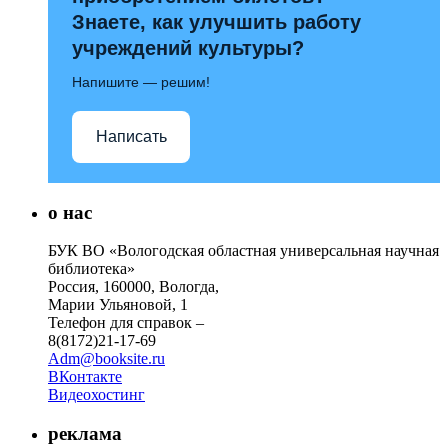
Знаете, как улучшить работу
учреждений культуры?
Напишите — решим!
Написать
о нас
БУК ВО «Вологодская областная универсальная научная
библиотека»
Россия, 160000, Вологда,
Марии Ульяновой, 1
Телефон для справок –
8(8172)21-17-69
Adm@booksite.ru
ВКонтакте
Видеохостинг
реклама