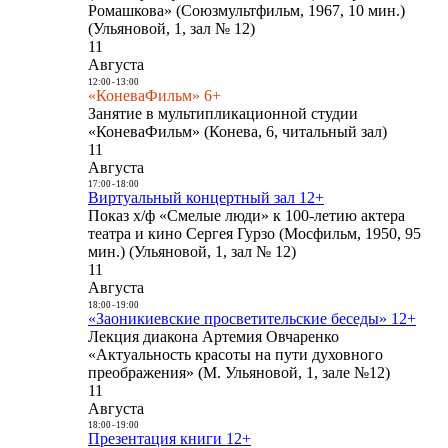
Ромашкова» (Союзмультфильм, 1967, 10 мин.)
(Ульяновой, 1, зал № 12)
11
Августа
12:00
-
13:00
«КоневаФильм» 6+
Занятие в мультипликационной студии
«КоневаФильм» (Конева, 6, читальный зал)
11
Августа
17:00
-
18:00
Виртуальный концертный зал 12+
Показ х/ф «Смелые люди» к 100-летию актера
театра и кино Сергея Гурзо (Мосфильм, 1950, 95
мин.) (Ульяновой, 1, зал № 12)
11
Августа
18:00
-
19:00
«Заоникиевские просветительские беседы» 12+
Лекция диакона Артемия Овчаренко
«Актуальность красоты на пути духовного
преображения» (М. Ульяновой, 1, зале №12)
11
Августа
18:00
-
19:00
Презентация книги 12+