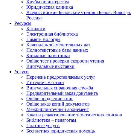
Клубы по интересам
Юридическая клиника
Всероссийские Беловские чтения «Белов. Вологда.
Россия»
Ресурсы
Каталоги
Электронная библиотека
Память Вологды
Календарь знаменательных дат
Полнотекстовые базы данных
Книжные памятники
Online тест проверки скорости чтения
Виртуальные выставки
Услуги
Перечень предоставляемых услуг
Интернет-магазин
Виртуальная справочная служба
Предварительный заказ документа
Online продление книг
Online заказ копий документов
Межбиблиотечный абонемент
Заказ и редактирование тематических списков
Библиотека – педагогам
Платные услуги
Бесплатная юридическая помощь