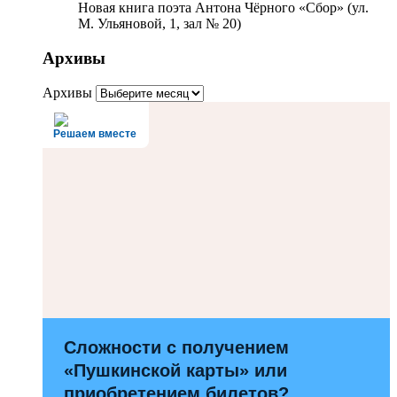
Новая книга поэта Антона Чёрного «Сбор» (ул.
М. Ульяновой, 1, зал № 20)
Архивы
Архивы
Решаем вместе
Сложности с получением
«Пушкинской карты» или
приобретением билетов?