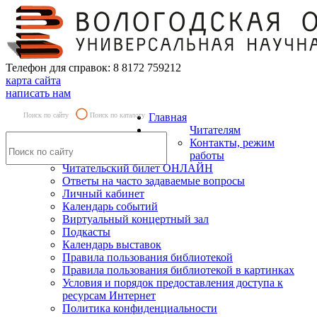
Телефон для справок: 8 8172 759212
карта сайта
написать нам
Поиск по сайту
Поиск по каталогу
Главная
Читателям
Контакты, режим
работы
Читательский билет ОНЛАЙН
Ответы на часто задаваемые вопросы
Личный кабинет
Календарь событий
Виртуальный концертный зал
Подкасты
Календарь выставок
Правила пользования библиотекой
Правила пользования библиотекой в картинках
Условия и порядок предоставления доступа к
ресурсам Интернет
Политика конфиденциальности