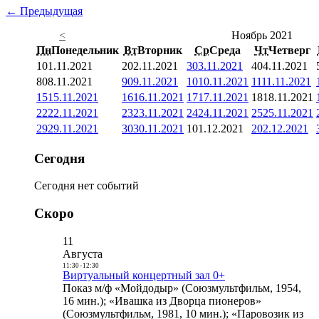
← Предыдущая
<
Ноябрь 2021
Пн
Понедельник
Вт
Вторник
Ср
Среда
Чт
Четверг
1
01.11.2021
2
02.11.2021
3
03.11.2021
4
04.11.2021
8
08.11.2021
9
09.11.2021
10
10.11.2021
11
11.11.2021
15
15.11.2021
16
16.11.2021
17
17.11.2021
18
18.11.2021
22
22.11.2021
23
23.11.2021
24
24.11.2021
25
25.11.2021
29
29.11.2021
30
30.11.2021
1
01.12.2021
2
02.12.2021
Сегодня
Сегодня нет событий
Скоро
11
Августа
11:30
-
12:30
Виртуальный концертный зал 0+
Показ м/ф «Мойдодыр» (Союзмультфильм, 1954,
16 мин.); «Ивашка из Дворца пионеров»
(Союзмультфильм, 1981, 10 мин.); «Паровозик из