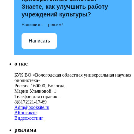
Знаете, как улучшить работу
учреждений культуры?
Напишите — решим!
Написать
о нас
БУК ВО «Вологодская областная универсальная научная
библиотека»
Россия, 160000, Вологда,
Марии Ульяновой, 1
Телефон для справок –
8(8172)21-17-69
Adm@booksite.ru
ВКонтакте
Видеохостинг
реклама