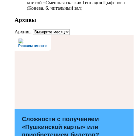
книгой «Смешная сказка» Геннадия Цыферова
(Конева, 6, читальный зал)
Архивы
Архивы
Решаем вместе
Сложности с получением
«Пушкинской карты» или
приобретением билетов?