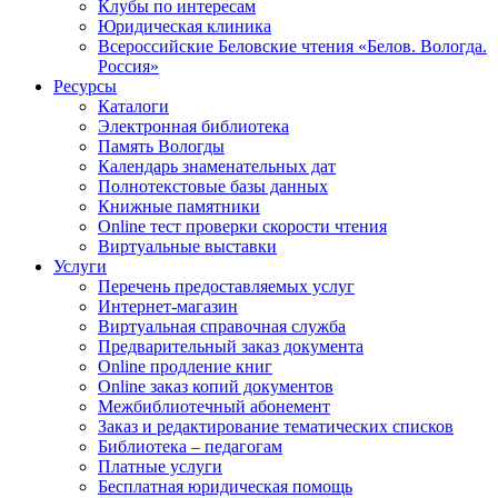
Клубы по интересам
Юридическая клиника
Всероссийские Беловские чтения «Белов. Вологда.
Россия»
Ресурсы
Каталоги
Электронная библиотека
Память Вологды
Календарь знаменательных дат
Полнотекстовые базы данных
Книжные памятники
Online тест проверки скорости чтения
Виртуальные выставки
Услуги
Перечень предоставляемых услуг
Интернет-магазин
Виртуальная справочная служба
Предварительный заказ документа
Online продление книг
Online заказ копий документов
Межбиблиотечный абонемент
Заказ и редактирование тематических списков
Библиотека – педагогам
Платные услуги
Бесплатная юридическая помощь