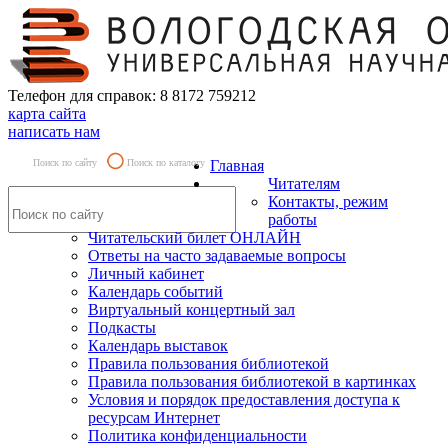
Телефон для справок: 8 8172 759212
карта сайта
написать нам
Поиск по сайту
Поиск по каталогу
Главная
Читателям
Контакты, режим
работы
Читательский билет ОНЛАЙН
Ответы на часто задаваемые вопросы
Личный кабинет
Календарь событий
Виртуальный концертный зал
Подкасты
Календарь выставок
Правила пользования библиотекой
Правила пользования библиотекой в картинках
Условия и порядок предоставления доступа к
ресурсам Интернет
Политика конфиденциальности