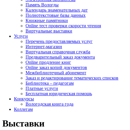
Память Вологды
Календарь знаменательных дат
Полнотекстовые базы данных
Книжные памятники
Online тест проверки скорости чтения
Виртуальные выставки
Услуги
Перечень предоставляемых услуг
Интернет-магазин
Виртуальная справочная служба
Предварительный заказ документа
Online продление книг
Online заказ копий документов
Межбиблиотечный абонемент
Заказ и редактирование тематических списков
Библиотека – педагогам
Платные услуги
Бесплатная юридическая помощь
Конкурсы
Вологодская книга года
Коллегам
Выставки