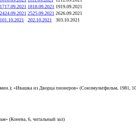
17
17.09.2021
18
18.09.2021
19
19.09.2021
24
24.09.2021
25
25.09.2021
26
26.09.2021
1
01.10.2021
2
02.10.2021
3
03.10.2021
мин.); «Ивашка из Дворца пионеров» (Союзмультфильм, 1981, 10
м» (Конева, 6, читальный зал)