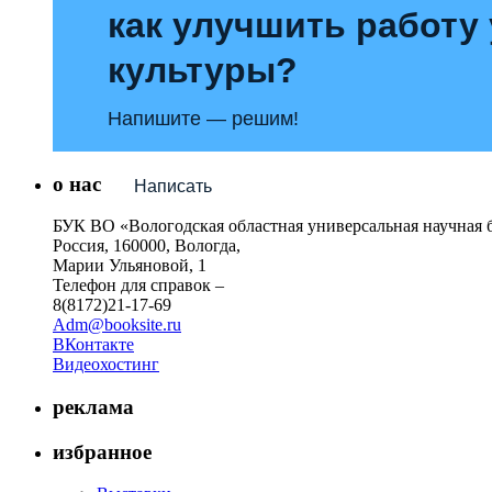
как улучшить работу
культуры?
Напишите — решим!
о нас
Написать
БУК ВО «Вологодская областная универсальная научная 
Россия, 160000, Вологда,
Марии Ульяновой, 1
Телефон для справок –
8(8172)21-17-69
Adm@booksite.ru
ВКонтакте
Видеохостинг
реклама
избранное