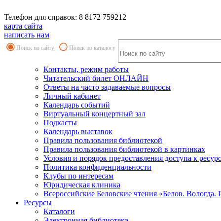
Телефон для справок: 8 8172 759212
карта сайта
написать нам
Поиск по сайту
Поиск по каталогу
Контакты, режим работы
Читательский билет ОНЛАЙН
Ответы на часто задаваемые вопросы
Личный кабинет
Календарь событий
Виртуальный концертный зал
Подкасты
Календарь выставок
Правила пользования библиотекой
Правила пользования библиотекой в картинках
Условия и порядок предоставления доступа к ресур
Политика конфиденциальности
Клубы по интересам
Юридическая клиника
Всероссийские Беловские чтения «Белов. Вологда. 
Ресурсы
Каталоги
Электронная библиотека