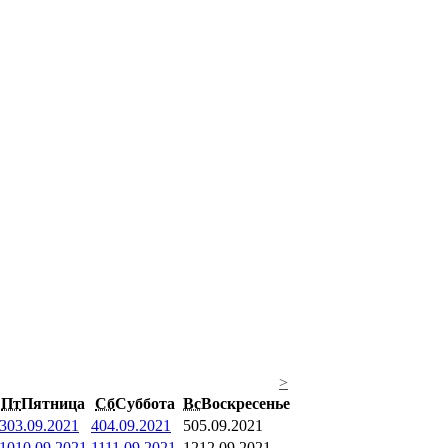
>
Пт
Пятница
Сб
Суббота
Вс
Воскресенье
3
03.09.2021
4
04.09.2021
5
05.09.2021
10
10.09.2021
11
11.09.2021
12
12.09.2021