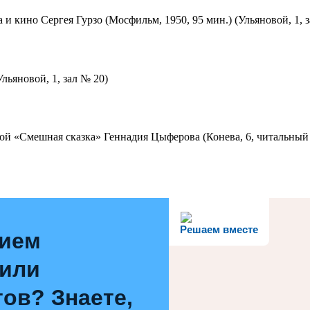
 и кино Сергея Гурзо (Мосфильм, 1950, 95 мин.) (Ульяновой, 1, 
льяновой, 1, зал № 20)
ой «Смешная сказка» Геннадия Цыферова (Конева, 6, читальный 
Решаем вместе
нием
 или
ов? Знаете,