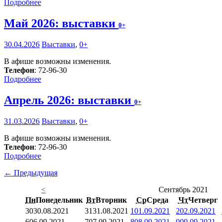
Подробнее
Май 2026: выставки
0+
30.04.2026
Выставки
,
0+
В афише возможны изменения.
Телефон
: 72-96-30
Подробнее
Апрель 2026: выставки
0+
31.03.2026
Выставки
,
0+
В афише возможны изменения.
Телефон
: 72-96-30
Подробнее
← Предыдущая
<
Сентябрь 2021
Пн
Понедельник
Вт
Вторник
Ср
Среда
Чт
Четверг
30
30.08.2021
31
31.08.2021
1
01.09.2021
2
02.09.2021
6
06.09.2021
7
07.09.2021
8
08.09.2021
9
09.09.2021