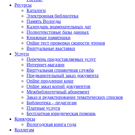
Ресурсы
Каталоги
Электронная библиотека
Память Вологды
Календарь знаменательных дат
Полнотекстовые базы данных
Книжные памятники
Online тест проверки скорости чтения
Виртуальные выставки
Услуги
Перечень предоставляемых услуг
Интернет-магазин
Виртуальная справочная служба
Предварительный заказ документа
Online продление книг
Online заказ копий документов
Межбиблиотечный абонемент
Заказ и редактирование тематических списков
Библиотека – педагогам
Платные услуги
Бесплатная юридическая помощь
Конкурсы
Вологодская книга года
Коллегам