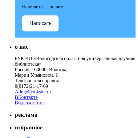
Напишите — решим!
Написать
о нас
БУК ВО «Вологодская областная универсальная научная
библиотека»
Россия, 160000, Вологда,
Марии Ульяновой, 1
Телефон для справок –
8(8172)21-17-69
Adm@booksite.ru
ВКонтакте
Видеохостинг
реклама
избранное