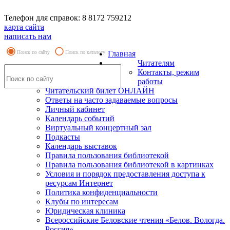
Телефон для справок: 8 8172 759212
карта сайта
написать нам
Поиск по сайту
Поиск по каталогу
Главная
Читателям
Контакты, режим
работы
Читательский билет ОНЛАЙН
Ответы на часто задаваемые вопросы
Личный кабинет
Календарь событий
Виртуальный концертный зал
Подкасты
Календарь выставок
Правила пользования библиотекой
Правила пользования библиотекой в картинках
Условия и порядок предоставления доступа к
ресурсам Интернет
Политика конфиденциальности
Клубы по интересам
Юридическая клиника
Всероссийские Беловские чтения «Белов. Вологда.
Россия»