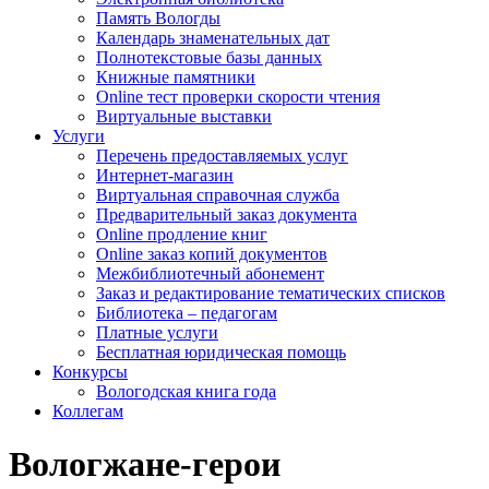
Память Вологды
Календарь знаменательных дат
Полнотекстовые базы данных
Книжные памятники
Online тест проверки скорости чтения
Виртуальные выставки
Услуги
Перечень предоставляемых услуг
Интернет-магазин
Виртуальная справочная служба
Предварительный заказ документа
Online продление книг
Online заказ копий документов
Межбиблиотечный абонемент
Заказ и редактирование тематических списков
Библиотека – педагогам
Платные услуги
Бесплатная юридическая помощь
Конкурсы
Вологодская книга года
Коллегам
Вологжане-герои