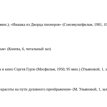
мин.); «Ивашка из Дворца пионеров» (Союзмультфильм, 1981, 10
м» (Конева, 6, читальный зал)
 и кино Сергея Гурзо (Мосфильм, 1950, 95 мин.) (Ульяновой, 1, 
красоты на пути духовного преображения» (М. Ульяновой, 1, за