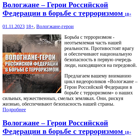
Вологжане – Герои Российской
Федерации в борьбе с терроризмом
18+
01.11.2023
18+
,
Вологжане-герои
Борьба с терроризмом -
неотъемлемая часть нашей
реальности. Противостоят врагу
и обеспечивают национальную
безопасность в первую очередь
люди, находящиеся на передовой.
Предлагаем вашему вниманию
цикл видеороликов «Вологжане –
Герои Российской Федерации в
борьбе с терроризмом» о наших
сильных, мужественных, смелых земляках. Они, рискуя
жизнью, обеспечивают безопасность нашей страны.
Подробнее
Вологжане – Герои Российской
Федерации в борьбе с терроризмом
18+