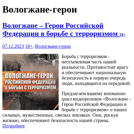
Вологжане-герои
Вологжане – Герои Российской
Федерации в борьбе с терроризмом
18+
07.12.2023
18+
,
Вологжане-герои
Борьба с терроризмом -
неотъемлемая часть нашей
реальности. Противостоят врагу
и обеспечивают национальную
безопасность в первую очередь
люди, находящиеся на передовой.
Предлагаем вашему вниманию
цикл видеороликов «Вологжане –
Герои Российской Федерации в
борьбе с терроризмом» о наших
сильных, мужественных, смелых земляках. Они, рискуя
жизнью, обеспечивают безопасность нашей страны.
Подробнее