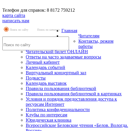
Телефон для справок: 8 8172 759212
карта сайта
написать нам
Поиск по сайту
Поиск по каталогу
Главная
Читателям
Контакты, режим
работы
Читательский билет ОНЛАЙН
Ответы на часто задаваемые вопросы
Личный кабинет
Календарь событий
Виртуальный концертный зал
Подкасты
Календарь выставок
Правила пользования библиотекой
Правила пользования библиотекой в картинках
Условия и порядок предоставления доступа к
ресурсам Интернет
Политика конфиденциальности
Клубы по интересам
Юридическая клиника
Всероссийские Беловские чтения «Белов. Вологда.
Россия»