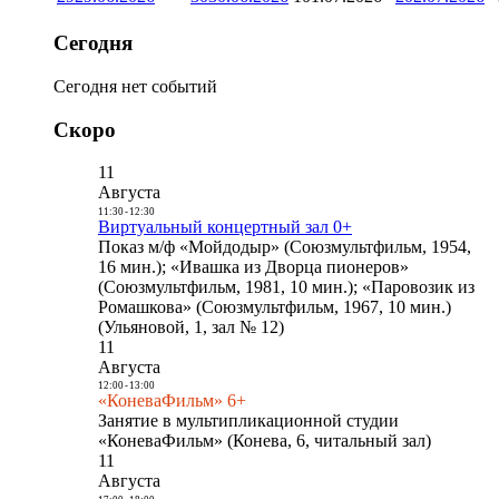
Сегодня
Сегодня нет событий
Скоро
11
Августа
11:30
-
12:30
Виртуальный концертный зал 0+
Показ м/ф «Мойдодыр» (Союзмультфильм, 1954,
16 мин.); «Ивашка из Дворца пионеров»
(Союзмультфильм, 1981, 10 мин.); «Паровозик из
Ромашкова» (Союзмультфильм, 1967, 10 мин.)
(Ульяновой, 1, зал № 12)
11
Августа
12:00
-
13:00
«КоневаФильм» 6+
Занятие в мультипликационной студии
«КоневаФильм» (Конева, 6, читальный зал)
11
Августа