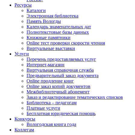
Ресурсы
Каталоги
Электронная библиотека
Память Вологды
Календарь знаменательных дат
Полнотекстовые базы данных
Книжные памятники
Online тест проверки скорости чтения
Виртуальные выставки
Услуги
Перечень предоставляемых услуг
Интернет-магазин
Виртуальная справочная служба
Предварительный заказ документа
Online продление книг
Online заказ копий документов
Межбиблиотечный абонемент
Заказ и редактирование тематических списков
Библиотека – педагогам
Платные услуги
Бесплатная юридическая помощь
Конкурсы
Вологодская книга года
Коллегам