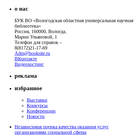
о нас
БУК ВО «Вологодская областная универсальная научная
библиотека»
Россия, 160000, Вологда,
Марии Ульяновой, 1
Телефон для справок –
8(8172)21-17-69
Adm@booksite.ru
ВКонтакте
Видеохостинг
реклама
избранное
Выставки
Конкурсы
Конференции
Новости
Независимая оценка качества оказания услуг
организациями социальной сферы