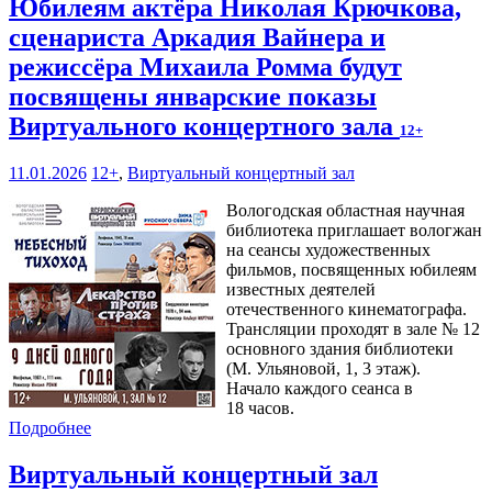
Юбилеям актёра Николая Крючкова,
сценариста Аркадия Вайнера и
режиссёра Михаила Ромма будут
посвящены январские показы
Виртуального концертного зала
12+
11.01.2026
12+
,
Виртуальный концертный зал
Вологодская областная научная
библиотека приглашает вологжан
на сеансы художественных
фильмов, посвященных юбилеям
известных деятелей
отечественного кинематографа.
Трансляции проходят в зале № 12
основного здания библиотеки
(М. Ульяновой, 1, 3 этаж).
Начало каждого сеанса в
18 часов.
Подробнее
Виртуальный концертный зал