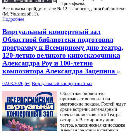
Прокофьева.
Все показы пройдут в зале № 12 главного здания библиотеки
(М. Ульяновой, 1).
Подробнее
Виртуальный концертный зал
Областной библиотеки подготовил
программу к Всемирному дню театра,
120-летию великого киносказочника
Александра Роу и 100-летию
композитора Александра Зацепина
6+
02.03.2026
6+
,
Виртуальный концертный зал
Областная библиотека
приглашает вологжан на
мартовские показы. Гостей ждут
яркие встречи: легендарный
спектакль московского Театра
сатиры к Всемирному дню
театра, классическая киносказка
Александра Роу и культовый