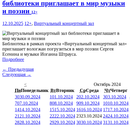
библиотеки приглашает в мир музыки
и поэзии
12+
12.10.2025
12+
,
Виртуальный концертный зал
Библиотека в рамках проекта «Виртуальный концертный зал»
приглашает вологжан погрузиться в мир поэзии Сергея
Есенина и музыки Иоганна Штрауса.
Подробнее
← Предыдущая
Следующая →
<
Октябрь 2024
Пн
Понедельник
Вт
Вторник
Ср
Среда
Чт
Четверг
30
30.09.2024
1
01.10.2024
2
02.10.2024
3
03.10.2024
7
07.10.2024
8
08.10.2024
9
09.10.2024
10
10.10.2024
14
14.10.2024
15
15.10.2024
16
16.10.2024
17
17.10.2024
21
21.10.2024
22
22.10.2024
23
23.10.2024
24
24.10.2024
28
28.10.2024
29
29.10.2024
30
30.10.2024
31
31.10.2024