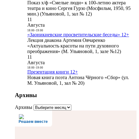
Показ х/ф «Смелые люди» к 100-летию актера
театра и кино Сергея Гурзо (Мосфильм, 1950, 95
мин.) (Ульяновой, 1, зал № 12)
11
Августа
18:00
-
19:00
«Заоникиевские просветительские беседы» 12+
Лекция диакона Артемия Овчаренко
«Актуальность красоты на пути духовного
преображения» (М. Ульяновой, 1, зале №12)
11
Августа
18:00
-
19:00
Презентация книги 12+
Новая книга поэта Антона Чёрного «Сбор» (ул.
М. Ульяновой, 1, зал № 20)
Архивы
Архивы
Решаем вместе