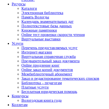
Ресурсы
Каталоги
Электронная библиотека
Память Вологды
Календарь знаменательных дат
Полнотекстовые базы данных
Книжные памятники
Online тест проверки скорости чтения
Виртуальные выставки
Услуги
Перечень предоставляемых услуг
Интернет-магазин
Виртуальная справочная служба
Предварительный заказ документа
Online продление книг
Online заказ копий документов
Межбиблиотечный абонемент
Заказ и редактирование тематических списков
Библиотека – педагогам
Платные услуги
Бесплатная юридическая помощь
Конкурсы
Вологодская книга года
Коллегам