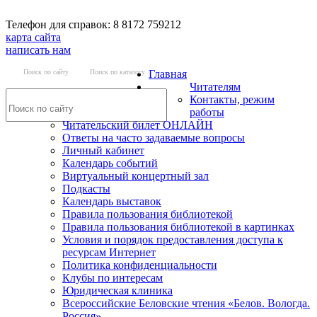
Телефон для справок: 8 8172 759212
карта сайта
написать нам
Поиск по сайту
Поиск по каталогу
Главная
Читателям
Контакты, режим
работы
Читательский билет ОНЛАЙН
Ответы на часто задаваемые вопросы
Личный кабинет
Календарь событий
Виртуальный концертный зал
Подкасты
Календарь выставок
Правила пользования библиотекой
Правила пользования библиотекой в картинках
Условия и порядок предоставления доступа к
ресурсам Интернет
Политика конфиденциальности
Клубы по интересам
Юридическая клиника
Всероссийские Беловские чтения «Белов. Вологда.
Россия»