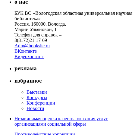
о нас
БУК ВО «Вологодская областная универсальная научная
библиотека»
Россия, 160000, Вологда,
Марии Ульяновой, 1
Телефон для справок –
8(8172)21-17-69
Adm@booksite.ru
ВКонтакте
Видеохостинг
реклама
избранное
Выставки
Конкурсы
Конференции
Новости
Независимая оценка качества оказания услуг
организациями социальной сферы
Противодействие коррупции