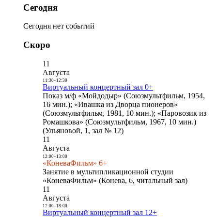
Сегодня
Сегодня нет событий
Скоро
11
Августа
11:30
-
12:30
Виртуальный концертный зал 0+
Показ м/ф «Мойдодыр» (Союзмультфильм, 1954,
16 мин.); «Ивашка из Дворца пионеров»
(Союзмультфильм, 1981, 10 мин.); «Паровозик из
Ромашкова» (Союзмультфильм, 1967, 10 мин.)
(Ульяновой, 1, зал № 12)
11
Августа
12:00
-
13:00
«КоневаФильм» 6+
Занятие в мультипликационной студии
«КоневаФильм» (Конева, 6, читальный зал)
11
Августа
17:00
-
18:00
Виртуальный концертный зал 12+