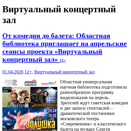
Виртуальный концертный
зал
От комедии до балета: Областная
библиотека приглашает на апрельские
сеансы проекта «Виртуальный
концертный зал»
12+
01.04.2026
12+
,
Виртуальный концертный зал
Областная универсальная
научная библиотека подготовила
разнообразную программу
видеопоказов на апрель.
Зрителей ждут советская комедия
и две записи спектаклей –
драматической постановки
московского театра
«Современник» и классического
балета на музыку Сергея