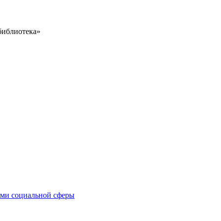
библиотека»
иями социальной сферы