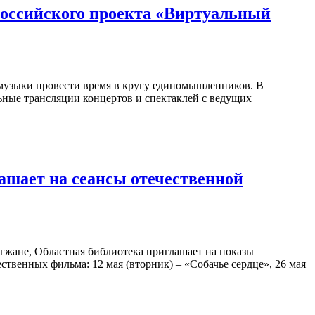
российского проекта «Виртуальный
 музыки провести время в кругу единомышленников. В
ные трансляции концертов и спектаклей с ведущих
ашает на сеансы отечественной
гжане, Областная библиотека приглашает на показы
венных фильма: 12 мая (вторник) – «Собачье сердце», 26 мая