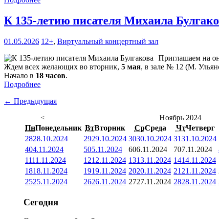
К 135-летию писателя Михаила Булгак
01.05.2026
12+
,
Виртуальный концертный зал
Приглашаем на он
Ждем всех желающих во вторник,
5 мая
, в зале № 12 (М. Ульян
Начало в
18 часов
.
Подробнее
← Предыдущая
<
Ноябрь 2024
Пн
Понедельник
Вт
Вторник
Ср
Среда
Чт
Четверг
28
28.10.2024
29
29.10.2024
30
30.10.2024
31
31.10.2024
4
04.11.2024
5
05.11.2024
6
06.11.2024
7
07.11.2024
11
11.11.2024
12
12.11.2024
13
13.11.2024
14
14.11.2024
18
18.11.2024
19
19.11.2024
20
20.11.2024
21
21.11.2024
25
25.11.2024
26
26.11.2024
27
27.11.2024
28
28.11.2024
Сегодня