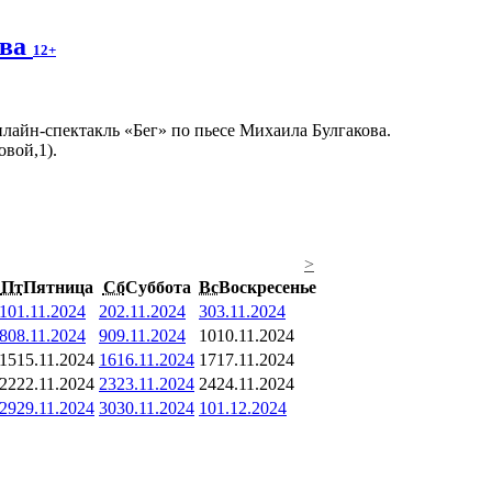
ова
12+
лайн-спектакль «Бег» по пьесе Михаила Булгакова.
овой,1).
>
Пт
Пятница
Сб
Суббота
Вс
Воскресенье
1
01.11.2024
2
02.11.2024
3
03.11.2024
8
08.11.2024
9
09.11.2024
10
10.11.2024
15
15.11.2024
16
16.11.2024
17
17.11.2024
22
22.11.2024
23
23.11.2024
24
24.11.2024
29
29.11.2024
30
30.11.2024
1
01.12.2024