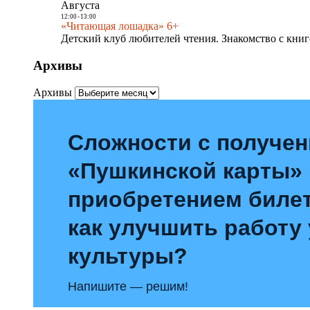
Августа
12:00
-
13:00
«Читающая лошадка» 6+
Детский клуб любителей чтения. Знакомство с книг
Архивы
Архивы
Сложности с получе
«Пушкинской карты»
приобретением билет
как улучшить работу
культуры?
Напишите — решим!