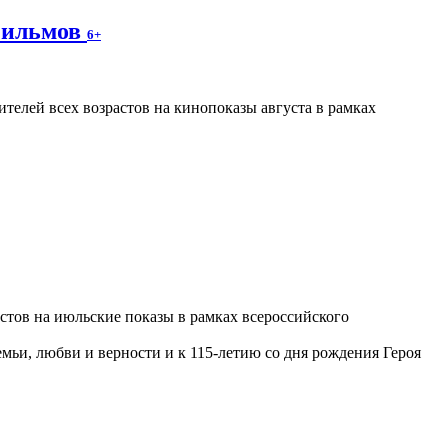
фильмов
6+
телей всех возрастов на кинопоказы августа в рамках
астов на июльские показы в рамках всероссийского
ьи, любви и верности и к 115-летию со дня рождения Героя