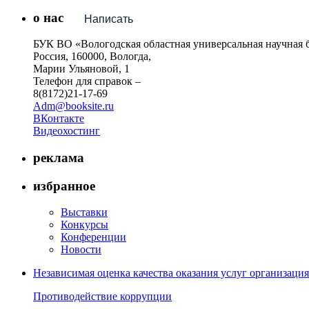
о нас
Написать
БУК ВО «Вологодская областная универсальная научная 
Россия, 160000, Вологда,
Марии Ульяновой, 1
Телефон для справок –
8(8172)21-17-69
Adm@booksite.ru
ВКонтакте
Видеохостинг
реклама
избранное
Выставки
Конкурсы
Конференции
Новости
Независимая оценка качества оказания услуг организац
Противодействие коррупции