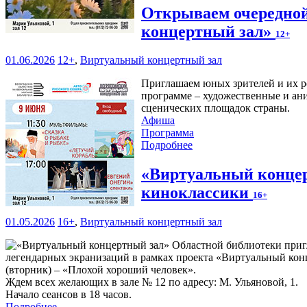
Открываем очередной
концертный зал»
12+
01.06.2026
12+
,
Виртуальный концертный зал
Приглашаем юных зрителей и их ро
программе – художественные и ан
сценических площадок страны.
Афиша
Программа
Подробнее
«Виртуальный концер
киноклассики
16+
01.05.2026
16+
,
Виртуальный концертный зал
легендарных экранизаций в рамках проекта «Виртуальный конц
(вторник) – «Плохой хороший человек».
Ждем всех желающих в зале № 12 по адресу: М. Ульяновой, 1.
Начало сеансов в 18 часов.
Подробнее