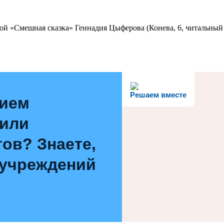
ой «Смешная сказка» Геннадия Цыферова (Конева, 6, читальный 
Решаем вместе
нием
 или
ов? Знаете,
 учреждений