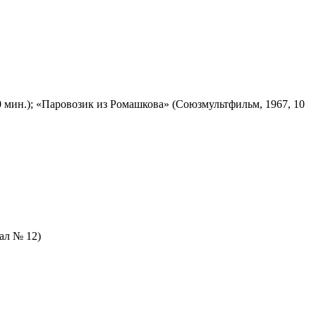
 мин.); «Паровозик из Ромашкова» (Союзмультфильм, 1967, 10
зал № 12)