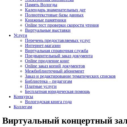
Память Вологды
Календарь знаменательных дат
Полнотекстовые базы данных
Книжные памятники
Online тест проверки скорости чтения
Виртуальные выставки
Услуги
Перечень предоставляемых услуг
Интернет-магазин
Виртуальная справочная служба
Предварительный заказ документа
Online продление книг
Online заказ копий документов
Межбиблиотечный абонемент
Заказ и редактирование тематических списков
Библиотека – педагогам
Платные услуги
Бесплатная юридическая помощь
Конкурсы
Вологодская книга года
Коллегам
Виртуальный концертный за