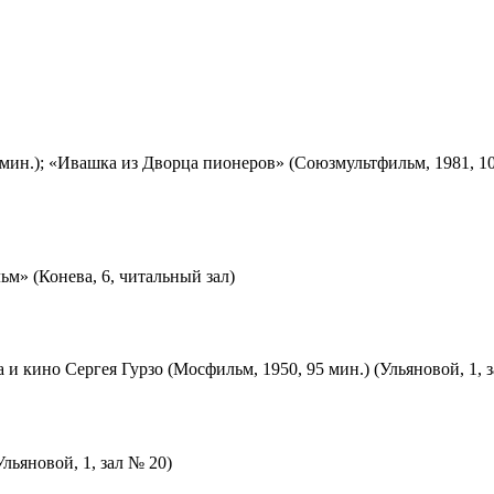
мин.); «Ивашка из Дворца пионеров» (Союзмультфильм, 1981, 10
м» (Конева, 6, читальный зал)
 и кино Сергея Гурзо (Мосфильм, 1950, 95 мин.) (Ульяновой, 1, 
льяновой, 1, зал № 20)