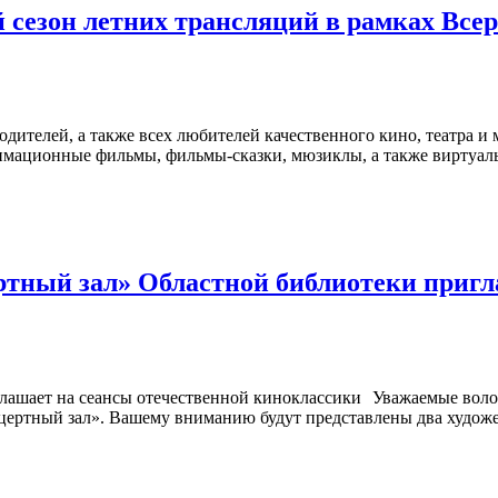
 сезон летних трансляций в рамках Все
дителей, а также всех любителей качественного кино, театра и
имационные фильмы, фильмы-сказки, мюзиклы, а также виртуаль
тный зал» Областной библиотеки пригл
Уважаемые воло
ертный зал». Вашему вниманию будут представлены два художест