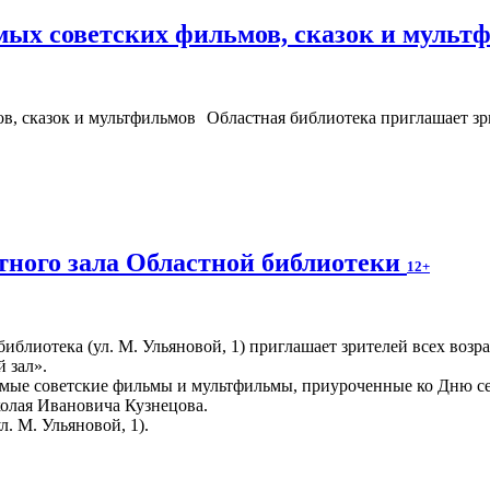
ых советских фильмов, сказок и мульт
Областная библиотека приглашает зри
ного зала Областной библиотеки
12+
иблиотека (ул. М. Ульяновой, 1) приглашает зрителей всех возр
 зал».
мые советские фильмы и мультфильмы, приуроченные ко Дню сем
колая Ивановича Кузнецова.
л. М. Ульяновой, 1).