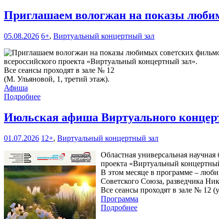
Приглашаем вологжан на показы любим
05.08.2026
6+
,
Виртуальный концертный зал
всероссийского проекта «Виртуальный концертный зал».
Все сеансы проходят в зале № 12
(М. Ульяновой, 1, третий этаж).
Афиша
Подробнее
Июльская афиша Виртуального концерт
01.07.2026
12+
,
Виртуальный концертный зал
Областная универсальная научная б
проекта «Виртуальный концертный
В этом месяце в программе – люби
Советского Союза, разведчика Ни
Все сеансы проходят в зале № 12 (у
Программа
Подробнее