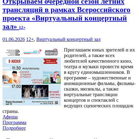
Открываем очередной сезон летних
трансляций в рамках Всероссийского
проекта «Виртуальный концертный
зал»
12+
01.06.2026
12+
,
Виртуальный концертный зал
Приглашаем юных зрителей и их
родителей, а также всех
любителей качественного кино,
театра и музыки провести время
в кругу единомышленников. В
программе – художественные и
анимационные фильмы, фильмы-
сказки, мюзиклы, а также
виртуальные трансляции
концертов и спектаклей с
ведущих сценических площадок
страны.
Афиша
Программа
Подробнее