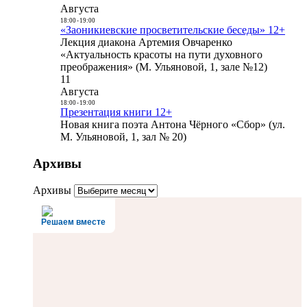
Августа
18:00
-
19:00
«Заоникиевские просветительские беседы» 12+
Лекция диакона Артемия Овчаренко
«Актуальность красоты на пути духовного
преображения» (М. Ульяновой, 1, зале №12)
11
Августа
18:00
-
19:00
Презентация книги 12+
Новая книга поэта Антона Чёрного «Сбор» (ул.
М. Ульяновой, 1, зал № 20)
Архивы
Архивы
Решаем вместе