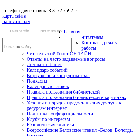
Телефон для справок: 8 8172 759212
карта сайта
написать нам
Поиск по сайту
Поиск по каталогу
Главная
Читателям
Контакты, режим
работы
Читательский билет ОНЛАЙН
Ответы на часто задаваемые вопросы
Личный кабинет
Календарь событий
Виртуальный концертный зал
Подкасты
Календарь выставок
Правила пользования библиотекой
Правила пользования библиотекой в картинках
Условия и порядок предоставления доступа к
ресурсам Интернет
Политика конфиденциальности
Клубы по интересам
Юридическая клиника
Всероссийские Беловские чтения «Белов. Вологда.
Россия»