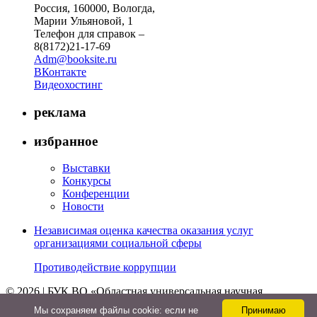
Россия, 160000, Вологда,
Марии Ульяновой, 1
Телефон для справок –
8(8172)21-17-69
Adm@booksite.ru
ВКонтакте
Видеохостинг
реклама
избранное
Выставки
Конкурсы
Конференции
Новости
Независимая оценка качества оказания услуг
организациями социальной сферы
Противодействие коррупции
© 2026 | БУК ВО «Областная универсальная научная
библиотека»
Мы cохраняем файлы cookie: если не
Принимаю
↑