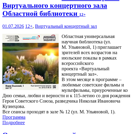
Виртуального концертного зала
Областной библиотеки
12+
01.07.2026
12+
,
Виртуальный концертный зал
Областная универсальная
научная библиотека (ул.
М. Ульяновой, 1) приглашает
зрителей всех возрастов на
июльские показы в рамках
всероссийского
проекта «Виртуальный
концертный зал».
В этом месяце в программе –
любимые советские фильмы и
мультфильмы, приуроченные ко
Дню семьи, любви и верности и к 115-летию со дня рождения
Героя Советского Союза, разведчика Николая Ивановича
Кузнецова.
Все сеансы проходят в зале № 12 (ул. М. Ульяновой, 1).
Программа
Подробнее