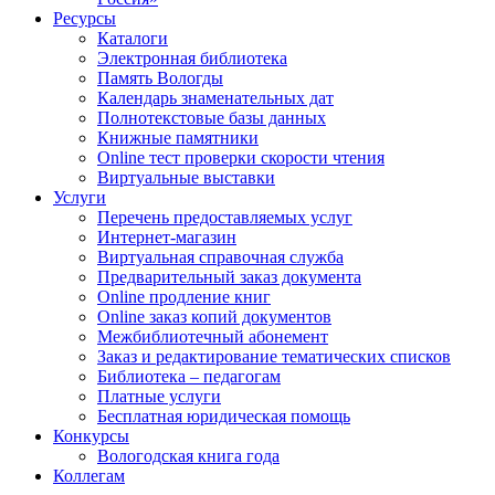
Ресурсы
Каталоги
Электронная библиотека
Память Вологды
Календарь знаменательных дат
Полнотекстовые базы данных
Книжные памятники
Online тест проверки скорости чтения
Виртуальные выставки
Услуги
Перечень предоставляемых услуг
Интернет-магазин
Виртуальная справочная служба
Предварительный заказ документа
Online продление книг
Online заказ копий документов
Межбиблиотечный абонемент
Заказ и редактирование тематических списков
Библиотека – педагогам
Платные услуги
Бесплатная юридическая помощь
Конкурсы
Вологодская книга года
Коллегам