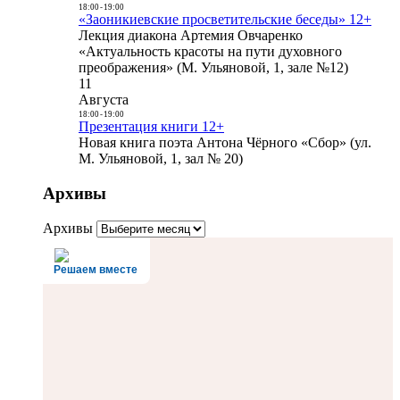
18:00
-
19:00
«Заоникиевские просветительские беседы» 12+
Лекция диакона Артемия Овчаренко
«Актуальность красоты на пути духовного
преображения» (М. Ульяновой, 1, зале №12)
11
Августа
18:00
-
19:00
Презентация книги 12+
Новая книга поэта Антона Чёрного «Сбор» (ул.
М. Ульяновой, 1, зал № 20)
Архивы
Архивы
Решаем вместе