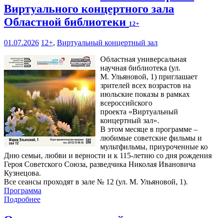
Виртуального концертного зала
Областной библиотеки
12+
01.07.2026
12+
,
Виртуальный концертный зал
Областная универсальная
научная библиотека (ул.
М. Ульяновой, 1) приглашает
зрителей всех возрастов на
июльские показы в рамках
всероссийского
проекта «Виртуальный
концертный зал».
В этом месяце в программе –
любимые советские фильмы и
мультфильмы, приуроченные ко
Дню семьи, любви и верности и к 115-летию со дня рождения
Героя Советского Союза, разведчика Николая Ивановича
Кузнецова.
Все сеансы проходят в зале № 12 (ул. М. Ульяновой, 1).
Программа
Подробнее