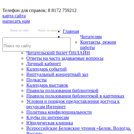
Телефон для справок: 8 8172 759212
карта сайта
написать нам
Поиск по сайту
Поиск по каталогу
Главная
Читателям
Контакты, режим
работы
Читательский билет ОНЛАЙН
Ответы на часто задаваемые вопросы
Личный кабинет
Календарь событий
Виртуальный концертный зал
Подкасты
Календарь выставок
Правила пользования библиотекой
Правила пользования библиотекой в картинках
Условия и порядок предоставления доступа к
ресурсам Интернет
Политика конфиденциальности
Клубы по интересам
Юридическая клиника
Всероссийские Беловские чтения «Белов. Вологда.
Россия»