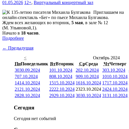
01.05.2026
12+
,
Виртуальный концертный зал
Приглашаем на
онлайн-спектакль «Бег» по пьесе Михаила Булгакова.
Ждем всех желающих во вторник,
5 мая
, в зале № 12
(М. Ульяновой,1).
Начало в
18 часов
.
Подробнее
← Предыдущая
<
Октябрь 2024
Пн
Понедельник
Вт
Вторник
Ср
Среда
Чт
Четверг
30
30.09.2024
1
01.10.2024
2
02.10.2024
3
03.10.2024
7
07.10.2024
8
08.10.2024
9
09.10.2024
10
10.10.2024
14
14.10.2024
15
15.10.2024
16
16.10.2024
17
17.10.2024
21
21.10.2024
22
22.10.2024
23
23.10.2024
24
24.10.2024
28
28.10.2024
29
29.10.2024
30
30.10.2024
31
31.10.2024
Сегодня
Сегодня нет событий