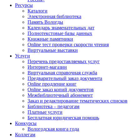
Ресурсы
Каталоги
Электронная библиотека
Память Вологды
Календарь знаменательных дат
Полнотекстовые базы данных
Книжные памятники
Online тест проверки скорости чтения
Виртуальные выставки
Услуги
Перечень предоставляемых услуг
Интернет-магазин
Виртуальная справочная служба
Предварительный заказ документа
Online продление книг
Online заказ копий документов
Межбиблиотечный абонемент
Заказ и редактирование тематических списков
Библиотека – педагогам
Платные услуги
Бесплатная юридическая помощь
Конкурсы
Вологодская книга года
Коллегам