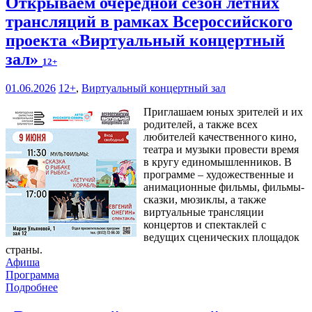
Открываем очередной сезон летних
трансляций в рамках Всероссийского
проекта «Виртуальный концертный
зал»
12+
01.06.2026
12+
,
Виртуальный концертный зал
Приглашаем юных зрителей и их
родителей, а также всех
любителей качественного кино,
театра и музыки провести время
в кругу единомышленников. В
программе – художественные и
анимационные фильмы, фильмы-
сказки, мюзиклы, а также
виртуальные трансляции
концертов и спектаклей с
ведущих сценических площадок
страны.
Афиша
Программа
Подробнее