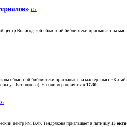
териалов»
12+
 центр Вологодской областной библиотеки приглашает на маст
кова областной библиотеки приглашает на мастер-класс «Китай
тороны ул. Батюшкова). Начало мероприятия в
17.30
12+
ский центр им. В.Ф. Тендрякова приглашает в пятницу
13 октя