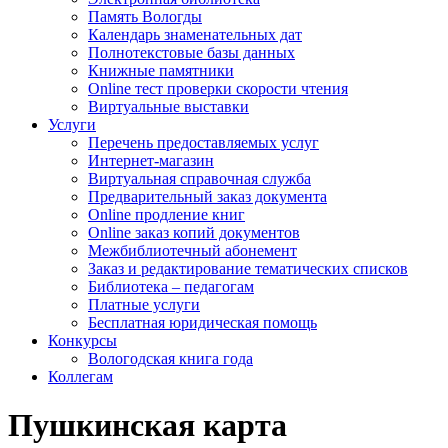
Память Вологды
Календарь знаменательных дат
Полнотекстовые базы данных
Книжные памятники
Online тест проверки скорости чтения
Виртуальные выставки
Услуги
Перечень предоставляемых услуг
Интернет-магазин
Виртуальная справочная служба
Предварительный заказ документа
Online продление книг
Online заказ копий документов
Межбиблиотечный абонемент
Заказ и редактирование тематических списков
Библиотека – педагогам
Платные услуги
Бесплатная юридическая помощь
Конкурсы
Вологодская книга года
Коллегам
Пушкинская карта