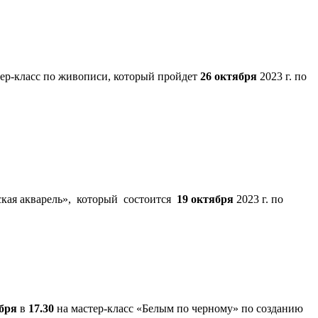
ер-класс по живописи, который пройдет
26 октября
2023 г. по
ская акварель», который состоится
19 октября
2023 г. по
бря
в
17.30
на мастер-класс «Белым по черному» по созданию