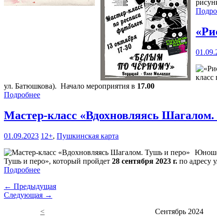
рисун
Подро
«Ри
01.09.
класс
ул. Батюшкова). Начало мероприятия в
17.00
Подробнее
Мастер-класс «Вдохновляясь Шагалом.
01.09.2023
12+
,
Пушкинская карта
Юношес
Тушь и перо», который пройдет
28 сентября 2023 г.
по адресу у
Подробнее
← Предыдущая
Следующая →
<
Сентябрь 2024