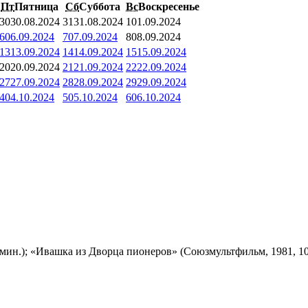
Пт
Пятница
Сб
Суббота
Вс
Воскресенье
30
30.08.2024
31
31.08.2024
1
01.09.2024
6
06.09.2024
7
07.09.2024
8
08.09.2024
13
13.09.2024
14
14.09.2024
15
15.09.2024
20
20.09.2024
21
21.09.2024
22
22.09.2024
27
27.09.2024
28
28.09.2024
29
29.09.2024
4
04.10.2024
5
05.10.2024
6
06.10.2024
мин.); «Ивашка из Дворца пионеров» (Союзмультфильм, 1981, 10