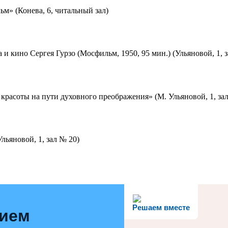
м» (Конева, 6, читальный зал)
 и кино Сергея Гурзо (Мосфильм, 1950, 95 мин.) (Ульяновой, 1, 
красоты на пути духовного преображения» (М. Ульяновой, 1, за
льяновой, 1, зал № 20)
Решаем вместе
нием