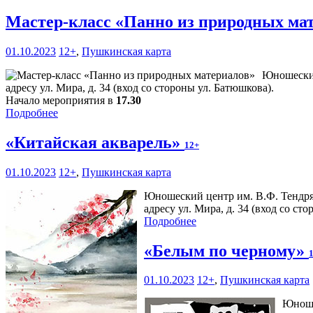
Мастер-класс «Панно из природных ма
01.10.2023
12+
,
Пушкинская карта
Юношеский
адресу ул. Мира, д. 34 (вход со стороны ул. Батюшкова).
Начало мероприятия в
17.30
Подробнее
«Китайская акварель»
12+
01.10.2023
12+
,
Пушкинская карта
Юношеский центр им. В.Ф. Тендря
адресу ул. Мира, д. 34 (вход со с
Подробнее
«Белым по черному»
01.10.2023
12+
,
Пушкинская карта
Юноше