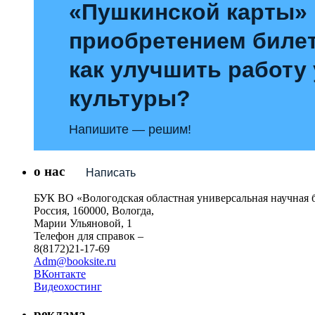
«Пушкинской карты»
приобретением билет
как улучшить работу
культуры?
Напишите — решим!
о нас
Написать
БУК ВО «Вологодская областная универсальная научная 
Россия, 160000, Вологда,
Марии Ульяновой, 1
Телефон для справок –
8(8172)21-17-69
Adm@booksite.ru
ВКонтакте
Видеохостинг
реклама