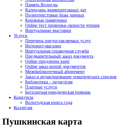
Память Вологды
Календарь знаменательных дат
Полнотекстовые базы данных
Книжные памятники
Online тест проверки скорости чтения
Виртуальные выставки
Услуги
Перечень предоставляемых услуг
Интернет-магазин
Виртуальная справочная служба
Предварительный заказ документа
Online продление книг
Online заказ копий документов
Межбиблиотечный абонемент
Заказ и редактирование тематических списков
Библиотека – педагогам
Платные услуги
Бесплатная юридическая помощь
Конкурсы
Вологодская книга года
Коллегам
Пушкинская карта