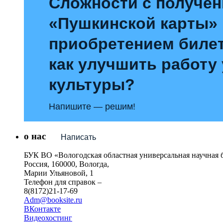
Сложности с получе
«Пушкинской карты»
приобретением билет
как улучшить работу
культуры?
Напишите — решим!
о нас
Написать
БУК ВО «Вологодская областная универсальная научная 
Россия, 160000, Вологда,
Марии Ульяновой, 1
Телефон для справок –
8(8172)21-17-69
Adm@booksite.ru
ВКонтакте
Видеохостинг