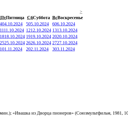
>
Пт
Пятница
Сб
Суббота
Вс
Воскресенье
4
04.10.2024
5
05.10.2024
6
06.10.2024
11
11.10.2024
12
12.10.2024
13
13.10.2024
18
18.10.2024
19
19.10.2024
20
20.10.2024
25
25.10.2024
26
26.10.2024
27
27.10.2024
1
01.11.2024
2
02.11.2024
3
03.11.2024
мин.); «Ивашка из Дворца пионеров» (Союзмультфильм, 1981, 10