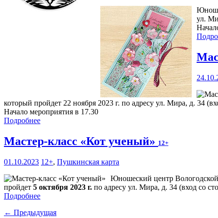
Юноше
ул. Ми
Начал
Подро
Мас
24.10.
который пройдет 22 ноября 2023 г. по адресу ул. Мира, д. 34 (в
Начало мероприятия в 17.30
Подробнее
Мастер-класс «Кот ученый»
12+
01.10.2023
12+
,
Пушкинская карта
Юношеский центр Вологодской 
пройдет
5 октября 2023 г.
по адресу ул. Мира, д. 34 (вход со 
Подробнее
← Предыдущая