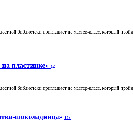
астной библиотеки приглашает на мастер-класс, который прой
 на пластинке»
12+
астной библиотеки приглашает на мастер-класс, который прой
ытка-шоколадница»
12+