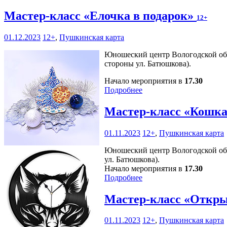
Мастер-класс «Елочка в подарок»
12+
01.12.2023
12+
,
Пушкинская карта
Юношеский центр Вологодской обл
стороны ул. Батюшкова).
Начало мероприятия в
17.30
Подробнее
Мастер-класс «Кошка
01.11.2023
12+
,
Пушкинская карта
Юношеский центр Вологодской обл
ул. Батюшкова).
Начало мероприятия в
17.30
Подробнее
Мастер-класс «Откр
01.11.2023
12+
,
Пушкинская карта