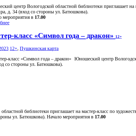
ский центр Вологодской областной библиотеки приглашает на 
ра, д. 34 (вход со стороны ул. Батюшкова).
о мероприятия в
17.00
бнее
тер-класс «Символ года – дракон»
12+
2023
12+
,
Пушкинская карта
Юношеский центр Вологодско
ход со стороны ул. Батюшкова).
областной библиотеки приглашает на мастер-класс по художест
стороны ул. Батюшкова). Начало мероприятия в
17.00