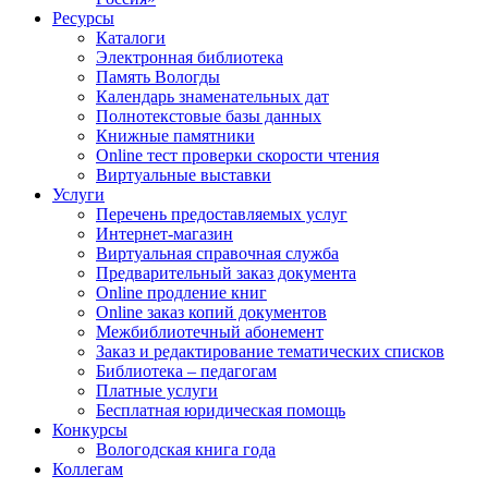
Ресурсы
Каталоги
Электронная библиотека
Память Вологды
Календарь знаменательных дат
Полнотекстовые базы данных
Книжные памятники
Online тест проверки скорости чтения
Виртуальные выставки
Услуги
Перечень предоставляемых услуг
Интернет-магазин
Виртуальная справочная служба
Предварительный заказ документа
Online продление книг
Online заказ копий документов
Межбиблиотечный абонемент
Заказ и редактирование тематических списков
Библиотека – педагогам
Платные услуги
Бесплатная юридическая помощь
Конкурсы
Вологодская книга года
Коллегам