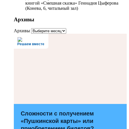
книгой «Смешная сказка» Геннадия Цыферова
(Конева, 6, читальный зал)
Архивы
Архивы
Решаем вместе
Сложности с получением
«Пушкинской карты» или
приобретением билетов?