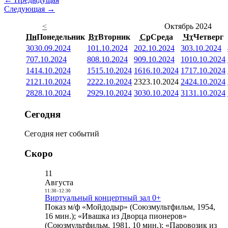
Следующая →
<
Октябрь 2024
Пн
Понедельник
Вт
Вторник
Ср
Среда
Чт
Четверг
30
30.09.2024
1
01.10.2024
2
02.10.2024
3
03.10.2024
7
07.10.2024
8
08.10.2024
9
09.10.2024
10
10.10.2024
14
14.10.2024
15
15.10.2024
16
16.10.2024
17
17.10.2024
21
21.10.2024
22
22.10.2024
23
23.10.2024
24
24.10.2024
28
28.10.2024
29
29.10.2024
30
30.10.2024
31
31.10.2024
Сегодня
Сегодня нет событий
Скоро
11
Августа
11:30
-
12:30
Виртуальный концертный зал 0+
Показ м/ф «Мойдодыр» (Союзмультфильм, 1954,
16 мин.); «Ивашка из Дворца пионеров»
(Союзмультфильм, 1981, 10 мин.); «Паровозик из