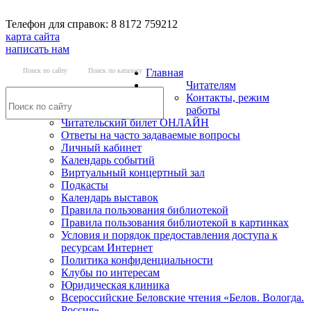
Телефон для справок: 8 8172 759212
карта сайта
написать нам
Поиск по сайту
Поиск по каталогу
Главная
Читателям
Контакты, режим
работы
Читательский билет ОНЛАЙН
Ответы на часто задаваемые вопросы
Личный кабинет
Календарь событий
Виртуальный концертный зал
Подкасты
Календарь выставок
Правила пользования библиотекой
Правила пользования библиотекой в картинках
Условия и порядок предоставления доступа к
ресурсам Интернет
Политика конфиденциальности
Клубы по интересам
Юридическая клиника
Всероссийские Беловские чтения «Белов. Вологда.
Россия»