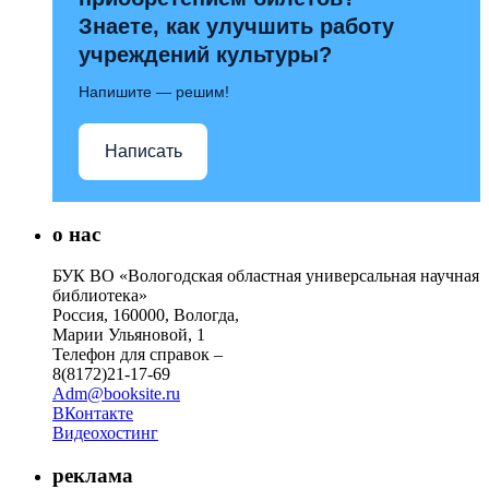
Знаете, как улучшить работу
учреждений культуры?
Напишите — решим!
Написать
о нас
БУК ВО «Вологодская областная универсальная научная
библиотека»
Россия, 160000, Вологда,
Марии Ульяновой, 1
Телефон для справок –
8(8172)21-17-69
Adm@booksite.ru
ВКонтакте
Видеохостинг
реклама