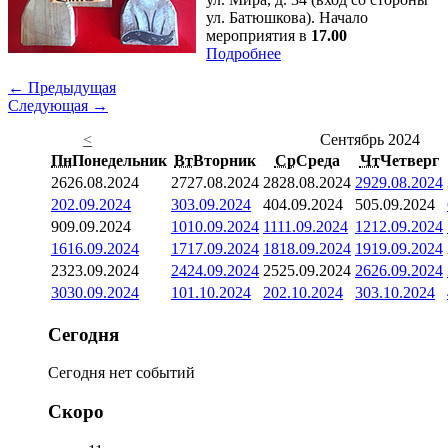
ул. Батюшкова). Начало
мероприятия в
17.00
Подробнее
← Предыдущая
Следующая →
<
Сентябрь 2024
Пн
Понедельник
Вт
Вторник
Ср
Среда
Чт
Четверг
26
26.08.2024
27
27.08.2024
28
28.08.2024
29
29.08.2024
2
02.09.2024
3
03.09.2024
4
04.09.2024
5
05.09.2024
9
09.09.2024
10
10.09.2024
11
11.09.2024
12
12.09.2024
16
16.09.2024
17
17.09.2024
18
18.09.2024
19
19.09.2024
23
23.09.2024
24
24.09.2024
25
25.09.2024
26
26.09.2024
30
30.09.2024
1
01.10.2024
2
02.10.2024
3
03.10.2024
Сегодня
Сегодня нет событий
Скоро