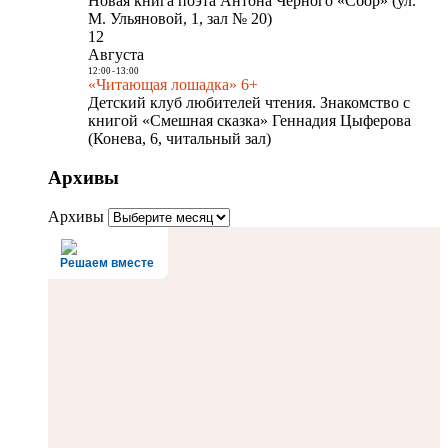
Новая книга поэта Антона Чёрного «Сбор» (ул.
М. Ульяновой, 1, зал № 20)
12
Августа
12:00
-
13:00
«Читающая лошадка» 6+
Детский клуб любителей чтения. Знакомство с
книгой «Смешная сказка» Геннадия Цыферова
(Конева, 6, читальный зал)
Архивы
Архивы
Решаем вместе