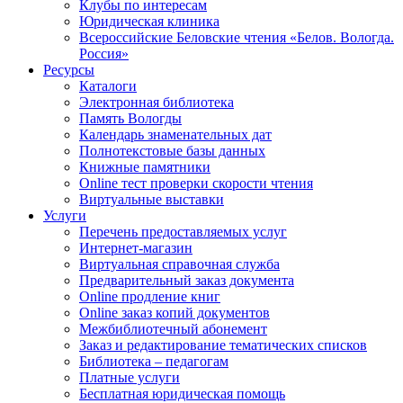
Клубы по интересам
Юридическая клиника
Всероссийские Беловские чтения «Белов. Вологда.
Россия»
Ресурсы
Каталоги
Электронная библиотека
Память Вологды
Календарь знаменательных дат
Полнотекстовые базы данных
Книжные памятники
Online тест проверки скорости чтения
Виртуальные выставки
Услуги
Перечень предоставляемых услуг
Интернет-магазин
Виртуальная справочная служба
Предварительный заказ документа
Online продление книг
Online заказ копий документов
Межбиблиотечный абонемент
Заказ и редактирование тематических списков
Библиотека – педагогам
Платные услуги
Бесплатная юридическая помощь