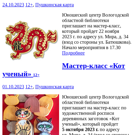
24.10.2023
12+
,
Пушкинская карта
Юношеский центр Вологодской
областной библиотеки
приглашает на мастер-класс,
который пройдет 22 ноября
2023 г. по адресу ул. Мира, д. 34
(вход со стороны ул. Батюшкова).
Начало мероприятия в 17.30
Подробнее
Мастер-класс «Кот
ученый»
12+
01.10.2023
12+
,
Пушкинская карта
Юношеский центр Вологодской
областной библиотеки
приглашает на мастер-класс по
художественной росписи
деревянных заготовок «Кот
ученый», который пройдет
5 октября 2023 г.
по адресу
ул. Мира, д. 34 (вход со стороны