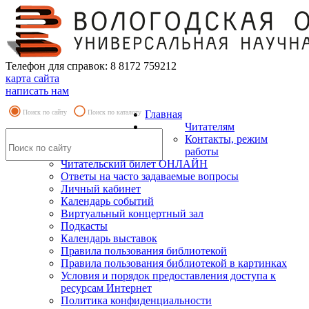
Телефон для справок: 8 8172 759212
карта сайта
написать нам
Поиск по сайту
Поиск по каталогу
Главная
Читателям
Контакты, режим
работы
Читательский билет ОНЛАЙН
Ответы на часто задаваемые вопросы
Личный кабинет
Календарь событий
Виртуальный концертный зал
Подкасты
Календарь выставок
Правила пользования библиотекой
Правила пользования библиотекой в картинках
Условия и порядок предоставления доступа к
ресурсам Интернет
Политика конфиденциальности