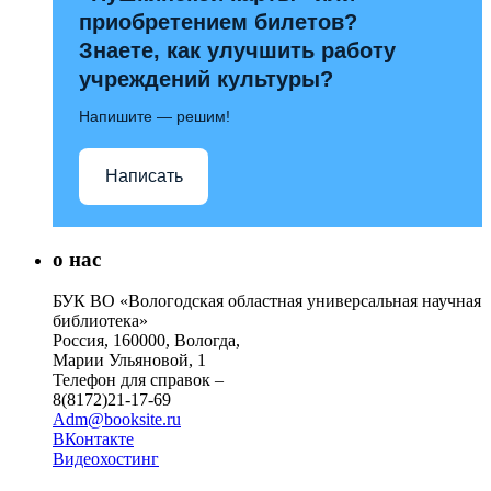
приобретением билетов?
Знаете, как улучшить работу
учреждений культуры?
Напишите — решим!
Написать
о нас
БУК ВО «Вологодская областная универсальная научная
библиотека»
Россия, 160000, Вологда,
Марии Ульяновой, 1
Телефон для справок –
8(8172)21-17-69
Adm@booksite.ru
ВКонтакте
Видеохостинг