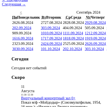
Следующая →
<
Сентябрь 2024
Пн
Понедельник
Вт
Вторник
Ср
Среда
Чт
Четверг
26
26.08.2024
27
27.08.2024
28
28.08.2024
29
29.08.2024
2
02.09.2024
3
03.09.2024
4
04.09.2024
5
05.09.2024
9
09.09.2024
10
10.09.2024
11
11.09.2024
12
12.09.2024
16
16.09.2024
17
17.09.2024
18
18.09.2024
19
19.09.2024
23
23.09.2024
24
24.09.2024
25
25.09.2024
26
26.09.2024
30
30.09.2024
1
01.10.2024
2
02.10.2024
3
03.10.2024
Сегодня
Сегодня нет событий
Скоро
11
Августа
11:30
-
12:30
Виртуальный концертный зал 0+
Показ м/ф «Мойдодыр» (Союзмультфильм, 1954,
16 мин.); «Ивашка из Дворца пионеров»