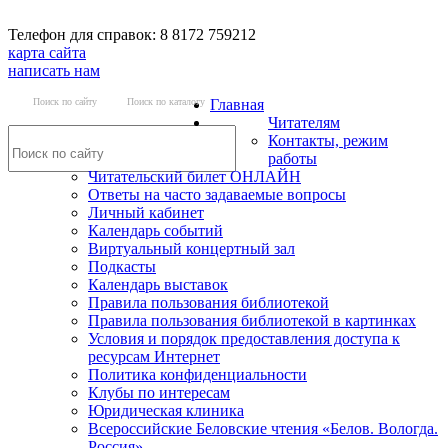
Телефон для справок: 8 8172 759212
карта сайта
написать нам
Поиск по сайту
Поиск по каталогу
Главная
Читателям
Контакты, режим
работы
Читательский билет ОНЛАЙН
Ответы на часто задаваемые вопросы
Личный кабинет
Календарь событий
Виртуальный концертный зал
Подкасты
Календарь выставок
Правила пользования библиотекой
Правила пользования библиотекой в картинках
Условия и порядок предоставления доступа к
ресурсам Интернет
Политика конфиденциальности
Клубы по интересам
Юридическая клиника
Всероссийские Беловские чтения «Белов. Вологда.
Россия»