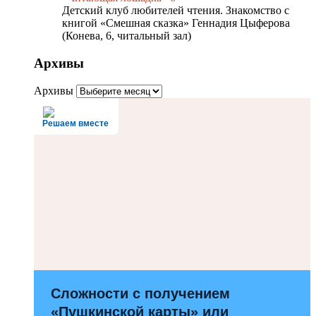
Детский клуб любителей чтения. Знакомство с
книгой «Смешная сказка» Геннадия Цыферова
(Конева, 6, читальный зал)
Архивы
Архивы
Решаем вместе
Сложности с получением
«Пушкинской карты» или