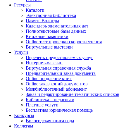
Ресурсы
Каталоги
Электронная библиотека
Память Вологды
Календарь знаменательных дат
Полнотекстовые базы данных
Книжные памятники
Online тест проверки скорости чтения
Виртуальные выставки
Услуги
Перечень предоставляемых услуг
Интернет-магазин
Виртуальная справочная служба
Предварительный заказ документа
Online продление книг
Online заказ копий документов
Межбиблиотечный абонемент
Заказ и редактирование тематических списков
Библиотека – педагогам
Платные услуги
Бесплатная юридическая помощь
Конкурсы
Вологодская книга года
Коллегам