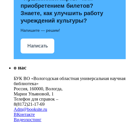
приобретением билетов?
Знаете, как улучшить работу
учреждений культуры?
Напишите — решим!
Написать
о нас
БУК ВО «Вологодская областная универсальная научная
библиотека»
Россия, 160000, Вологда,
Марии Ульяновой, 1
Телефон для справок –
8(8172)21-17-69
Adm@booksite.ru
ВКонтакте
Видеохостинг