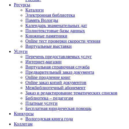
Ресурсы
Каталоги
Электронная библиотека
Память Вологды
Календарь знаменательных дат
Полнотекстовые базы данных
Книжные памятники
Online тест проверки скорости чтения
Виртуальные выставки
Услуги
Перечень предоставляемых услуг
Интернет-магазин
Виртуальная справочная служба
Предварительный заказ документа
Online продление книг
Online заказ копий документов
Межбиблиотечный абонемент
Заказ и редактирование тематических списков
Библиотека – педагогам
Платные услуги
Бесплатная юридическая помощь
Конкурсы
Вологодская книга года
Коллегам