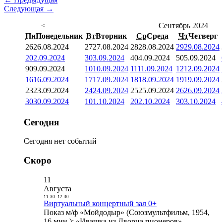
Следующая →
<
Сентябрь 2024
Пн
Понедельник
Вт
Вторник
Ср
Среда
Чт
Четверг
26
26.08.2024
27
27.08.2024
28
28.08.2024
29
29.08.2024
2
02.09.2024
3
03.09.2024
4
04.09.2024
5
05.09.2024
9
09.09.2024
10
10.09.2024
11
11.09.2024
12
12.09.2024
16
16.09.2024
17
17.09.2024
18
18.09.2024
19
19.09.2024
23
23.09.2024
24
24.09.2024
25
25.09.2024
26
26.09.2024
30
30.09.2024
1
01.10.2024
2
02.10.2024
3
03.10.2024
Сегодня
Сегодня нет событий
Скоро
11
Августа
11:30
-
12:30
Виртуальный концертный зал 0+
Показ м/ф «Мойдодыр» (Союзмультфильм, 1954,
16 мин.); «Ивашка из Дворца пионеров»