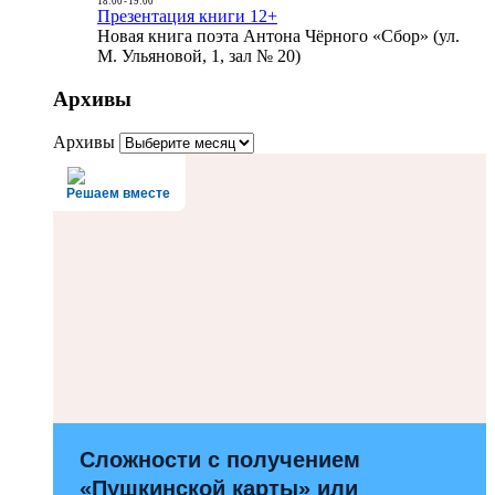
18:00
-
19:00
Презентация книги 12+
Новая книга поэта Антона Чёрного «Сбор» (ул.
М. Ульяновой, 1, зал № 20)
Архивы
Архивы
Решаем вместе
Сложности с получением
«Пушкинской карты» или