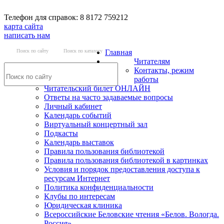
Телефон для справок: 8 8172 759212
карта сайта
написать нам
Поиск по сайту
Поиск по каталогу
Главная
Читателям
Контакты, режим
работы
Читательский билет ОНЛАЙН
Ответы на часто задаваемые вопросы
Личный кабинет
Календарь событий
Виртуальный концертный зал
Подкасты
Календарь выставок
Правила пользования библиотекой
Правила пользования библиотекой в картинках
Условия и порядок предоставления доступа к
ресурсам Интернет
Политика конфиденциальности
Клубы по интересам
Юридическая клиника
Всероссийские Беловские чтения «Белов. Вологда.
Россия»