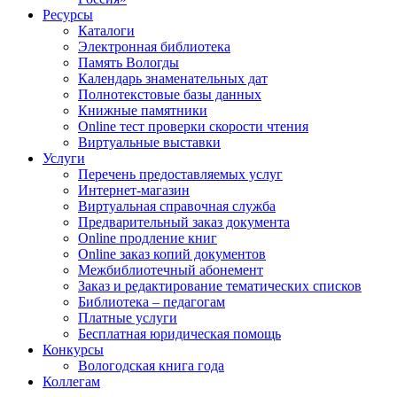
Ресурсы
Каталоги
Электронная библиотека
Память Вологды
Календарь знаменательных дат
Полнотекстовые базы данных
Книжные памятники
Online тест проверки скорости чтения
Виртуальные выставки
Услуги
Перечень предоставляемых услуг
Интернет-магазин
Виртуальная справочная служба
Предварительный заказ документа
Online продление книг
Online заказ копий документов
Межбиблиотечный абонемент
Заказ и редактирование тематических списков
Библиотека – педагогам
Платные услуги
Бесплатная юридическая помощь
Конкурсы
Вологодская книга года
Коллегам