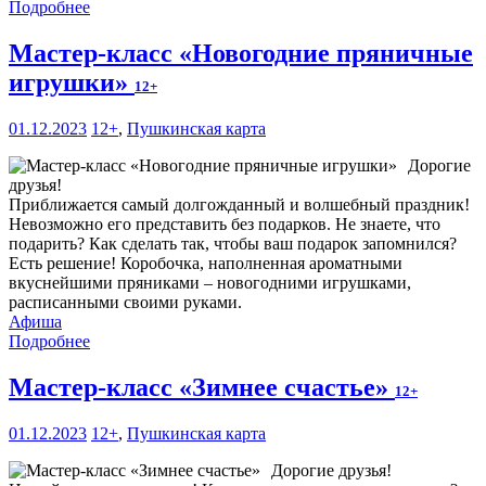
Подробнее
Мастер-класс «Новогодние пряничные
игрушки»
12+
01.12.2023
12+
,
Пушкинская карта
Дорогие
друзья!
Приближается самый долгожданный и волшебный праздник!
Невозможно его представить без подарков. Не знаете, что
подарить? Как сделать так, чтобы ваш подарок запомнился?
Есть решение! Коробочка, наполненная ароматными
вкуснейшими пряниками – новогодними игрушками,
расписанными своими руками.
Афиша
Подробнее
Мастер-класс «Зимнее счастье»
12+
01.12.2023
12+
,
Пушкинская карта
Дорогие друзья!