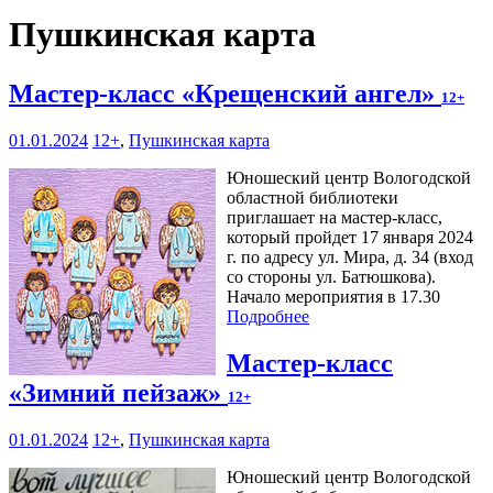
Пушкинская карта
Мастер-класс «Крещенский ангел»
12+
01.01.2024
12+
,
Пушкинская карта
Юношеский центр Вологодской
областной библиотеки
приглашает на мастер-класс,
который пройдет 17 января 2024
г. по адресу ул. Мира, д. 34 (вход
со стороны ул. Батюшкова).
Начало мероприятия в 17.30
Подробнее
Мастер-класс
«Зимний пейзаж»
12+
01.01.2024
12+
,
Пушкинская карта
Юношеский центр Вологодской