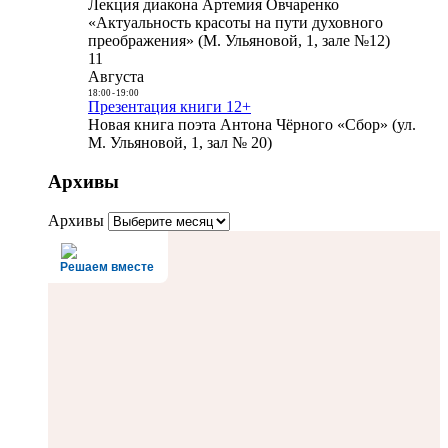
Лекция диакона Артемия Овчаренко
«Актуальность красоты на пути духовного
преображения» (М. Ульяновой, 1, зале №12)
11
Августа
18:00
-
19:00
Презентация книги 12+
Новая книга поэта Антона Чёрного «Сбор» (ул.
М. Ульяновой, 1, зал № 20)
Архивы
Архивы
Решаем вместе