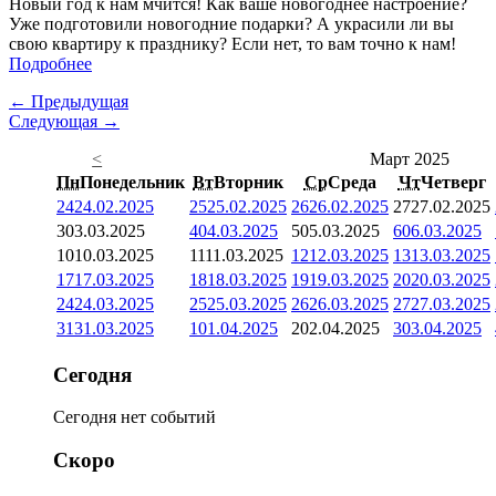
Новый год к нам мчится! Как ваше новогоднее настроение?
Уже подготовили новогодние подарки? А украсили ли вы
свою квартиру к празднику? Если нет, то вам точно к нам!
Подробнее
← Предыдущая
Следующая →
<
Март 2025
Пн
Понедельник
Вт
Вторник
Ср
Среда
Чт
Четверг
24
24.02.2025
25
25.02.2025
26
26.02.2025
27
27.02.2025
3
03.03.2025
4
04.03.2025
5
05.03.2025
6
06.03.2025
10
10.03.2025
11
11.03.2025
12
12.03.2025
13
13.03.2025
17
17.03.2025
18
18.03.2025
19
19.03.2025
20
20.03.2025
24
24.03.2025
25
25.03.2025
26
26.03.2025
27
27.03.2025
31
31.03.2025
1
01.04.2025
2
02.04.2025
3
03.04.2025
Сегодня
Сегодня нет событий
Скоро