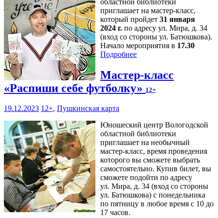
областной библиотеки
приглашает на мастер-класс,
который пройдет
31 января
2024 г.
по адресу ул. Мира, д. 34
(вход со стороны ул. Батюшкова).
Начало мероприятия в
17.30
Подробнее
Мастер-класс
«Распиши себе футболку»
12+
19.12.2023
12+
,
Пушкинская карта
Юношеский центр Вологодской
областной библиотеки
приглашает на необычный
мастер-класс, время проведения
которого вы сможете выбрать
самостоятельно. Купив билет, вы
сможете подойти по адресу
ул. Мира, д. 34 (вход со стороны
ул. Батюшкова) с понедельника
по пятницу в любое время с 10 до
17 часов.