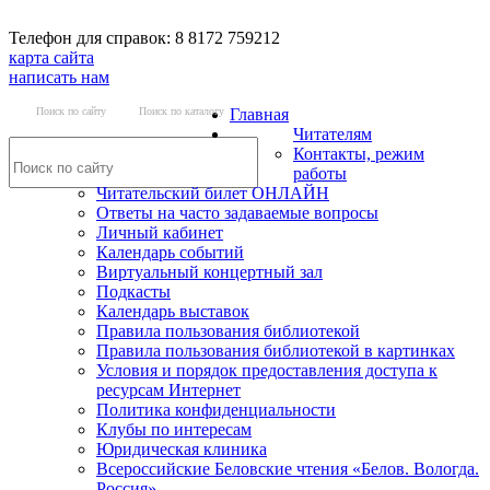
Телефон для справок: 8 8172 759212
карта сайта
написать нам
Поиск по сайту
Поиск по каталогу
Главная
Читателям
Контакты, режим
работы
Читательский билет ОНЛАЙН
Ответы на часто задаваемые вопросы
Личный кабинет
Календарь событий
Виртуальный концертный зал
Подкасты
Календарь выставок
Правила пользования библиотекой
Правила пользования библиотекой в картинках
Условия и порядок предоставления доступа к
ресурсам Интернет
Политика конфиденциальности
Клубы по интересам
Юридическая клиника
Всероссийские Беловские чтения «Белов. Вологда.
Россия»