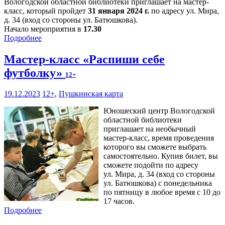
Вологодской областной библиотеки приглашает на мастер-
класс, который пройдет
31 января 2024 г.
по адресу ул. Мира,
д. 34 (вход со стороны ул. Батюшкова).
Начало мероприятия в
17.30
Подробнее
Мастер-класс «Распиши себе
футболку»
12+
19.12.2023
12+
,
Пушкинская карта
Юношеский центр Вологодской
областной библиотеки
приглашает на необычный
мастер-класс, время проведения
которого вы сможете выбрать
самостоятельно. Купив билет, вы
сможете подойти по адресу
ул. Мира, д. 34 (вход со стороны
ул. Батюшкова) с понедельника
по пятницу в любое время с 10 до
17 часов.
Подробнее