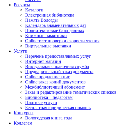
Ресурсы
Каталоги
Электронная библиотека
Память Вологды
Календарь знаменательных дат
Полнотекстовые базы данных
Книжные памятники
Online тест проверки скорости чтения
Виртуальные выставки
Услуги
Перечень предоставляемых услуг
Интернет-магазин
Виртуальная справочная служба
Предварительный заказ документа
Online продление книг
Online заказ копий документов
Межбиблиотечный абонемент
Заказ и редактирование тематических списков
Библиотека – педагогам
Платные услуги
Бесплатная юридическая помощь
Конкурсы
Вологодская книга года
Коллегам