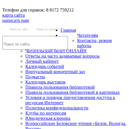
Телефон для справок: 8 8172 759212
карта сайта
написать нам
Поиск по сайту
Поиск по каталогу
Главная
Читателям
Контакты, режим
работы
Читательский билет ОНЛАЙН
Ответы на часто задаваемые вопросы
Личный кабинет
Календарь событий
Виртуальный концертный зал
Подкасты
Календарь выставок
Правила пользования библиотекой
Правила пользования библиотекой в картинках
Условия и порядок предоставления доступа к
ресурсам Интернет
Политика конфиденциальности
Клубы по интересам
Юридическая клиника
Всероссийские Беловские чтения «Белов. Вологда.
Россия»