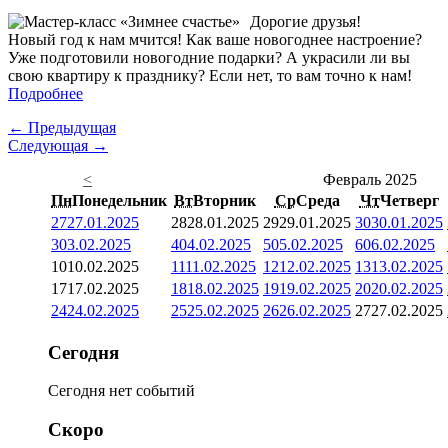
Дорогие друзья!
Новый год к нам мчится! Как ваше новогоднее настроение?
Уже подготовили новогодние подарки? А украсили ли вы
свою квартиру к празднику? Если нет, то вам точно к нам!
Подробнее
← Предыдущая
Следующая →
<
Февраль 2025
Пн
Понедельник
Вт
Вторник
Ср
Среда
Чт
Четверг
27
27.01.2025
28
28.01.2025
29
29.01.2025
30
30.01.2025
3
03.02.2025
4
04.02.2025
5
05.02.2025
6
06.02.2025
10
10.02.2025
11
11.02.2025
12
12.02.2025
13
13.02.2025
17
17.02.2025
18
18.02.2025
19
19.02.2025
20
20.02.2025
24
24.02.2025
25
25.02.2025
26
26.02.2025
27
27.02.2025
Сегодня
Сегодня нет событий
Скоро