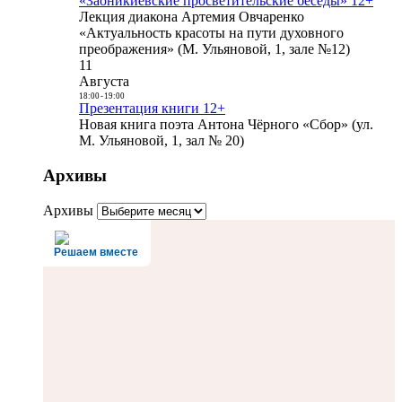
«Заоникиевские просветительские беседы» 12+
Лекция диакона Артемия Овчаренко
«Актуальность красоты на пути духовного
преображения» (М. Ульяновой, 1, зале №12)
11
Августа
18:00
-
19:00
Презентация книги 12+
Новая книга поэта Антона Чёрного «Сбор» (ул.
М. Ульяновой, 1, зал № 20)
Архивы
Архивы
Решаем вместе