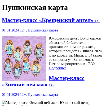
Пушкинская карта
Мастер-класс «Крещенский ангел»
12+
01.01.2024
12+
,
Пушкинская карта
Юношеский центр Вологодской
областной библиотеки
приглашает на мастер-класс,
который пройдет 17 января 2024
г. по адресу ул. Мира, д. 34 (вход
со стороны ул. Батюшкова).
Начало мероприятия в 17.30
Подробнее
Мастер-класс
«Зимний пейзаж»
12+
01.01.2024
12+
,
Пушкинская карта
Юношеский центр