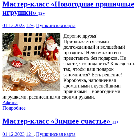
Мастер-класс «Новогодние пряничные
игрушки»
12+
01.12.2023
12+
,
Пушкинская карта
Дорогие друзья!
Приближается самый
долгожданный и волшебный
праздник! Невозможно его
представить без подарков. Не
знаете, что подарить? Как сделать
так, чтобы ваш подарок
запомнился? Есть решение!
Коробочка, наполненная
ароматными вкуснейшими
пряниками – новогодними
игрушками, расписанными своими руками.
Афиша
Подробнее
Мастер-класс «Зимнее счастье»
12+
01.12.2023
12+
,
Пушкинская карта