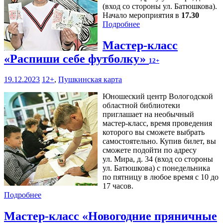
(вход со стороны ул. Батюшкова).
Начало мероприятия в
17.30
Подробнее
Мастер-класс
«Распиши себе футболку»
12+
19.12.2023
12+
,
Пушкинская карта
Юношеский центр Вологодской
областной библиотеки
приглашает на необычный
мастер-класс, время проведения
которого вы сможете выбрать
самостоятельно. Купив билет, вы
сможете подойти по адресу
ул. Мира, д. 34 (вход со стороны
ул. Батюшкова) с понедельника
по пятницу в любое время с 10 до
17 часов.
Подробнее
Мастер-класс «Новогодние пряничные