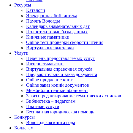
Ресурсы
Каталоги
Электронная библиотека
Память Вологды
Календарь знаменательных дат
Полнотекстовые базы данных
Книжные памятники
Online тест проверки скорости чтения
Виртуальные выставки
Услуги
Перечень предоставляемых услуг
Интернет-магазин
Виртуальная справочная служба
Предварительный заказ документа
Online продление книг
Online заказ копий документов
Межбиблиотечный абонемент
Заказ и редактирование тематических списков
Библиотека – педагогам
Платные услуги
Бесплатная юридическая помощь
Конкурсы
Вологодская книга года
Коллегам