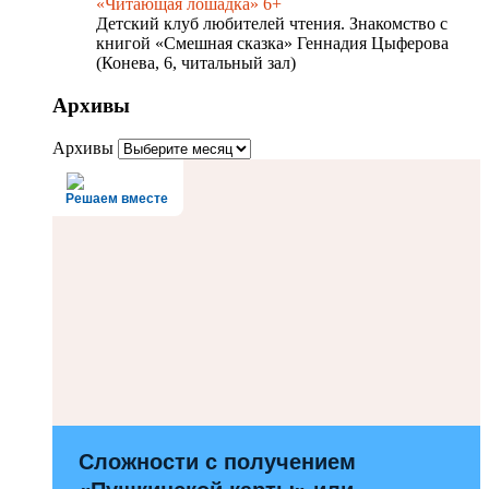
«Читающая лошадка» 6+
Детский клуб любителей чтения. Знакомство с
книгой «Смешная сказка» Геннадия Цыферова
(Конева, 6, читальный зал)
Архивы
Архивы
Решаем вместе
Сложности с получением