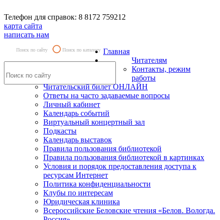
Телефон для справок: 8 8172 759212
карта сайта
написать нам
Поиск по сайту
Поиск по каталогу
Главная
Читателям
Контакты, режим
работы
Читательский билет ОНЛАЙН
Ответы на часто задаваемые вопросы
Личный кабинет
Календарь событий
Виртуальный концертный зал
Подкасты
Календарь выставок
Правила пользования библиотекой
Правила пользования библиотекой в картинках
Условия и порядок предоставления доступа к
ресурсам Интернет
Политика конфиденциальности
Клубы по интересам
Юридическая клиника
Всероссийские Беловские чтения «Белов. Вологда.
Россия»