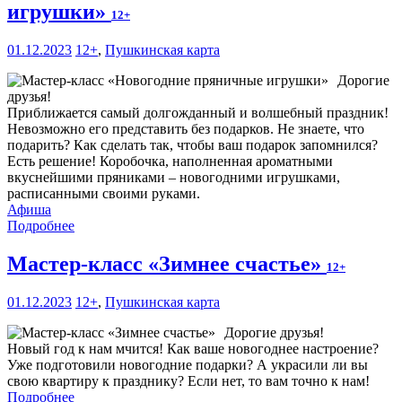
игрушки»
12+
01.12.2023
12+
,
Пушкинская карта
Дорогие
друзья!
Приближается самый долгожданный и волшебный праздник!
Невозможно его представить без подарков. Не знаете, что
подарить? Как сделать так, чтобы ваш подарок запомнился?
Есть решение! Коробочка, наполненная ароматными
вкуснейшими пряниками – новогодними игрушками,
расписанными своими руками.
Афиша
Подробнее
Мастер-класс «Зимнее счастье»
12+
01.12.2023
12+
,
Пушкинская карта
Дорогие друзья!
Новый год к нам мчится! Как ваше новогоднее настроение?
Уже подготовили новогодние подарки? А украсили ли вы
свою квартиру к празднику? Если нет, то вам точно к нам!
Подробнее