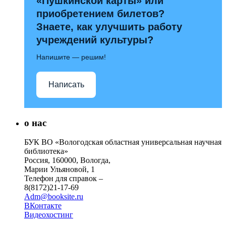
«Пушкинской карты» или
приобретением билетов?
Знаете, как улучшить работу
учреждений культуры?
Напишите — решим!
Написать
о нас
БУК ВО «Вологодская областная универсальная научная
библиотека»
Россия, 160000, Вологда,
Марии Ульяновой, 1
Телефон для справок –
8(8172)21-17-69
Adm@booksite.ru
ВКонтакте
Видеохостинг