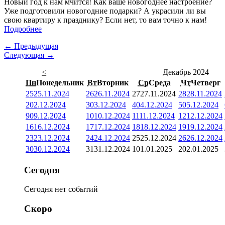
Новый год к нам мчится! Как ваше новогоднее настроение?
Уже подготовили новогодние подарки? А украсили ли вы
свою квартиру к празднику? Если нет, то вам точно к нам!
Подробнее
← Предыдущая
Следующая →
<
Декабрь 2024
Пн
Понедельник
Вт
Вторник
Ср
Среда
Чт
Четверг
25
25.11.2024
26
26.11.2024
27
27.11.2024
28
28.11.2024
2
02.12.2024
3
03.12.2024
4
04.12.2024
5
05.12.2024
9
09.12.2024
10
10.12.2024
11
11.12.2024
12
12.12.2024
16
16.12.2024
17
17.12.2024
18
18.12.2024
19
19.12.2024
23
23.12.2024
24
24.12.2024
25
25.12.2024
26
26.12.2024
30
30.12.2024
31
31.12.2024
1
01.01.2025
2
02.01.2025
Сегодня
Сегодня нет событий
Скоро