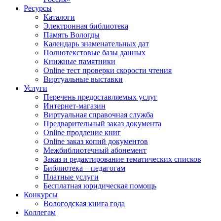
Ресурсы
Каталоги
Электронная библиотека
Память Вологды
Календарь знаменательных дат
Полнотекстовые базы данных
Книжные памятники
Online тест проверки скорости чтения
Виртуальные выставки
Услуги
Перечень предоставляемых услуг
Интернет-магазин
Виртуальная справочная служба
Предварительный заказ документа
Online продление книг
Online заказ копий документов
Межбиблиотечный абонемент
Заказ и редактирование тематических списков
Библиотека – педагогам
Платные услуги
Бесплатная юридическая помощь
Конкурсы
Вологодская книга года
Коллегам