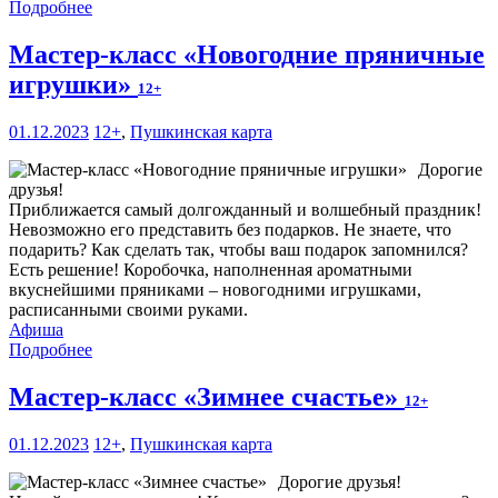
Подробнее
Мастер-класс «Новогодние пряничные
игрушки»
12+
01.12.2023
12+
,
Пушкинская карта
Дорогие
друзья!
Приближается самый долгожданный и волшебный праздник!
Невозможно его представить без подарков. Не знаете, что
подарить? Как сделать так, чтобы ваш подарок запомнился?
Есть решение! Коробочка, наполненная ароматными
вкуснейшими пряниками – новогодними игрушками,
расписанными своими руками.
Афиша
Подробнее
Мастер-класс «Зимнее счастье»
12+
01.12.2023
12+
,
Пушкинская карта
Дорогие друзья!