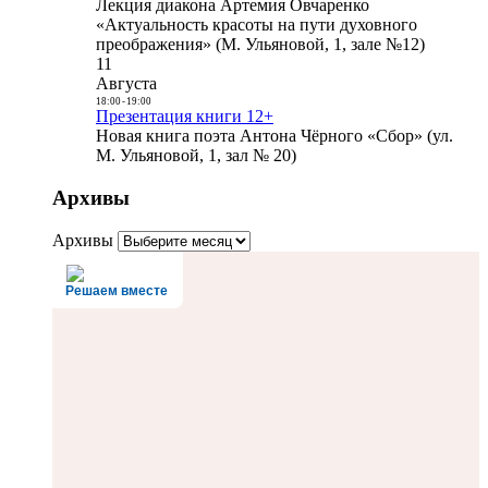
Лекция диакона Артемия Овчаренко
«Актуальность красоты на пути духовного
преображения» (М. Ульяновой, 1, зале №12)
11
Августа
18:00
-
19:00
Презентация книги 12+
Новая книга поэта Антона Чёрного «Сбор» (ул.
М. Ульяновой, 1, зал № 20)
Архивы
Архивы
Решаем вместе