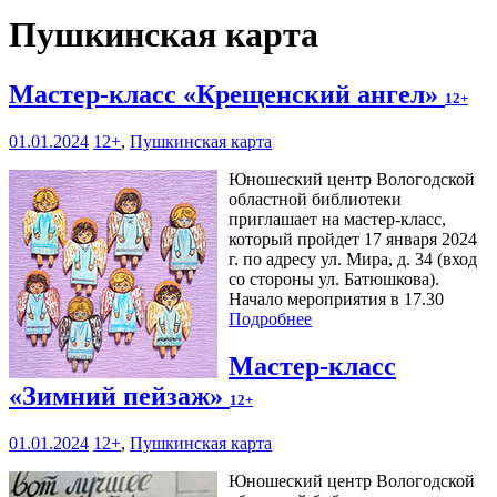
Пушкинская карта
Мастер-класс «Крещенский ангел»
12+
01.01.2024
12+
,
Пушкинская карта
Юношеский центр Вологодской
областной библиотеки
приглашает на мастер-класс,
который пройдет 17 января 2024
г. по адресу ул. Мира, д. 34 (вход
со стороны ул. Батюшкова).
Начало мероприятия в 17.30
Подробнее
Мастер-класс
«Зимний пейзаж»
12+
01.01.2024
12+
,
Пушкинская карта
Юношеский центр Вологодской