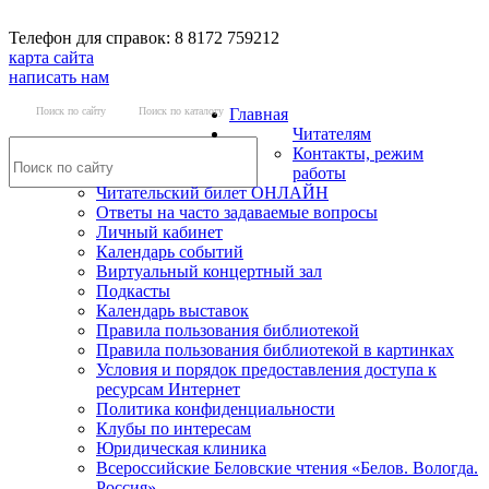
Телефон для справок: 8 8172 759212
карта сайта
написать нам
Поиск по сайту
Поиск по каталогу
Главная
Читателям
Контакты, режим
работы
Читательский билет ОНЛАЙН
Ответы на часто задаваемые вопросы
Личный кабинет
Календарь событий
Виртуальный концертный зал
Подкасты
Календарь выставок
Правила пользования библиотекой
Правила пользования библиотекой в картинках
Условия и порядок предоставления доступа к
ресурсам Интернет
Политика конфиденциальности
Клубы по интересам
Юридическая клиника
Всероссийские Беловские чтения «Белов. Вологда.
Россия»