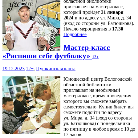
областной библиотеки
приглашает на мастер-класс,
который пройдет
31 января
2024 г.
по адресу ул. Мира, д. 34
(вход со стороны ул. Батюшкова).
Начало мероприятия в
17.30
Подробнее
Мастер-класс
«Распиши себе футболку»
12+
19.12.2023
12+
,
Пушкинская карта
Юношеский центр Вологодской
областной библиотеки
приглашает на необычный
мастер-класс, время проведения
которого вы сможете выбрать
самостоятельно. Купив билет, вы
сможете подойти по адресу
ул. Мира, д. 34 (вход со стороны
ул. Батюшкова) с понедельника
по пятницу в любое время с 10 до
17 часов.