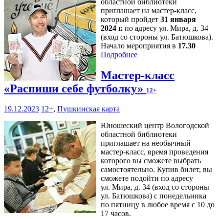
областной библиотеки
приглашает на мастер-класс,
который пройдет
31 января
2024 г.
по адресу ул. Мира, д. 34
(вход со стороны ул. Батюшкова).
Начало мероприятия в
17.30
Подробнее
Мастер-класс
«Распиши себе футболку»
12+
19.12.2023
12+
,
Пушкинская карта
Юношеский центр Вологодской
областной библиотеки
приглашает на необычный
мастер-класс, время проведения
которого вы сможете выбрать
самостоятельно. Купив билет, вы
сможете подойти по адресу
ул. Мира, д. 34 (вход со стороны
ул. Батюшкова) с понедельника
по пятницу в любое время с 10 до
17 часов.