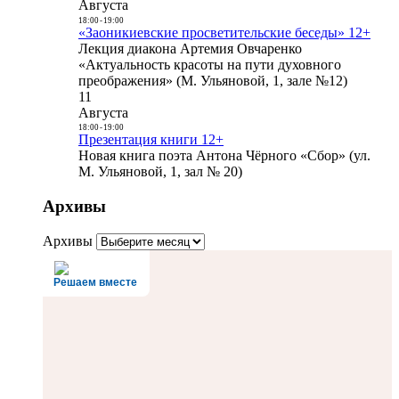
Августа
18:00
-
19:00
«Заоникиевские просветительские беседы» 12+
Лекция диакона Артемия Овчаренко
«Актуальность красоты на пути духовного
преображения» (М. Ульяновой, 1, зале №12)
11
Августа
18:00
-
19:00
Презентация книги 12+
Новая книга поэта Антона Чёрного «Сбор» (ул.
М. Ульяновой, 1, зал № 20)
Архивы
Архивы
Решаем вместе