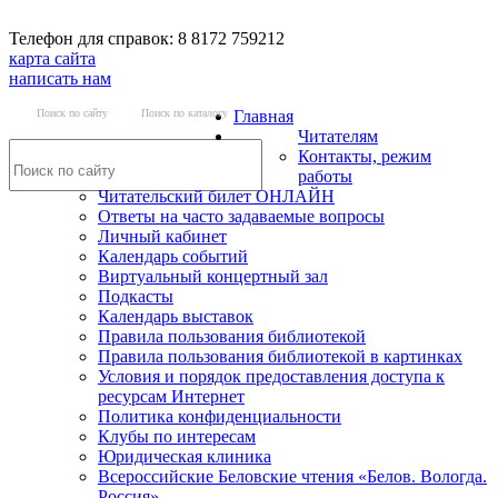
Телефон для справок: 8 8172 759212
карта сайта
написать нам
Поиск по сайту
Поиск по каталогу
Главная
Читателям
Контакты, режим
работы
Читательский билет ОНЛАЙН
Ответы на часто задаваемые вопросы
Личный кабинет
Календарь событий
Виртуальный концертный зал
Подкасты
Календарь выставок
Правила пользования библиотекой
Правила пользования библиотекой в картинках
Условия и порядок предоставления доступа к
ресурсам Интернет
Политика конфиденциальности
Клубы по интересам
Юридическая клиника
Всероссийские Беловские чтения «Белов. Вологда.
Россия»