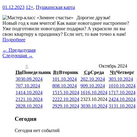
01.12.2023
12+
,
Пушкинская карта
Дорогие друзья!
Новый год к нам мчится! Как ваше новогоднее настроение?
Уже подготовили новогодние подарки? А украсили ли вы
свою квартиру к празднику? Если нет, то вам точно к нам!
Подробнее
← Предыдущая
Следующая →
<
Октябрь 2024
Пн
Понедельник
Вт
Вторник
Ср
Среда
Чт
Четверг
30
30.09.2024
1
01.10.2024
2
02.10.2024
3
03.10.2024
7
07.10.2024
8
08.10.2024
9
09.10.2024
10
10.10.2024
14
14.10.2024
15
15.10.2024
16
16.10.2024
17
17.10.2024
21
21.10.2024
22
22.10.2024
23
23.10.2024
24
24.10.2024
28
28.10.2024
29
29.10.2024
30
30.10.2024
31
31.10.2024
Сегодня
Сегодня нет событий