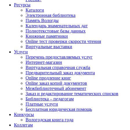
Ресурсы
Каталоги
Электронная библиотека
Память Вологды
Календарь знаменательных дат
Полнотекстовые базы данных
Книжные памятники
Online тест проверки скорости чтения
Виртуальные выставки
Услуги
Перечень предоставляемых услуг
Интернет-магазин
Виртуальная справочная служба
Предварительный заказ документа
Online продление книг
Online заказ копий документов
Межбиблиотечный абонемент
Заказ и редактирование тематических списков
Библиотека – педагогам
Платные услуги
Бесплатная юридическая помощь
Конкурсы
Вологодская книга года
Коллегам