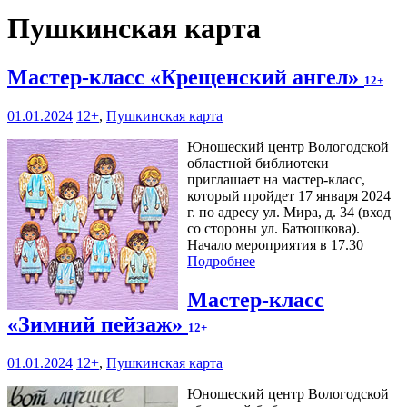
Пушкинская карта
Мастер-класс «Крещенский ангел»
12+
01.01.2024
12+
,
Пушкинская карта
Юношеский центр Вологодской
областной библиотеки
приглашает на мастер-класс,
который пройдет 17 января 2024
г. по адресу ул. Мира, д. 34 (вход
со стороны ул. Батюшкова).
Начало мероприятия в 17.30
Подробнее
Мастер-класс
«Зимний пейзаж»
12+
01.01.2024
12+
,
Пушкинская карта
Юношеский центр Вологодской