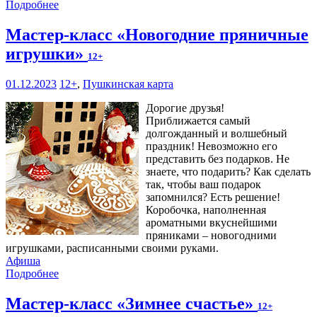
Подробнее
Мастер-класс «Новогодние пряничные
игрушки»
12+
01.12.2023
12+
,
Пушкинская карта
Дорогие друзья!
Приближается самый
долгожданный и волшебный
праздник! Невозможно его
представить без подарков. Не
знаете, что подарить? Как сделать
так, чтобы ваш подарок
запомнился? Есть решение!
Коробочка, наполненная
ароматными вкуснейшими
пряниками – новогодними
игрушками, расписанными своими руками.
Афиша
Подробнее
Мастер-класс «Зимнее счастье»
12+