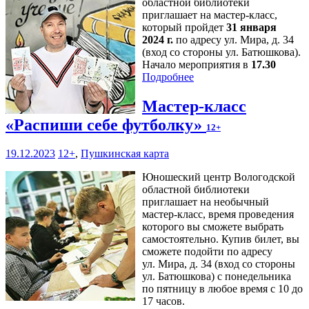
областной библиотеки
приглашает на мастер-класс,
который пройдет
31 января
2024 г.
по адресу ул. Мира, д. 34
(вход со стороны ул. Батюшкова).
Начало мероприятия в
17.30
Подробнее
Мастер-класс
«Распиши себе футболку»
12+
19.12.2023
12+
,
Пушкинская карта
Юношеский центр Вологодской
областной библиотеки
приглашает на необычный
мастер-класс, время проведения
которого вы сможете выбрать
самостоятельно. Купив билет, вы
сможете подойти по адресу
ул. Мира, д. 34 (вход со стороны
ул. Батюшкова) с понедельника
по пятницу в любое время с 10 до
17 часов.