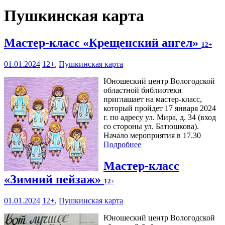
Пушкинская карта
Мастер-класс «Крещенский ангел»
12+
01.01.2024
12+
,
Пушкинская карта
Юношеский центр Вологодской
областной библиотеки
приглашает на мастер-класс,
который пройдет 17 января 2024
г. по адресу ул. Мира, д. 34 (вход
со стороны ул. Батюшкова).
Начало мероприятия в 17.30
Подробнее
Мастер-класс
«Зимний пейзаж»
12+
01.01.2024
12+
,
Пушкинская карта
Юношеский центр Вологодской