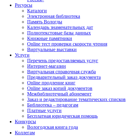
Ресурсы
Каталоги
Электронная библиотека
Память Вологды
Календарь знаменательных дат
Полнотекстовые базы данных
Книжные памятники
Online тест проверки скорости чтения
Виртуальные выставки
Услуги
Перечень предоставляемых услуг
Интернет-магазин
Виртуальная справочная служба
Предварительный заказ документа
Online продление книг
Online заказ копий документов
Межбиблиотечный абонемент
Заказ и редактирование тематических списков
Библиотека – педагогам
Платные услуги
Бесплатная юридическая помощь
Конкурсы
Вологодская книга года
Коллегам