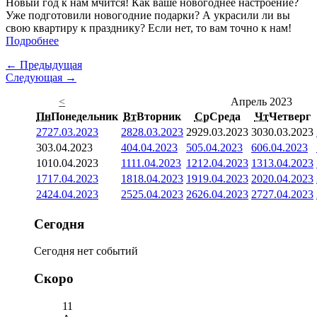
Новый год к нам мчится! Как ваше новогоднее настроение?
Уже подготовили новогодние подарки? А украсили ли вы
свою квартиру к празднику? Если нет, то вам точно к нам!
Подробнее
← Предыдущая
Следующая →
<
Апрель 2023
Пн
Понедельник
Вт
Вторник
Ср
Среда
Чт
Четверг
27
27.03.2023
28
28.03.2023
29
29.03.2023
30
30.03.2023
3
03.04.2023
4
04.04.2023
5
05.04.2023
6
06.04.2023
10
10.04.2023
11
11.04.2023
12
12.04.2023
13
13.04.2023
17
17.04.2023
18
18.04.2023
19
19.04.2023
20
20.04.2023
24
24.04.2023
25
25.04.2023
26
26.04.2023
27
27.04.2023
Сегодня
Сегодня нет событий
Скоро
11