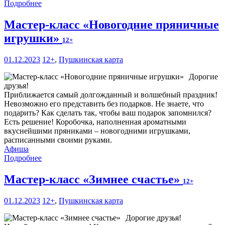
Подробнее
Мастер-класс «Новогодние пряничные
игрушки»
12+
01.12.2023
12+
,
Пушкинская карта
Дорогие
друзья!
Приближается самый долгожданный и волшебный праздник!
Невозможно его представить без подарков. Не знаете, что
подарить? Как сделать так, чтобы ваш подарок запомнился?
Есть решение! Коробочка, наполненная ароматными
вкуснейшими пряниками – новогодними игрушками,
расписанными своими руками.
Афиша
Подробнее
Мастер-класс «Зимнее счастье»
12+
01.12.2023
12+
,
Пушкинская карта
Дорогие друзья!