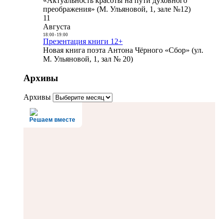
«Актуальность красоты на пути духовного
преображения» (М. Ульяновой, 1, зале №12)
11
Августа
18:00
-
19:00
Презентация книги 12+
Новая книга поэта Антона Чёрного «Сбор» (ул.
М. Ульяновой, 1, зал № 20)
Архивы
Архивы
Решаем вместе