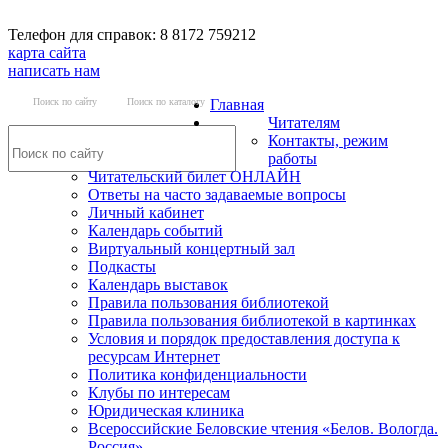
Телефон для справок: 8 8172 759212
карта сайта
написать нам
Поиск по сайту
Поиск по каталогу
Главная
Читателям
Контакты, режим
работы
Читательский билет ОНЛАЙН
Ответы на часто задаваемые вопросы
Личный кабинет
Календарь событий
Виртуальный концертный зал
Подкасты
Календарь выставок
Правила пользования библиотекой
Правила пользования библиотекой в картинках
Условия и порядок предоставления доступа к
ресурсам Интернет
Политика конфиденциальности
Клубы по интересам
Юридическая клиника
Всероссийские Беловские чтения «Белов. Вологда.
Россия»