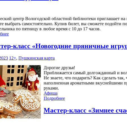
ский центр Вологодской областной библиотеки приглашает на н
е выбрать самостоятельно. Купив билет, вы сможете подойти по а
льника по пятницу в любое время с 10 до 17 часов.
бнее
тер-класс «Новогодние пряничные игр
2023
12+
,
Пушкинская карта
Дорогие друзья!
Приближается самый долгожданный и волш
Не знаете, что подарить? Как сделать так
наполненная ароматными вкуснейшими п
руками.
Афиша
Подробнее
Мастер-класс «Зимнее сч