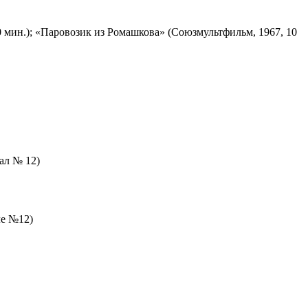
 мин.); «Паровозик из Ромашкова» (Союзмультфильм, 1967, 10
зал № 12)
ле №12)