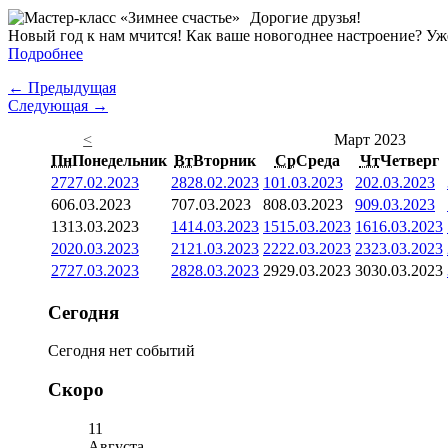
Дорогие друзья!
Новый год к нам мчится! Как ваше новогоднее настроение? Уже
Подробнее
← Предыдущая
Следующая →
<
Март 2023
Пн
Понедельник
Вт
Вторник
Ср
Среда
Чт
Четверг
27
27.02.2023
28
28.02.2023
1
01.03.2023
2
02.03.2023
6
06.03.2023
7
07.03.2023
8
08.03.2023
9
09.03.2023
13
13.03.2023
14
14.03.2023
15
15.03.2023
16
16.03.2023
20
20.03.2023
21
21.03.2023
22
22.03.2023
23
23.03.2023
27
27.03.2023
28
28.03.2023
29
29.03.2023
30
30.03.2023
Сегодня
Сегодня нет событий
Скоро
11
Августа