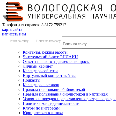
Телефон для справок: 8 8172 759212
карта сайта
написать нам
Поиск по сайту
Поиск по каталогу
Контакты, режим работы
Читательский билет ОНЛАЙН
Ответы на часто задаваемые вопросы
Личный кабинет
Календарь событий
Виртуальный концертный зал
Подкасты
Календарь выставок
Правила пользования библиотекой
Правила пользования библиотекой в картинках
Условия и порядок предоставления доступа к ресур
Политика конфиденциальности
Клубы по интересам
Юридическая клиника