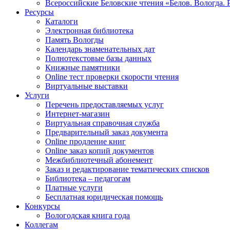
Всероссийские Беловские чтения «Белов. Вологда. 
Ресурсы
Каталоги
Электронная библиотека
Память Вологды
Календарь знаменательных дат
Полнотекстовые базы данных
Книжные памятники
Online тест проверки скорости чтения
Виртуальные выставки
Услуги
Перечень предоставляемых услуг
Интернет-магазин
Виртуальная справочная служба
Предварительный заказ документа
Online продление книг
Online заказ копий документов
Межбиблиотечный абонемент
Заказ и редактирование тематических списков
Библиотека – педагогам
Платные услуги
Бесплатная юридическая помощь
Конкурсы
Вологодская книга года
Коллегам