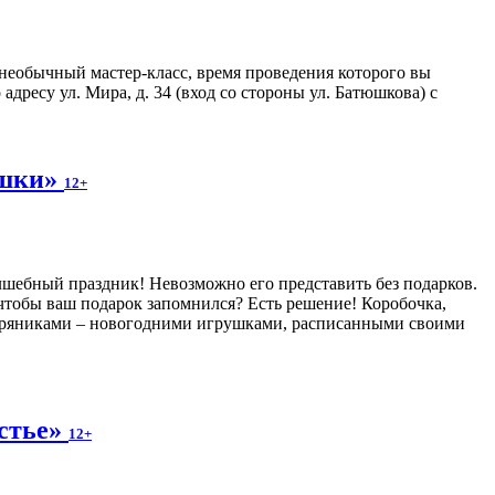
еобычный мастер-класс, время проведения которого вы
дресу ул. Мира, д. 34 (вход со стороны ул. Батюшкова) с
ушки»
12+
ебный праздник! Невозможно его представить без подарков.
, чтобы ваш подарок запомнился? Есть решение! Коробочка,
ряниками – новогодними игрушками, расписанными своими
астье»
12+