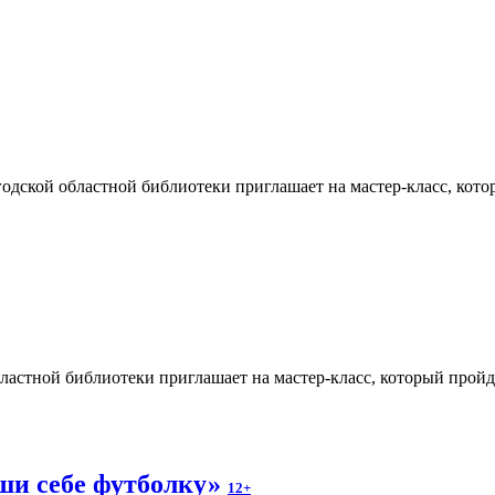
ской областной библиотеки приглашает на мастер-класс, который 
астной библиотеки приглашает на мастер-класс, который прой
ши себе футболку»
12+