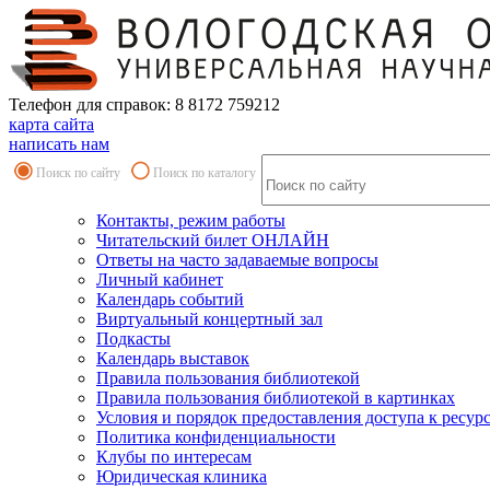
Телефон для справок: 8 8172 759212
карта сайта
написать нам
Поиск по сайту
Поиск по каталогу
Контакты, режим работы
Читательский билет ОНЛАЙН
Ответы на часто задаваемые вопросы
Личный кабинет
Календарь событий
Виртуальный концертный зал
Подкасты
Календарь выставок
Правила пользования библиотекой
Правила пользования библиотекой в картинках
Условия и порядок предоставления доступа к ресур
Политика конфиденциальности
Клубы по интересам
Юридическая клиника