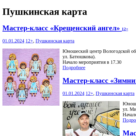
Пушкинская карта
Мастер-класс «Крещенский ангел»
12+
01.01.2024
12+
,
Пушкинская карта
Юношеский центр Вологодской облас
ул. Батюшкова).
Начало мероприятия в 17.30
Подробнее
Мастер-класс «Зимни
01.01.2024
12+
,
Пушкинская карта
Юноше
ул. Ми
Начал
Подро
Мас