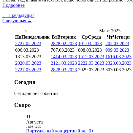
Подробнее
← Предыдущая
Следующая →
<
Март 2023
Пн
Понедельник
Вт
Вторник
Ср
Среда
Чт
Четверг
27
27.02.2023
28
28.02.2023
1
01.03.2023
2
02.03.2023
6
06.03.2023
7
07.03.2023
8
08.03.2023
9
09.03.2023
13
13.03.2023
14
14.03.2023
15
15.03.2023
16
16.03.2023
20
20.03.2023
21
21.03.2023
22
22.03.2023
23
23.03.2023
27
27.03.2023
28
28.03.2023
29
29.03.2023
30
30.03.2023
Сегодня
Сегодня нет событий
Скоро
11
Августа
11:30
-
12:30
Виртуальный концертный зал 0+