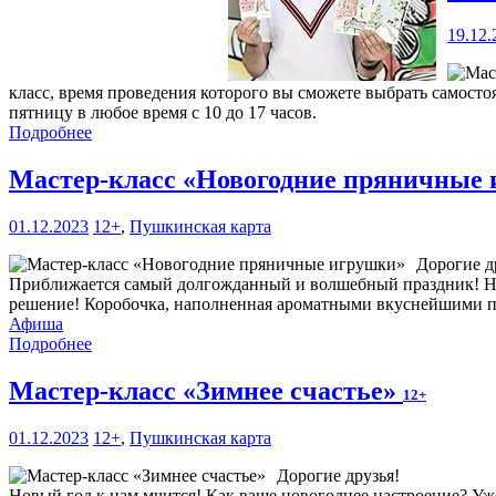
19.12.
класс, время проведения которого вы сможете выбрать самостоя
пятницу в любое время с 10 до 17 часов.
Подробнее
Мастер-класс «Новогодние пряничные
01.12.2023
12+
,
Пушкинская карта
Дорогие д
Приближается самый долгожданный и волшебный праздник! Нево
решение! Коробочка, наполненная ароматными вкуснейшими 
Афиша
Подробнее
Мастер-класс «Зимнее счастье»
12+
01.12.2023
12+
,
Пушкинская карта
Дорогие друзья!
Новый год к нам мчится! Как ваше новогоднее настроение? Уже