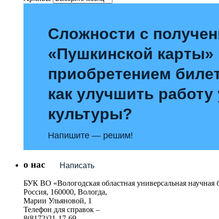
Сложности с получе
«Пушкинской карты»
приобретением билет
как улучшить работу
культуры?
Напишите — решим!
о нас
Написать
БУК ВО «Вологодская областная универсальная научная 
Россия, 160000, Вологда,
Марии Ульяновой, 1
Телефон для справок –
8(8172)21-17-69