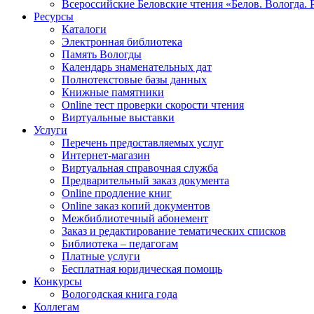
Всероссийские Беловские чтения «Белов. Вологда. 
Ресурсы
Каталоги
Электронная библиотека
Память Вологды
Календарь знаменательных дат
Полнотекстовые базы данных
Книжные памятники
Online тест проверки скорости чтения
Виртуальные выставки
Услуги
Перечень предоставляемых услуг
Интернет-магазин
Виртуальная справочная служба
Предварительный заказ документа
Online продление книг
Online заказ копий документов
Межбиблиотечный абонемент
Заказ и редактирование тематических списков
Библиотека – педагогам
Платные услуги
Бесплатная юридическая помощь
Конкурсы
Вологодская книга года
Коллегам