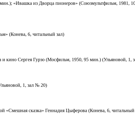
мин.); «Ивашка из Дворца пионеров» (Союзмультфильм, 1981, 10
м» (Конева, 6, читальный зал)
 и кино Сергея Гурзо (Мосфильм, 1950, 95 мин.) (Ульяновой, 1, 
льяновой, 1, зал № 20)
ой «Смешная сказка» Геннадия Цыферова (Конева, 6, читальный 