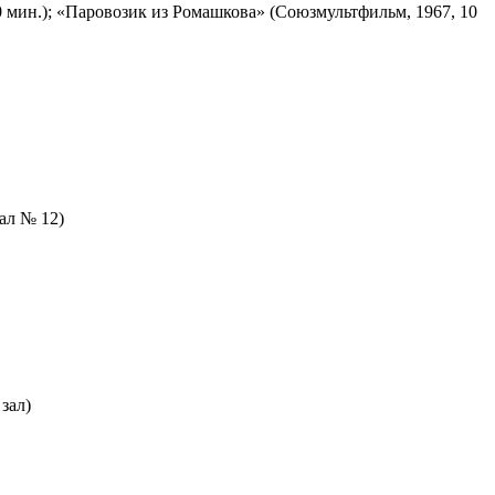
 мин.); «Паровозик из Ромашкова» (Союзмультфильм, 1967, 10
зал № 12)
зал)