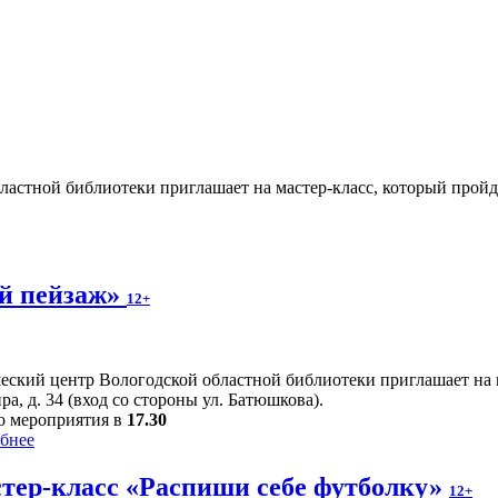
тной библиотеки приглашает на мастер-класс, который пройдет 1
й пейзаж»
12+
ский центр Вологодской областной библиотеки приглашает на 
ра, д. 34 (вход со стороны ул. Батюшкова).
о мероприятия в
17.30
бнее
тер-класс «Распиши себе футболку»
12+