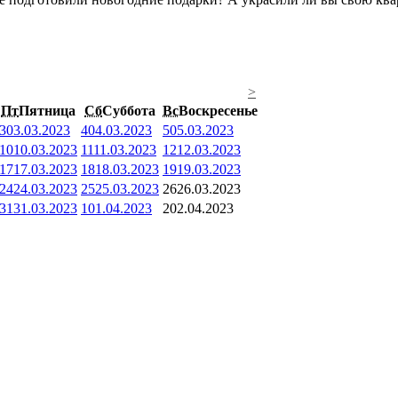
>
Пт
Пятница
Сб
Суббота
Вс
Воскресенье
3
03.03.2023
4
04.03.2023
5
05.03.2023
10
10.03.2023
11
11.03.2023
12
12.03.2023
17
17.03.2023
18
18.03.2023
19
19.03.2023
24
24.03.2023
25
25.03.2023
26
26.03.2023
31
31.03.2023
1
01.04.2023
2
02.04.2023