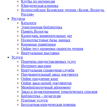
Клубы по интересам
Юридическая клиника
Всероссийские Беловские чтения «Белов. Вологда.
Россия»
Ресурсы
Каталоги
Электронная библиотека
Память Вологды
Календарь знаменательных дат
Полнотекстовые базы данных
Книжные памятники
Online тест проверки скорости чтения
Виртуальные выставки
Услуги
Перечень предоставляемых услуг
Интернет-магазин
Виртуальная справочная служба
Предварительный заказ документа
Online продление книг
Online заказ копий документов
Межбиблиотечный абонемент
Заказ и редактирование тематических списков
Библиотека – педагогам
Платные услуги
Бесплатная юридическая помощь