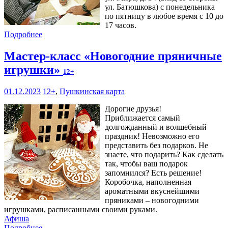
ул. Батюшкова) с понедельника
по пятницу в любое время с 10 до
17 часов.
Подробнее
Мастер-класс «Новогодние пряничные
игрушки»
12+
01.12.2023
12+
,
Пушкинская карта
Дорогие друзья!
Приближается самый
долгожданный и волшебный
праздник! Невозможно его
представить без подарков. Не
знаете, что подарить? Как сделать
так, чтобы ваш подарок
запомнился? Есть решение!
Коробочка, наполненная
ароматными вкуснейшими
пряниками – новогодними
игрушками, расписанными своими руками.
Афиша
Подробнее