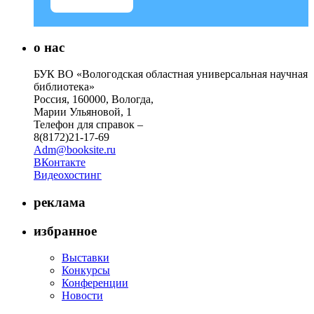
о нас
БУК ВО «Вологодская областная универсальная научная
библиотека»
Россия, 160000, Вологда,
Марии Ульяновой, 1
Телефон для справок –
8(8172)21-17-69
Adm@booksite.ru
ВКонтакте
Видеохостинг
реклама
избранное
Выставки
Конкурсы
Конференции
Новости