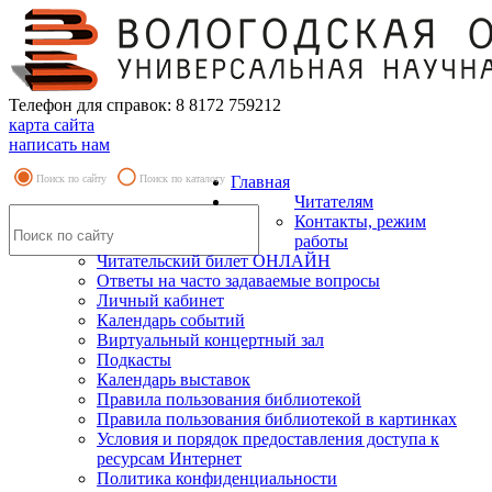
Телефон для справок: 8 8172 759212
карта сайта
написать нам
Поиск по сайту
Поиск по каталогу
Главная
Читателям
Контакты, режим
работы
Читательский билет ОНЛАЙН
Ответы на часто задаваемые вопросы
Личный кабинет
Календарь событий
Виртуальный концертный зал
Подкасты
Календарь выставок
Правила пользования библиотекой
Правила пользования библиотекой в картинках
Условия и порядок предоставления доступа к
ресурсам Интернет
Политика конфиденциальности