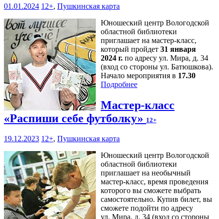
01.01.2024
12+
,
Пушкинская карта
Юношеский центр Вологодской
областной библиотеки
приглашает на мастер-класс,
который пройдет
31 января
2024 г.
по адресу ул. Мира, д. 34
(вход со стороны ул. Батюшкова).
Начало мероприятия в
17.30
Подробнее
Мастер-класс
«Распиши себе футболку»
12+
19.12.2023
12+
,
Пушкинская карта
Юношеский центр Вологодской
областной библиотеки
приглашает на необычный
мастер-класс, время проведения
которого вы сможете выбрать
самостоятельно. Купив билет, вы
сможете подойти по адресу
ул. Мира, д. 34 (вход со стороны