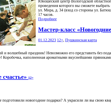
Юношеский центр Вологодской областной 
проведения которого вы сможете выбрать 
ул. Мира, д. 34 (вход со стороны ул. Батю
17 часов.
Подробнее
Мастер-класс «Новогодн
01.12.2023
12+
,
Пушкинская карта
и волшебный праздник! Невозможно его представить без подарко
е! Коробочка, наполненная ароматными вкуснейшими пряникам
е счастье»
12+
 подготовили новогодние подарки? А украсили ли вы свою кварт