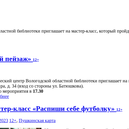
тной библиотеки приглашает на мастер-класс, который пройдет 1
й пейзаж»
12+
ский центр Вологодской областной библиотеки приглашает на 
ра, д. 34 (вход со стороны ул. Батюшкова).
о мероприятия в
17.30
бнее
тер-класс «Распиши себе футболку»
12+
2023
12+
,
Пушкинская карта