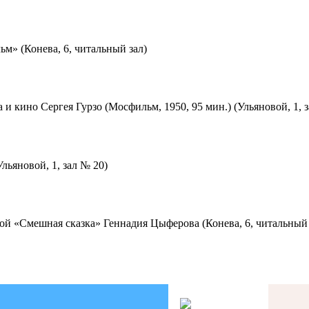
м» (Конева, 6, читальный зал)
 и кино Сергея Гурзо (Мосфильм, 1950, 95 мин.) (Ульяновой, 1, 
льяновой, 1, зал № 20)
ой «Смешная сказка» Геннадия Цыферова (Конева, 6, читальный 