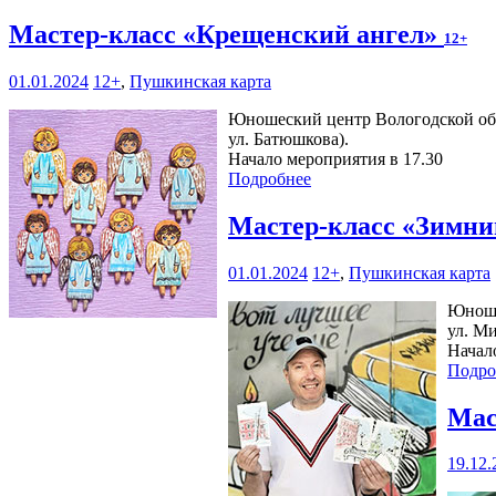
Мастер-класс «Крещенский ангел»
12+
01.01.2024
12+
,
Пушкинская карта
Юношеский центр Вологодской облас
ул. Батюшкова).
Начало мероприятия в 17.30
Подробнее
Мастер-класс «Зимни
01.01.2024
12+
,
Пушкинская карта
Юноше
ул. Ми
Начал
Подро
Мас
19.12.