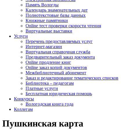
Память Вологды
Календарь знаменательных дат
Полнотекстовые базы данных
Книжные памятники
Online тест проверки скорости чтения
Виртуальные выставки
Услуги
Перечень предоставляемых услуг
Интернет-магазин
Виртуальная справочная служба
Предварительный заказ документа
Online продление книг
Online заказ копий документов
Межбиблиотечный абонемент
Заказ и редактирование тематических списков
Библиотека – педагогам
Платные услуги
Бесплатная юридическая помощь
Конкурсы
Вологодская книга года
Коллегам
Пушкинская карта