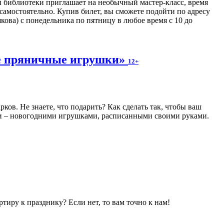
библиотеки приглашает на необычный мастер-класс, время
самостоятельно. Купив билет, вы сможете подойти по адресу
шкова) с понедельника по пятницу в любое время с 10 до
ие пряничные игрушки»
12+
в. Не знаете, что подарить? Как сделать так, чтобы ваш
и – новогодними игрушками, расписанными своими руками.
иру к празднику? Если нет, то вам точно к нам!