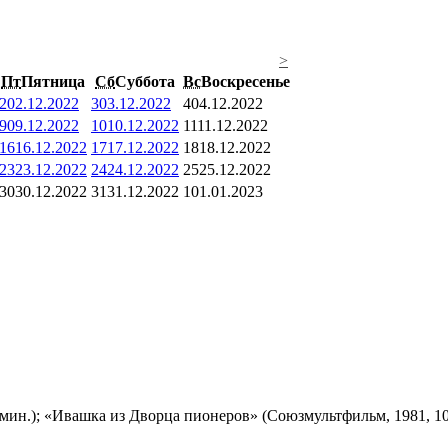
>
Пт
Пятница
Сб
Суббота
Вс
Воскресенье
2
02.12.2022
3
03.12.2022
4
04.12.2022
9
09.12.2022
10
10.12.2022
11
11.12.2022
16
16.12.2022
17
17.12.2022
18
18.12.2022
23
23.12.2022
24
24.12.2022
25
25.12.2022
30
30.12.2022
31
31.12.2022
1
01.01.2023
мин.); «Ивашка из Дворца пионеров» (Союзмультфильм, 1981, 10