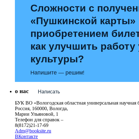
Сложности с получе
«Пушкинской карты»
приобретением билет
как улучшить работу
культуры?
Напишите — решим!
о нас
Написать
БУК ВО «Вологодская областная универсальная научная 
Россия, 160000, Вологда,
Марии Ульяновой, 1
Телефон для справок –
8(8172)21-17-69
Adm@booksite.ru
ВКонтакте