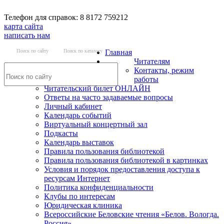
Телефон для справок: 8 8172 759212
карта сайта
написать нам
Поиск по сайту
Поиск по каталогу
Главная
Читателям
Контакты, режим
работы
Читательский билет ОНЛАЙН
Ответы на часто задаваемые вопросы
Личный кабинет
Календарь событий
Виртуальный концертный зал
Подкасты
Календарь выставок
Правила пользования библиотекой
Правила пользования библиотекой в картинках
Условия и порядок предоставления доступа к
ресурсам Интернет
Политика конфиденциальности
Клубы по интересам
Юридическая клиника
Всероссийские Беловские чтения «Белов. Вологда.
Россия»