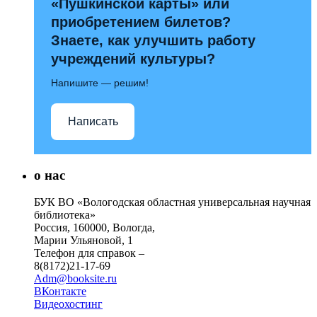
«Пушкинской карты» или
приобретением билетов?
Знаете, как улучшить работу
учреждений культуры?
Напишите — решим!
Написать
о нас
БУК ВО «Вологодская областная универсальная научная
библиотека»
Россия, 160000, Вологда,
Марии Ульяновой, 1
Телефон для справок –
8(8172)21-17-69
Adm@booksite.ru
ВКонтакте
Видеохостинг