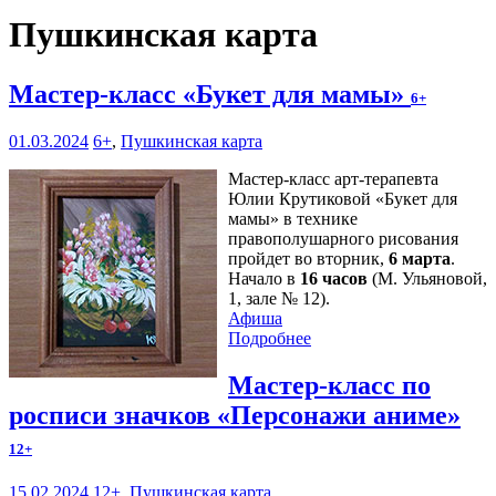
Пушкинская карта
Мастер-класс «Букет для мамы»
6+
01.03.2024
6+
,
Пушкинская карта
Мастер-класс арт-терапевта
Юлии Крутиковой «Букет для
мамы» в технике
правополушарного рисования
пройдет во вторник,
6 марта
.
Начало в
16 часов
(М. Ульяновой,
1, зале № 12).
Афиша
Подробнее
Мастер-класс по
росписи значков «Персонажи аниме»
12+
15.02.2024
12+
,
Пушкинская карта