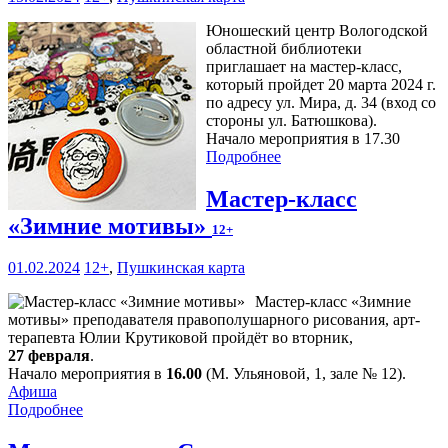
Юношеский центр Вологодской
областной библиотеки
приглашает на мастер-класс,
который пройдет 20 марта 2024 г.
по адресу ул. Мира, д. 34 (вход со
стороны ул. Батюшкова).
Начало мероприятия в 17.30
Подробнее
Мастер-класс
«Зимние мотивы»
12+
01.02.2024
12+
,
Пушкинская карта
Мастер-класс «Зимние
мотивы» преподавателя правополушарного рисования, арт-
терапевта Юлии Крутиковой пройдёт во вторник,
27 февраля
.
Начало мероприятия в
16.00
(М. Ульяновой, 1, зале № 12).
Афиша
Подробнее