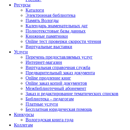
Ресурсы
Каталоги
Электронная библиотека
Память Вологды
Календарь знаменательных дат
Полнотекстовые базы данных
Книжные памятники
Online тест проверки скорости чтения
Виртуальные выставки
Услуги
Перечень предоставляемых услуг
Интернет-магазин
Виртуальная справочная служба
Предварительный заказ документа
Online продление книг
Online заказ копий документов
Межбиблиотечный абонемент
Заказ и редактирование тематических списков
Библиотека – педагогам
Платные услуги
Бесплатная юридическая помощь
Конкурсы
Вологодская книга года
Коллегам