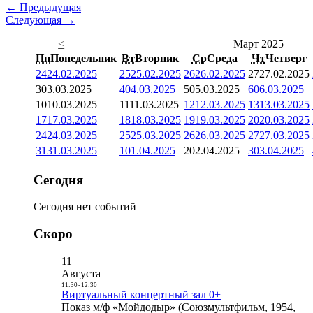
← Предыдущая
Следующая →
<
Март 2025
Пн
Понедельник
Вт
Вторник
Ср
Среда
Чт
Четверг
24
24.02.2025
25
25.02.2025
26
26.02.2025
27
27.02.2025
3
03.03.2025
4
04.03.2025
5
05.03.2025
6
06.03.2025
10
10.03.2025
11
11.03.2025
12
12.03.2025
13
13.03.2025
17
17.03.2025
18
18.03.2025
19
19.03.2025
20
20.03.2025
24
24.03.2025
25
25.03.2025
26
26.03.2025
27
27.03.2025
31
31.03.2025
1
01.04.2025
2
02.04.2025
3
03.04.2025
Сегодня
Сегодня нет событий
Скоро
11
Августа
11:30
-
12:30
Виртуальный концертный зал 0+
Показ м/ф «Мойдодыр» (Союзмультфильм, 1954,