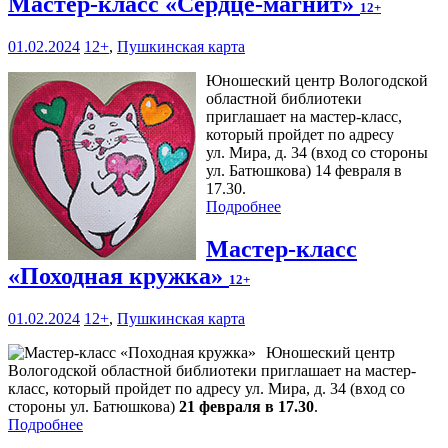
Мастер-класс «Сердце-магнит»
12+
01.02.2024
12+
,
Пушкинская карта
Юношеский центр Вологодской
областной библиотеки
приглашает на мастер-класс,
который пройдет по адресу
ул. Мира, д. 34 (вход со стороны
ул. Батюшкова) 14 февраля в
17.30.
Подробнее
Мастер-класс
«Походная кружка»
12+
01.02.2024
12+
,
Пушкинская карта
Юношеский центр
Вологодской областной библиотеки приглашает на мастер-
класс, который пройдет по адресу ул. Мира, д. 34 (вход со
стороны ул. Батюшкова)
21 февраля в 17.30
.
Подробнее