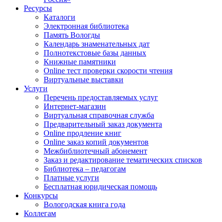
Ресурсы
Каталоги
Электронная библиотека
Память Вологды
Календарь знаменательных дат
Полнотекстовые базы данных
Книжные памятники
Online тест проверки скорости чтения
Виртуальные выставки
Услуги
Перечень предоставляемых услуг
Интернет-магазин
Виртуальная справочная служба
Предварительный заказ документа
Online продление книг
Online заказ копий документов
Межбиблиотечный абонемент
Заказ и редактирование тематических списков
Библиотека – педагогам
Платные услуги
Бесплатная юридическая помощь
Конкурсы
Вологодская книга года
Коллегам