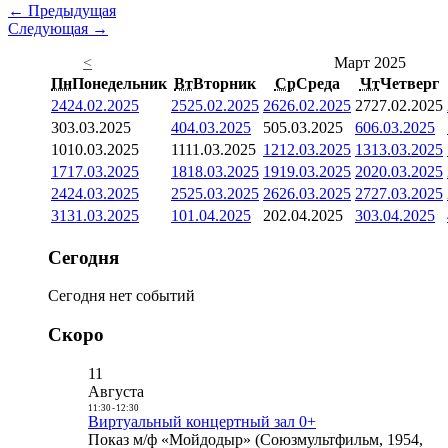
← Предыдущая
Следующая →
<
Март 2025
Пн
Понедельник
Вт
Вторник
Ср
Среда
Чт
Четверг
24
24.02.2025
25
25.02.2025
26
26.02.2025
27
27.02.2025
3
03.03.2025
4
04.03.2025
5
05.03.2025
6
06.03.2025
10
10.03.2025
11
11.03.2025
12
12.03.2025
13
13.03.2025
17
17.03.2025
18
18.03.2025
19
19.03.2025
20
20.03.2025
24
24.03.2025
25
25.03.2025
26
26.03.2025
27
27.03.2025
31
31.03.2025
1
01.04.2025
2
02.04.2025
3
03.04.2025
Сегодня
Сегодня нет событий
Скоро
11
Августа
11:30
-
12:30
Виртуальный концертный зал 0+
Показ м/ф «Мойдодыр» (Союзмультфильм, 1954,