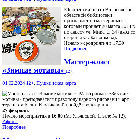
Юношеский центр Вологодской
областной библиотеки
приглашает на мастер-класс,
который пройдет 20 марта 2024 г.
по адресу ул. Мира, д. 34 (вход со
стороны ул. Батюшкова).
Начало мероприятия в 17.30
Подробнее
Мастер-класс
«Зимние мотивы»
12+
01.02.2024
12+
,
Пушкинская карта
Мастер-класс «Зимние
мотивы» преподавателя правополушарного рисования, арт-
терапевта Юлии Крутиковой пройдёт во вторник,
27 февраля
.
Начало мероприятия в
16.00
(М. Ульяновой, 1, зале № 12).
Афиша
Подробнее