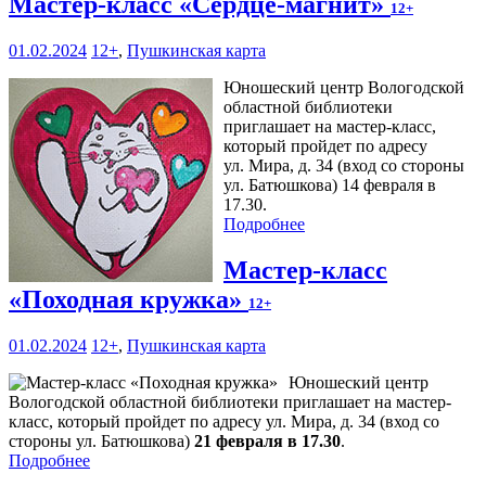
Мастер-класс «Сердце-магнит»
12+
01.02.2024
12+
,
Пушкинская карта
Юношеский центр Вологодской
областной библиотеки
приглашает на мастер-класс,
который пройдет по адресу
ул. Мира, д. 34 (вход со стороны
ул. Батюшкова) 14 февраля в
17.30.
Подробнее
Мастер-класс
«Походная кружка»
12+
01.02.2024
12+
,
Пушкинская карта
Юношеский центр
Вологодской областной библиотеки приглашает на мастер-
класс, который пройдет по адресу ул. Мира, д. 34 (вход со
стороны ул. Батюшкова)
21 февраля в 17.30
.
Подробнее