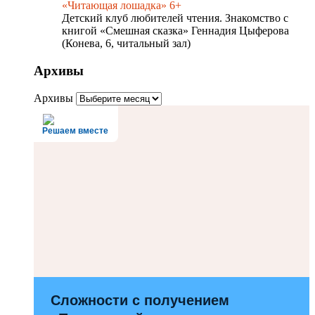
«Читающая лошадка» 6+
Детский клуб любителей чтения. Знакомство с
книгой «Смешная сказка» Геннадия Цыферова
(Конева, 6, читальный зал)
Архивы
Архивы
Решаем вместе
Сложности с получением