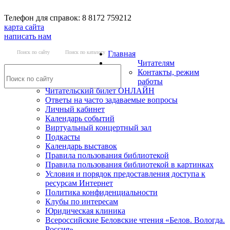
Телефон для справок: 8 8172 759212
карта сайта
написать нам
Поиск по сайту
Поиск по каталогу
Главная
Читателям
Контакты, режим
работы
Читательский билет ОНЛАЙН
Ответы на часто задаваемые вопросы
Личный кабинет
Календарь событий
Виртуальный концертный зал
Подкасты
Календарь выставок
Правила пользования библиотекой
Правила пользования библиотекой в картинках
Условия и порядок предоставления доступа к
ресурсам Интернет
Политика конфиденциальности
Клубы по интересам
Юридическая клиника
Всероссийские Беловские чтения «Белов. Вологда.
Россия»