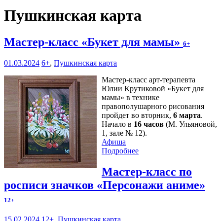
Пушкинская карта
Мастер-класс «Букет для мамы»
6+
01.03.2024
6+
,
Пушкинская карта
Мастер-класс арт-терапевта
Юлии Крутиковой «Букет для
мамы» в технике
правополушарного рисования
пройдет во вторник,
6 марта
.
Начало в
16 часов
(М. Ульяновой,
1, зале № 12).
Афиша
Подробнее
Мастер-класс по
росписи значков «Персонажи аниме»
12+
15.02.2024
12+
,
Пушкинская карта