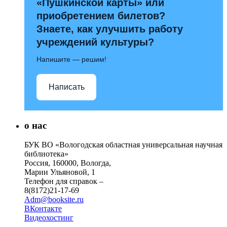
«Пушкинской карты» или
приобретением билетов?
Знаете, как улучшить работу
учреждений культуры?
Напишите — решим!
Написать
о нас
БУК ВО «Вологодская областная универсальная научная
библиотека»
Россия, 160000, Вологда,
Марии Ульяновой, 1
Телефон для справок –
8(8172)21-17-69
Adm@booksite.ru
ВКонтакте
Видеохостинг