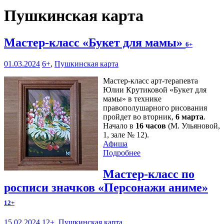
Пушкинская карта
Мастер-класс «Букет для мамы»
6+
01.03.2024
6+
,
Пушкинская карта
Мастер-класс арт-терапевта
Юлии Крутиковой «Букет для
мамы» в технике
правополушарного рисования
пройдет во вторник,
6 марта
.
Начало в
16 часов
(М. Ульяновой,
1, зале № 12).
Афиша
Подробнее
Мастер-класс по
росписи значков «Персонажи аниме»
12+
15.02.2024
12+
,
Пушкинская карта