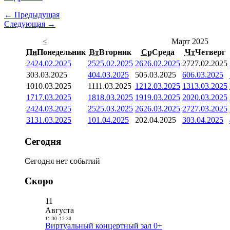
← Предыдущая
Следующая →
<
Март 2025
Пн
Понедельник
Вт
Вторник
Ср
Среда
Чт
Четверг
24
24.02.2025
25
25.02.2025
26
26.02.2025
27
27.02.2025
3
03.03.2025
4
04.03.2025
5
05.03.2025
6
06.03.2025
10
10.03.2025
11
11.03.2025
12
12.03.2025
13
13.03.2025
17
17.03.2025
18
18.03.2025
19
19.03.2025
20
20.03.2025
24
24.03.2025
25
25.03.2025
26
26.03.2025
27
27.03.2025
31
31.03.2025
1
01.04.2025
2
02.04.2025
3
03.04.2025
Сегодня
Сегодня нет событий
Скоро
11
Августа
11:30
-
12:30
Виртуальный концертный зал 0+