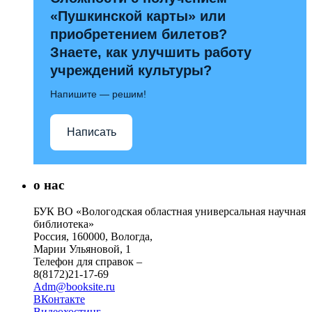
«Пушкинской карты» или
приобретением билетов?
Знаете, как улучшить работу
учреждений культуры?
Напишите — решим!
Написать
о нас
БУК ВО «Вологодская областная универсальная научная
библиотека»
Россия, 160000, Вологда,
Марии Ульяновой, 1
Телефон для справок –
8(8172)21-17-69
Adm@booksite.ru
ВКонтакте
Видеохостинг