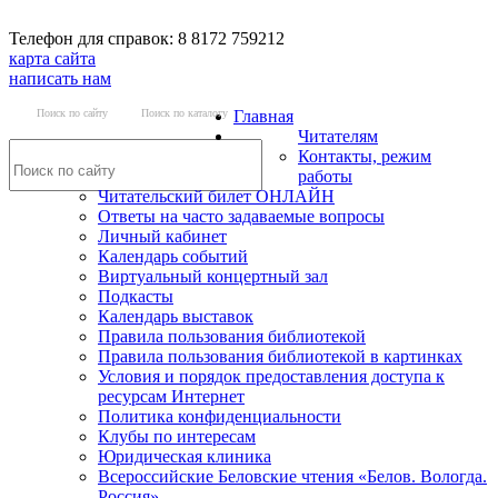
Телефон для справок: 8 8172 759212
карта сайта
написать нам
Поиск по сайту
Поиск по каталогу
Главная
Читателям
Контакты, режим
работы
Читательский билет ОНЛАЙН
Ответы на часто задаваемые вопросы
Личный кабинет
Календарь событий
Виртуальный концертный зал
Подкасты
Календарь выставок
Правила пользования библиотекой
Правила пользования библиотекой в картинках
Условия и порядок предоставления доступа к
ресурсам Интернет
Политика конфиденциальности
Клубы по интересам
Юридическая клиника
Всероссийские Беловские чтения «Белов. Вологда.
Россия»