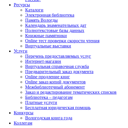
Ресурсы
Каталоги
Электронная библиотека
Память Вологды
Календарь знаменательных дат
Полнотекстовые базы данных
Книжные памятники
Online тест проверки скорости чтения
Виртуальные выставки
Услуги
Перечень предоставляемых услуг
Интернет-магазин
Виртуальная справочная служба
Предварительный заказ документа
Online продление книг
Online заказ копий документов
Межбиблиотечный абонемент
Заказ и редактирование тематических списков
Библиотека – педагогам
Платные услуги
Бесплатная юридическая помощь
Конкурсы
Вологодская книга года
Коллегам