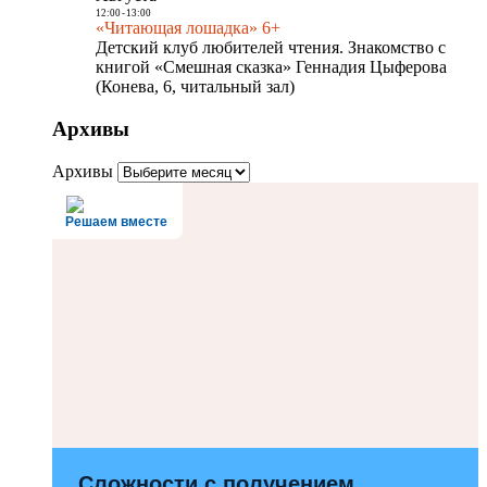
12:00
-
13:00
«Читающая лошадка» 6+
Детский клуб любителей чтения. Знакомство с
книгой «Смешная сказка» Геннадия Цыферова
(Конева, 6, читальный зал)
Архивы
Архивы
Решаем вместе
Сложности с получением