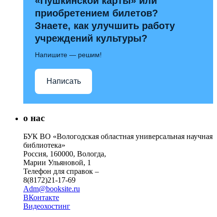
«Пушкинской карты» или
приобретением билетов?
Знаете, как улучшить работу
учреждений культуры?
Напишите — решим!
Написать
о нас
БУК ВО «Вологодская областная универсальная научная
библиотека»
Россия, 160000, Вологда,
Марии Ульяновой, 1
Телефон для справок –
8(8172)21-17-69
Adm@booksite.ru
ВКонтакте
Видеохостинг