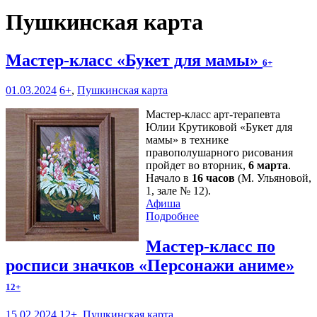
Пушкинская карта
Мастер-класс «Букет для мамы»
6+
01.03.2024
6+
,
Пушкинская карта
Мастер-класс арт-терапевта
Юлии Крутиковой «Букет для
мамы» в технике
правополушарного рисования
пройдет во вторник,
6 марта
.
Начало в
16 часов
(М. Ульяновой,
1, зале № 12).
Афиша
Подробнее
Мастер-класс по
росписи значков «Персонажи аниме»
12+
15.02.2024
12+
,
Пушкинская карта