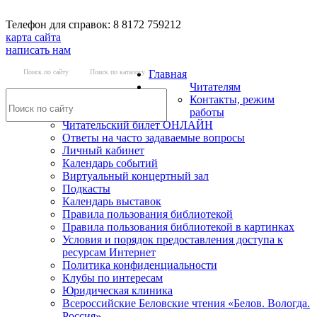
Телефон для справок: 8 8172 759212
карта сайта
написать нам
Поиск по сайту
Поиск по каталогу
Главная
Читателям
Контакты, режим
работы
Читательский билет ОНЛАЙН
Ответы на часто задаваемые вопросы
Личный кабинет
Календарь событий
Виртуальный концертный зал
Подкасты
Календарь выставок
Правила пользования библиотекой
Правила пользования библиотекой в картинках
Условия и порядок предоставления доступа к
ресурсам Интернет
Политика конфиденциальности
Клубы по интересам
Юридическая клиника
Всероссийские Беловские чтения «Белов. Вологда.
Россия»