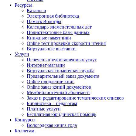
Ресурсы
Каталоги
Электронная библиотека
Память Вологды
Календарь знаменательных дат
Полнотекстовые базы данных
Книжные памятники
Online тест проверки скорости чтения
Виртуальные выставки
Услуги
Перечень предоставляемых услуг
Интернет-магазин
Виртуальная справочная служба
Предварительный заказ документа
Online продление книг
Online заказ копий документов
Межбиблиотечный абонемент
Заказ и редактирование тематических списков
Библиотека – педагогам
Платные услуги
Бесплатная юридическая помощь
Конкурсы
Вологодская книга года
Коллегам