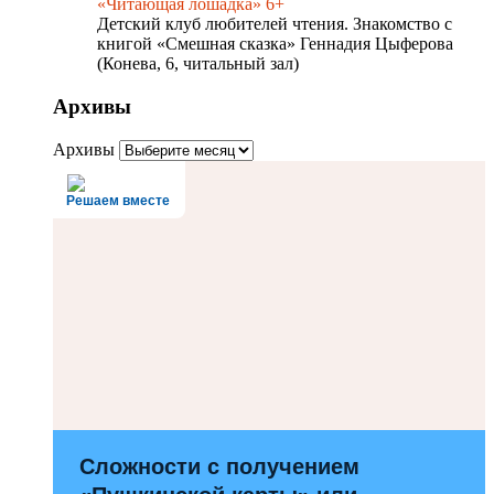
«Читающая лошадка» 6+
Детский клуб любителей чтения. Знакомство с
книгой «Смешная сказка» Геннадия Цыферова
(Конева, 6, читальный зал)
Архивы
Архивы
Решаем вместе
Сложности с получением