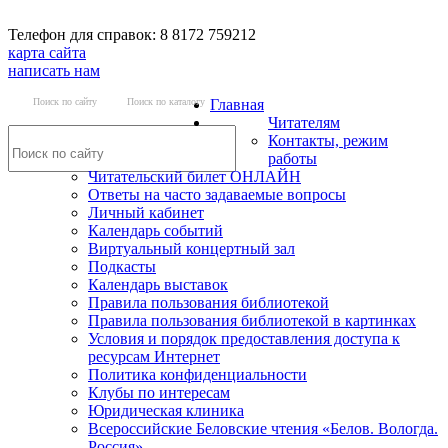
Телефон для справок: 8 8172 759212
карта сайта
написать нам
Поиск по сайту
Поиск по каталогу
Главная
Читателям
Контакты, режим
работы
Читательский билет ОНЛАЙН
Ответы на часто задаваемые вопросы
Личный кабинет
Календарь событий
Виртуальный концертный зал
Подкасты
Календарь выставок
Правила пользования библиотекой
Правила пользования библиотекой в картинках
Условия и порядок предоставления доступа к
ресурсам Интернет
Политика конфиденциальности
Клубы по интересам
Юридическая клиника
Всероссийские Беловские чтения «Белов. Вологда.
Россия»