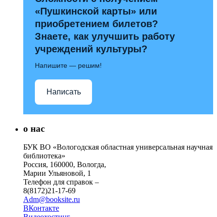
«Пушкинской карты» или
приобретением билетов?
Знаете, как улучшить работу
учреждений культуры?
Напишите — решим!
Написать
о нас
БУК ВО «Вологодская областная универсальная научная
библиотека»
Россия, 160000, Вологда,
Марии Ульяновой, 1
Телефон для справок –
8(8172)21-17-69
Adm@booksite.ru
ВКонтакте
Видеохостинг