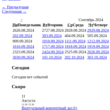
← Предыдущая
Следующая →
<
Сентябрь 2024
Пн
Понедельник
Вт
Вторник
Ср
Среда
Чт
Четверг
26
26.08.2024
27
27.08.2024
28
28.08.2024
29
29.08.2024
2
02.09.2024
3
03.09.2024
4
04.09.2024
5
05.09.2024
9
09.09.2024
10
10.09.2024
11
11.09.2024
12
12.09.2024
16
16.09.2024
17
17.09.2024
18
18.09.2024
19
19.09.2024
23
23.09.2024
24
24.09.2024
25
25.09.2024
26
26.09.2024
30
30.09.2024
1
01.10.2024
2
02.10.2024
3
03.10.2024
Сегодня
Сегодня нет событий
Скоро
11
Августа
11:30
-
12:30
Виртуальный концертный зал 0+