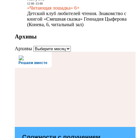
12:00
-
13:00
«Читающая лошадка» 6+
Детский клуб любителей чтения. Знакомство с
книгой «Смешная сказка» Геннадия Цыферова
(Конева, 6, читальный зал)
Архивы
Архивы
Решаем вместе
Сложности с получением