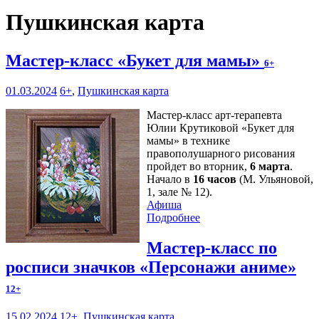
Пушкинская карта
Мастер-класс «Букет для мамы»
6+
01.03.2024
6+
,
Пушкинская карта
Мастер-класс арт-терапевта
Юлии Крутиковой «Букет для
мамы» в технике
правополушарного рисования
пройдет во вторник,
6 марта
.
Начало в
16 часов
(М. Ульяновой,
1, зале № 12).
Афиша
Подробнее
Мастер-класс по
росписи значков «Персонажи аниме»
12+
15.02.2024
12+
,
Пушкинская карта