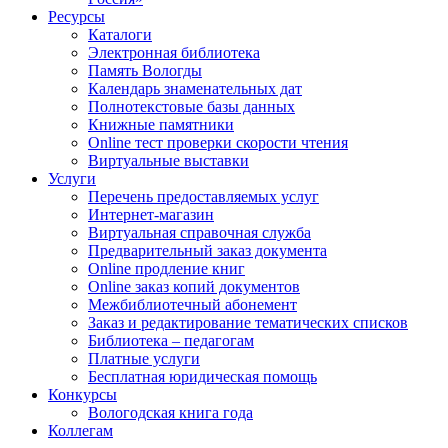
Ресурсы
Каталоги
Электронная библиотека
Память Вологды
Календарь знаменательных дат
Полнотекстовые базы данных
Книжные памятники
Online тест проверки скорости чтения
Виртуальные выставки
Услуги
Перечень предоставляемых услуг
Интернет-магазин
Виртуальная справочная служба
Предварительный заказ документа
Online продление книг
Online заказ копий документов
Межбиблиотечный абонемент
Заказ и редактирование тематических списков
Библиотека – педагогам
Платные услуги
Бесплатная юридическая помощь
Конкурсы
Вологодская книга года
Коллегам