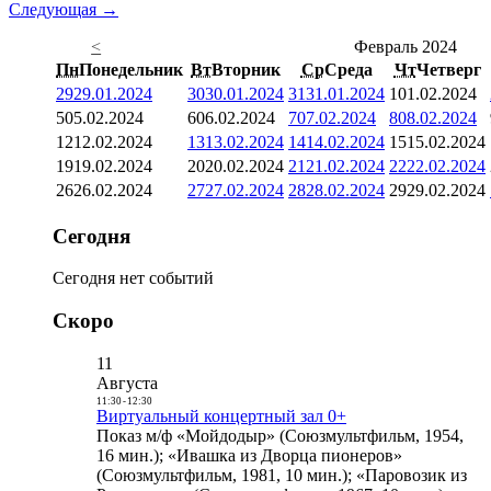
Следующая →
<
Февраль 2024
Пн
Понедельник
Вт
Вторник
Ср
Среда
Чт
Четверг
29
29.01.2024
30
30.01.2024
31
31.01.2024
1
01.02.2024
5
05.02.2024
6
06.02.2024
7
07.02.2024
8
08.02.2024
12
12.02.2024
13
13.02.2024
14
14.02.2024
15
15.02.2024
19
19.02.2024
20
20.02.2024
21
21.02.2024
22
22.02.2024
26
26.02.2024
27
27.02.2024
28
28.02.2024
29
29.02.2024
Сегодня
Сегодня нет событий
Скоро
11
Августа
11:30
-
12:30
Виртуальный концертный зал 0+
Показ м/ф «Мойдодыр» (Союзмультфильм, 1954,
16 мин.); «Ивашка из Дворца пионеров»
(Союзмультфильм, 1981, 10 мин.); «Паровозик из