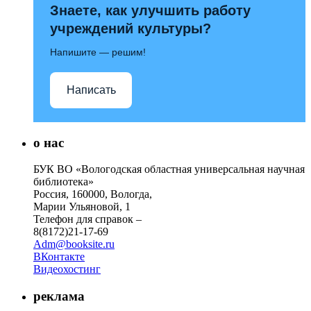
Знаете, как улучшить работу
учреждений культуры?
Напишите — решим!
Написать
о нас
БУК ВО «Вологодская областная универсальная научная
библиотека»
Россия, 160000, Вологда,
Марии Ульяновой, 1
Телефон для справок –
8(8172)21-17-69
Adm@booksite.ru
ВКонтакте
Видеохостинг
реклама