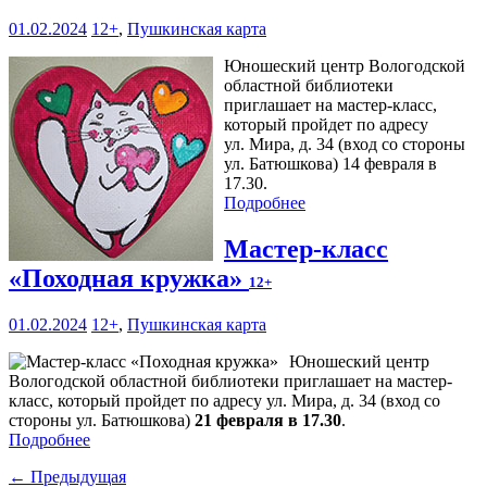
01.02.2024
12+
,
Пушкинская карта
Юношеский центр Вологодской
областной библиотеки
приглашает на мастер-класс,
который пройдет по адресу
ул. Мира, д. 34 (вход со стороны
ул. Батюшкова) 14 февраля в
17.30.
Подробнее
Мастер-класс
«Походная кружка»
12+
01.02.2024
12+
,
Пушкинская карта
Юношеский центр
Вологодской областной библиотеки приглашает на мастер-
класс, который пройдет по адресу ул. Мира, д. 34 (вход со
стороны ул. Батюшкова)
21 февраля в 17.30
.
Подробнее
← Предыдущая