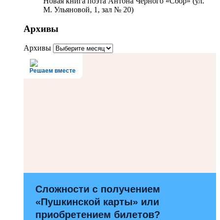
Новая книга поэта Антона Чёрного «Сбор» (ул.
М. Ульяновой, 1, зал № 20)
Архивы
Архивы
Решаем вместе
Сложности с получением
«Пушкинской карты» или
приобретением билетов?