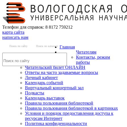
Телефон для справок: 8 8172 759212
карта сайта
написать нам
Поиск по сайту
Поиск по каталогу
Главная
Читателям
Контакты, режим
работы
Читательский билет ОНЛАЙН
Ответы на часто задаваемые вопросы
Личный кабинет
Календарь событий
Виртуальный концертный зал
Подкасты
Календарь выставок
Правила пользования библиотекой
Правила пользования библиотекой в картинках
Условия и порядок предоставления доступа к
ресурсам Интернет
Политика конфиденциальности