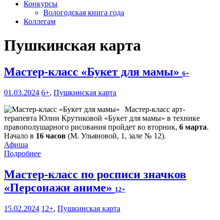
Конкурсы
Вологодская книга года
Коллегам
Пушкинская карта
Мастер-класс «Букет для мамы»
6+
01.03.2024
6+
,
Пушкинская карта
Мастер-класс арт-
терапевта Юлии Крутиковой «Букет для мамы» в технике
правополушарного рисования пройдет во вторник,
6 марта
.
Начало в
16 часов
(М. Ульяновой, 1, зале № 12).
Афиша
Подробнее
Мастер-класс по росписи значков
«Персонажи аниме»
12+
15.02.2024
12+
,
Пушкинская карта