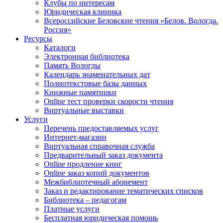
Клубы по интересам
Юридическая клиника
Всероссийские Беловские чтения «Белов. Вологда.
Россия»
Ресурсы
Каталоги
Электронная библиотека
Память Вологды
Календарь знаменательных дат
Полнотекстовые базы данных
Книжные памятники
Online тест проверки скорости чтения
Виртуальные выставки
Услуги
Перечень предоставляемых услуг
Интернет-магазин
Виртуальная справочная служба
Предварительный заказ документа
Online продление книг
Online заказ копий документов
Межбиблиотечный абонемент
Заказ и редактирование тематических списков
Библиотека – педагогам
Платные услуги
Бесплатная юридическая помощь