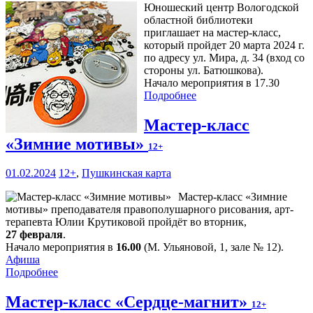
Юношеский центр Вологодской
областной библиотеки
приглашает на мастер-класс,
который пройдет 20 марта 2024 г.
по адресу ул. Мира, д. 34 (вход со
стороны ул. Батюшкова).
Начало мероприятия в 17.30
Подробнее
Мастер-класс
«Зимние мотивы»
12+
01.02.2024
12+
,
Пушкинская карта
Мастер-класс «Зимние
мотивы» преподавателя правополушарного рисования, арт-
терапевта Юлии Крутиковой пройдёт во вторник,
27 февраля
.
Начало мероприятия в
16.00
(М. Ульяновой, 1, зале № 12).
Афиша
Подробнее
Мастер-класс «Сердце-магнит»
12+