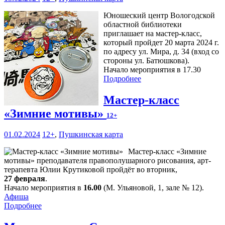
Юношеский центр Вологодской
областной библиотеки
приглашает на мастер-класс,
который пройдет 20 марта 2024 г.
по адресу ул. Мира, д. 34 (вход со
стороны ул. Батюшкова).
Начало мероприятия в 17.30
Подробнее
Мастер-класс
«Зимние мотивы»
12+
01.02.2024
12+
,
Пушкинская карта
Мастер-класс «Зимние
мотивы» преподавателя правополушарного рисования, арт-
терапевта Юлии Крутиковой пройдёт во вторник,
27 февраля
.
Начало мероприятия в
16.00
(М. Ульяновой, 1, зале № 12).
Афиша
Подробнее