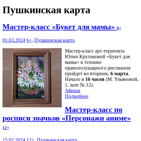
Пушкинская карта
Мастер-класс «Букет для мамы»
6+
01.03.2024
6+
,
Пушкинская карта
Мастер-класс арт-терапевта
Юлии Крутиковой «Букет для
мамы» в технике
правополушарного рисования
пройдет во вторник,
6 марта
.
Начало в
16 часов
(М. Ульяновой,
1, зале № 12).
Афиша
Подробнее
Мастер-класс по
росписи значков «Персонажи аниме»
12+
15.02.2024
12+
,
Пушкинская карта