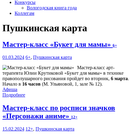
Конкурсы
Вологодская книга года
Коллегам
Пушкинская карта
Мастер-класс «Букет для мамы»
6+
01.03.2024
6+
,
Пушкинская карта
Мастер-класс арт-
терапевта Юлии Крутиковой «Букет для мамы» в технике
правополушарного рисования пройдет во вторник,
6 марта
.
Начало в
16 часов
(М. Ульяновой, 1, зале № 12).
Афиша
Подробнее
Мастер-класс по росписи значков
«Персонажи аниме»
12+
15.02.2024
12+
,
Пушкинская карта