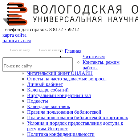
Телефон для справок: 8 8172 759212
карта сайта
написать нам
Поиск по сайту
Поиск по каталогу
Главная
Читателям
Контакты, режим
работы
Читательский билет ОНЛАЙН
Ответы на часто задаваемые вопросы
Личный кабинет
Календарь событий
Виртуальный концертный зал
Подкасты
Календарь выставок
Правила пользования библиотекой
Правила пользования библиотекой в картинках
Условия и порядок предоставления доступа к
ресурсам Интернет
Политика конфиденциальности