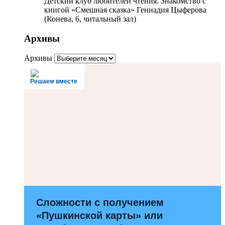
Детский клуб любителей чтения. Знакомство с
книгой «Смешная сказка» Геннадия Цыферова
(Конева, 6, читальный зал)
Архивы
Архивы
Решаем вместе
Сложности с получением
«Пушкинской карты» или