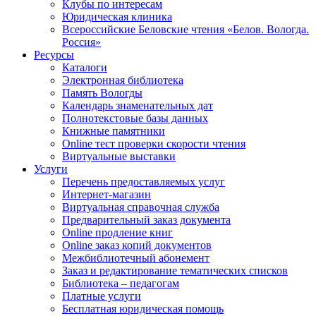
Клубы по интересам
Юридическая клиника
Всероссийские Беловские чтения «Белов. Вологда.
Россия»
Ресурсы
Каталоги
Электронная библиотека
Память Вологды
Календарь знаменательных дат
Полнотекстовые базы данных
Книжные памятники
Online тест проверки скорости чтения
Виртуальные выставки
Услуги
Перечень предоставляемых услуг
Интернет-магазин
Виртуальная справочная служба
Предварительный заказ документа
Online продление книг
Online заказ копий документов
Межбиблиотечный абонемент
Заказ и редактирование тематических списков
Библиотека – педагогам
Платные услуги
Бесплатная юридическая помощь