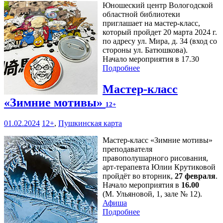
Юношеский центр Вологодской
областной библиотеки
приглашает на мастер-класс,
который пройдет 20 марта 2024 г.
по адресу ул. Мира, д. 34 (вход со
стороны ул. Батюшкова).
Начало мероприятия в 17.30
Подробнее
Мастер-класс
«Зимние мотивы»
12+
01.02.2024
12+
,
Пушкинская карта
Мастер-класс «Зимние мотивы»
преподавателя
правополушарного рисования,
арт-терапевта Юлии Крутиковой
пройдёт во вторник,
27 февраля
.
Начало мероприятия в
16.00
(М. Ульяновой, 1, зале № 12).
Афиша
Подробнее