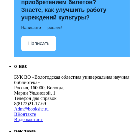
приобретением билетов?
Знаете, как улучшить работу
учреждений культуры?
Напишите — решим!
Написать
о нас
БУК ВО «Вологодская областная универсальная научная
библиотека»
Россия, 160000, Вологда,
Марии Ульяновой, 1
Телефон для справок –
8(8172)21-17-69
Adm@booksite.ru
ВКонтакте
Видеохостинг
реклама