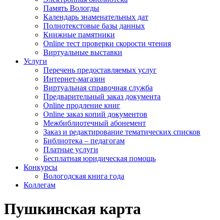
Память Вологды
Календарь знаменательных дат
Полнотекстовые базы данных
Книжные памятники
Online тест проверки скорости чтения
Виртуальные выставки
Услуги
Перечень предоставляемых услуг
Интернет-магазин
Виртуальная справочная служба
Предварительный заказ документа
Online продление книг
Online заказ копий документов
Межбиблиотечный абонемент
Заказ и редактирование тематических списков
Библиотека – педагогам
Платные услуги
Бесплатная юридическая помощь
Конкурсы
Вологодская книга года
Коллегам
Пушкинская карта