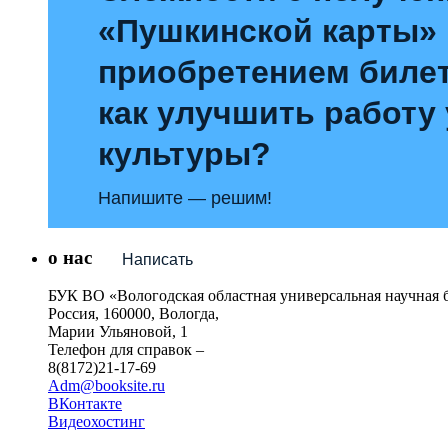
«Пушкинской карты»
приобретением билет
как улучшить работу
культуры?
Напишите — решим!
о нас
Написать
БУК ВО «Вологодская областная универсальная научная 
Россия, 160000, Вологда,
Марии Ульяновой, 1
Телефон для справок –
8(8172)21-17-69
Adm@booksite.ru
ВКонтакте
Видеохостинг