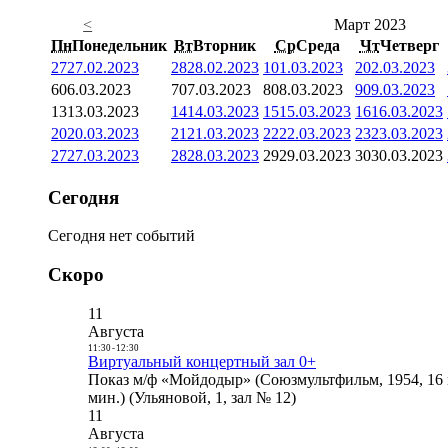
<
Март 2023
Пн
Понедельник
Вт
Вторник
Ср
Среда
Чт
Четверг
27
27.02.2023
28
28.02.2023
1
01.03.2023
2
02.03.2023
6
06.03.2023
7
07.03.2023
8
08.03.2023
9
09.03.2023
13
13.03.2023
14
14.03.2023
15
15.03.2023
16
16.03.2023
20
20.03.2023
21
21.03.2023
22
22.03.2023
23
23.03.2023
27
27.03.2023
28
28.03.2023
29
29.03.2023
30
30.03.2023
Сегодня
Сегодня нет событий
Скоро
11
Августа
11:30
-
12:30
Виртуальный концертный зал 0+
Показ м/ф «Мойдодыр» (Союзмультфильм, 1954, 16 
мин.) (Ульяновой, 1, зал № 12)
11
Августа