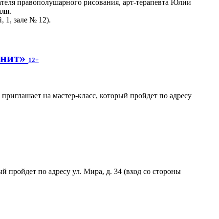
теля правополушарного рисования, арт-терапевта Юлии
аля
.
 1, зале № 12).
гнит»
12+
риглашает на мастер-класс, который пройдет по адресу
пройдет по адресу ул. Мира, д. 34 (вход со стороны