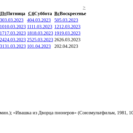
>
Пт
Пятница
Сб
Суббота
Вс
Воскресенье
3
03.03.2023
4
04.03.2023
5
05.03.2023
10
10.03.2023
11
11.03.2023
12
12.03.2023
17
17.03.2023
18
18.03.2023
19
19.03.2023
24
24.03.2023
25
25.03.2023
26
26.03.2023
31
31.03.2023
1
01.04.2023
2
02.04.2023
мин.); «Ивашка из Дворца пионеров» (Союзмультфильм, 1981, 10