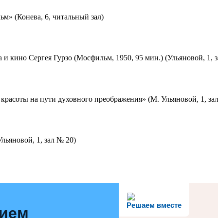
м» (Конева, 6, читальный зал)
 и кино Сергея Гурзо (Мосфильм, 1950, 95 мин.) (Ульяновой, 1, 
красоты на пути духовного преображения» (М. Ульяновой, 1, за
льяновой, 1, зал № 20)
Решаем вместе
нием