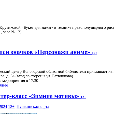
 Крутиковой «Букет для мамы» в технике правополушарного рис
, зале № 12).
писи значков «Персонажи аниме»
12+
ский центр Вологодской областной библиотеки приглашает на мас
ра, д. 34 (вход со стороны ул. Батюшкова).
о мероприятия в 17.30
бнее
тер-класс «Зимние мотивы»
12+
2024
12+
,
Пушкинская карта