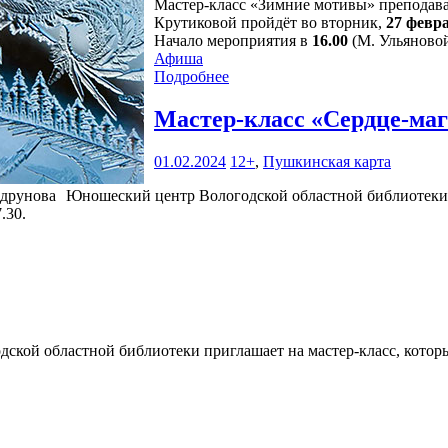
Мастер-класс «Зимние мотивы» преподава
Крутиковой пройдёт во вторник,
27 февр
Начало мероприятия в
16.00
(М. Ульяновой,
Афиша
Подробнее
Мастер-класс «Сердце-ма
01.02.2024
12+
,
Пушкинская карта
Юношеский центр Вологодской областной библиотеки п
.30.
кой областной библиотеки приглашает на мастер-класс, который 