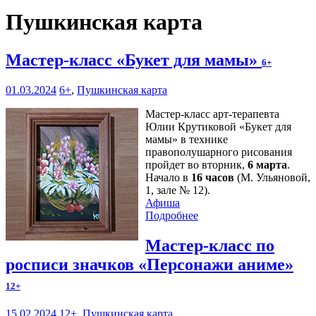
Пушкинская карта
Мастер-класс «Букет для мамы»
6+
01.03.2024
6+
,
Пушкинская карта
Мастер-класс арт-терапевта
Юлии Крутиковой «Букет для
мамы» в технике
правополушарного рисования
пройдет во вторник,
6 марта
.
Начало в
16 часов
(М. Ульяновой,
1, зале № 12).
Афиша
Подробнее
Мастер-класс по
росписи значков «Персонажи аниме»
12+
15.02.2024
12+
,
Пушкинская карта