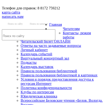
Телефон для справок: 8 8172 759212
карта сайта
написать нам
Поиск по сайту
Поиск по каталогу
Главная
Читателям
Контакты, режим
работы
Читательский билет ОНЛАЙН
Ответы на часто задаваемые вопросы
Личный кабинет
Календарь событий
Виртуальный концертный зал
Подкасты
Календарь выставок
Правила пользования библиотекой
Правила пользования библиотекой в картинках
Условия и порядок предоставления доступа к
ресурсам Интернет
Политика конфиденциальности
Клубы по интересам
Юридическая клиника
Всероссийские Беловские чтения «Белов. Вологда.
Россия»