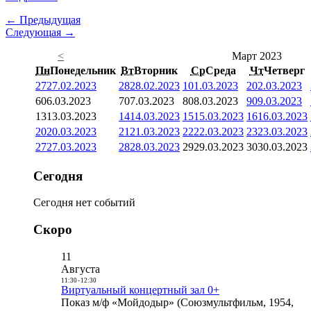
← Предыдущая
Следующая →
<
Март 2023
Пн
Понедельник
Вт
Вторник
Ср
Среда
Чт
Четверг
27
27.02.2023
28
28.02.2023
1
01.03.2023
2
02.03.2023
6
06.03.2023
7
07.03.2023
8
08.03.2023
9
09.03.2023
13
13.03.2023
14
14.03.2023
15
15.03.2023
16
16.03.2023
20
20.03.2023
21
21.03.2023
22
22.03.2023
23
23.03.2023
27
27.03.2023
28
28.03.2023
29
29.03.2023
30
30.03.2023
Сегодня
Сегодня нет событий
Скоро
11
Августа
11:30
-
12:30
Виртуальный концертный зал 0+
Показ м/ф «Мойдодыр» (Союзмультфильм, 1954,