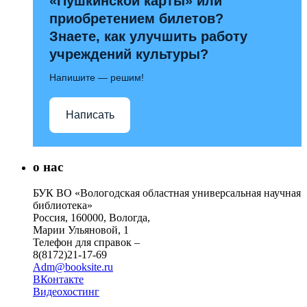
«Пушкинской карты» или
приобретением билетов?
Знаете, как улучшить работу
учреждений культуры?
Напишите — решим!
Написать
о нас
БУК ВО «Вологодская областная универсальная научная
библиотека»
Россия, 160000, Вологда,
Марии Ульяновой, 1
Телефон для справок –
8(8172)21-17-69
Adm@booksite.ru
ВКонтакте
Видеохостинг