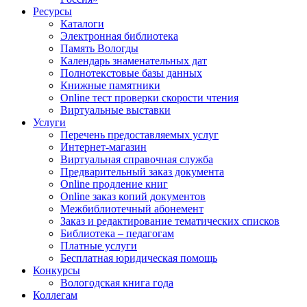
Ресурсы
Каталоги
Электронная библиотека
Память Вологды
Календарь знаменательных дат
Полнотекстовые базы данных
Книжные памятники
Online тест проверки скорости чтения
Виртуальные выставки
Услуги
Перечень предоставляемых услуг
Интернет-магазин
Виртуальная справочная служба
Предварительный заказ документа
Online продление книг
Online заказ копий документов
Межбиблиотечный абонемент
Заказ и редактирование тематических списков
Библиотека – педагогам
Платные услуги
Бесплатная юридическая помощь
Конкурсы
Вологодская книга года
Коллегам