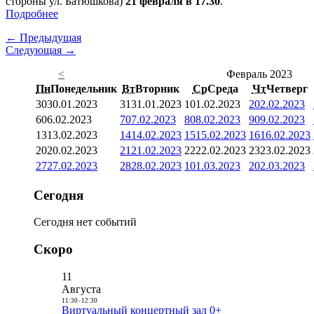
стороны ул. Батюшкова)
21 февраля в 17.30
.
Подробнее
← Предыдущая
Следующая →
<
Февраль 2023
Пн
Понедельник
Вт
Вторник
Ср
Среда
Чт
Четверг
30
30.01.2023
31
31.01.2023
1
01.02.2023
2
02.02.2023
6
06.02.2023
7
07.02.2023
8
08.02.2023
9
09.02.2023
13
13.02.2023
14
14.02.2023
15
15.02.2023
16
16.02.2023
20
20.02.2023
21
21.02.2023
22
22.02.2023
23
23.02.2023
27
27.02.2023
28
28.02.2023
1
01.03.2023
2
02.03.2023
Сегодня
Сегодня нет событий
Скоро
11
Августа
11:30
-
12:30
Виртуальный концертный зал 0+