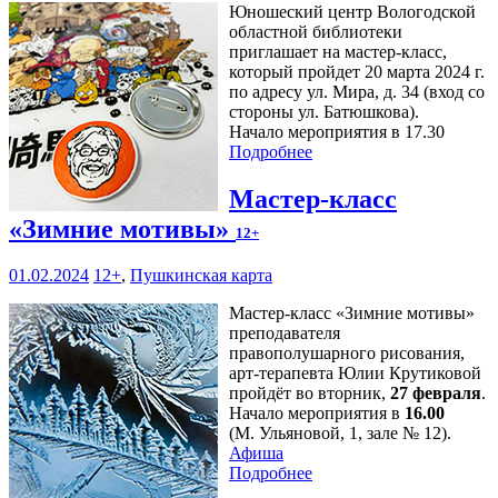
Юношеский центр Вологодской
областной библиотеки
приглашает на мастер-класс,
который пройдет 20 марта 2024 г.
по адресу ул. Мира, д. 34 (вход со
стороны ул. Батюшкова).
Начало мероприятия в 17.30
Подробнее
Мастер-класс
«Зимние мотивы»
12+
01.02.2024
12+
,
Пушкинская карта
Мастер-класс «Зимние мотивы»
преподавателя
правополушарного рисования,
арт-терапевта Юлии Крутиковой
пройдёт во вторник,
27 февраля
.
Начало мероприятия в
16.00
(М. Ульяновой, 1, зале № 12).
Афиша
Подробнее