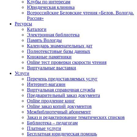
Клубы по интересам
Юридическая клиника
Всероссийские Беловские чтения «Белов. Вологда.
Россия»
Ресурсы
Каталоги
Электронная библиотека
Память Вологды
Календарь знаменательных дат
Полнотекстовые базы данных
Книжные памятники
Online тест проверки скорости чтения
Виртуальные выставки
Услуги
Перечень предоставляемых услуг
Интернет-магазин
Виртуальная справочная служба
Предварительный заказ документа
Online продление книг
Online заказ копий документов
Межбиблиотечный абонемент
Заказ и редактирование тематических списков
Библиотека – педагогам
Платные услуги
Бесплатная юридическая помощь