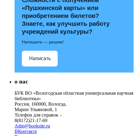
«Пушкинской карты» или
приобретением билетов?
Знаете, как улучшить работу
учреждений культуры?
Напишите — решим!
Написать
о нас
БУК ВО «Вологодская областная универсальная научная
библиотека»
Россия, 160000, Вологда,
Марии Ульяновой, 1
Телефон для справок –
8(8172)21-17-69
Adm@booksite.ru
ВКонтакте