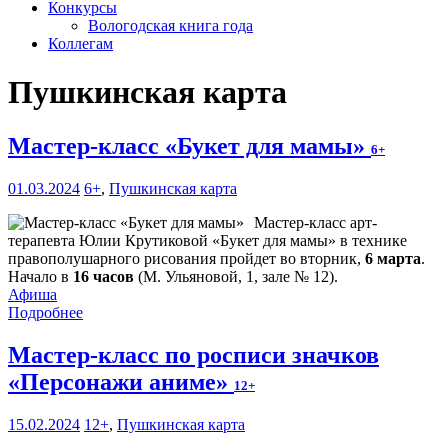
Конкурсы
Вологодская книга года
Коллегам
Пушкинская карта
Мастер-класс «Букет для мамы»
6+
01.03.2024
6+
,
Пушкинская карта
Мастер-класс арт-
терапевта Юлии Крутиковой «Букет для мамы» в технике
правополушарного рисования пройдет во вторник,
6 марта
.
Начало в
16 часов
(М. Ульяновой, 1, зале № 12).
Афиша
Подробнее
Мастер-класс по росписи значков
«Персонажи аниме»
12+
15.02.2024
12+
,
Пушкинская карта