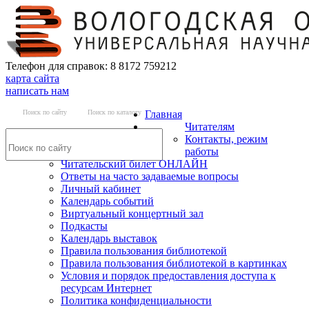
Телефон для справок: 8 8172 759212
карта сайта
написать нам
Поиск по сайту
Поиск по каталогу
Главная
Читателям
Контакты, режим
работы
Читательский билет ОНЛАЙН
Ответы на часто задаваемые вопросы
Личный кабинет
Календарь событий
Виртуальный концертный зал
Подкасты
Календарь выставок
Правила пользования библиотекой
Правила пользования библиотекой в картинках
Условия и порядок предоставления доступа к
ресурсам Интернет
Политика конфиденциальности