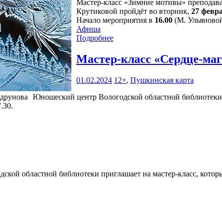
Мастер-класс «Зимние мотивы» преподава
Крутиковой пройдёт во вторник,
27 февр
Начало мероприятия в
16.00
(М. Ульяновой,
Афиша
Подробнее
Мастер-класс «Сердце-ма
01.02.2024
12+
,
Пушкинская карта
Юношеский центр Вологодской областной библиотеки п
.30.
кой областной библиотеки приглашает на мастер-класс, который 