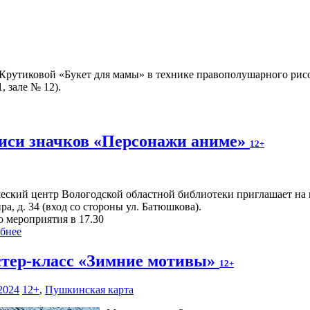
 Крутиковой «Букет для мамы» в технике правополушарного рис
, зале № 12).
писи значков «Персонажи аниме»
12+
ский центр Вологодской областной библиотеки приглашает на мас
ра, д. 34 (вход со стороны ул. Батюшкова).
о мероприятия в 17.30
бнее
тер-класс «Зимние мотивы»
12+
2024
12+
,
Пушкинская карта