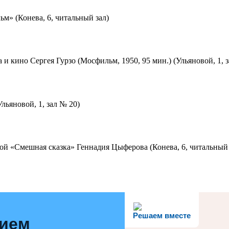
м» (Конева, 6, читальный зал)
 и кино Сергея Гурзо (Мосфильм, 1950, 95 мин.) (Ульяновой, 1, 
льяновой, 1, зал № 20)
ой «Смешная сказка» Геннадия Цыферова (Конева, 6, читальный 
Решаем вместе
нием