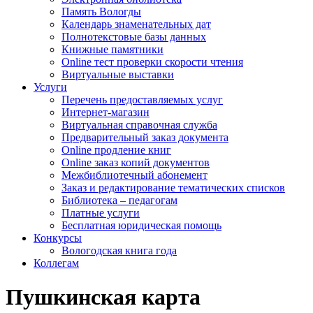
Память Вологды
Календарь знаменательных дат
Полнотекстовые базы данных
Книжные памятники
Online тест проверки скорости чтения
Виртуальные выставки
Услуги
Перечень предоставляемых услуг
Интернет-магазин
Виртуальная справочная служба
Предварительный заказ документа
Online продление книг
Online заказ копий документов
Межбиблиотечный абонемент
Заказ и редактирование тематических списков
Библиотека – педагогам
Платные услуги
Бесплатная юридическая помощь
Конкурсы
Вологодская книга года
Коллегам
Пушкинская карта