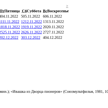
>
Пт
Пятница
Сб
Суббота
Вс
Воскресенье
4
04.11.2022
5
05.11.2022
6
06.11.2022
11
11.11.2022
12
12.11.2022
13
13.11.2022
18
18.11.2022
19
19.11.2022
20
20.11.2022
25
25.11.2022
26
26.11.2022
27
27.11.2022
2
02.12.2022
3
03.12.2022
4
04.12.2022
мин.); «Ивашка из Дворца пионеров» (Союзмультфильм, 1981, 10