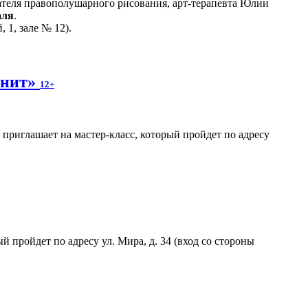
теля правополушарного рисования, арт-терапевта Юлии
аля
.
 1, зале № 12).
гнит»
12+
риглашает на мастер-класс, который пройдет по адресу
пройдет по адресу ул. Мира, д. 34 (вход со стороны