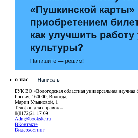
«Пушкинской карты»
приобретением билет
как улучшить работу
культуры?
Напишите — решим!
о нас
Написать
БУК ВО «Вологодская областная универсальная научная 
Россия, 160000, Вологда,
Марии Ульяновой, 1
Телефон для справок –
8(8172)21-17-69
Adm@booksite.ru
ВКонтакте
Видеохостинг