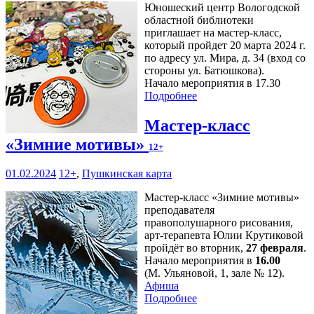
Юношеский центр Вологодской
областной библиотеки
приглашает на мастер-класс,
который пройдет 20 марта 2024 г.
по адресу ул. Мира, д. 34 (вход со
стороны ул. Батюшкова).
Начало мероприятия в 17.30
Подробнее
Мастер-класс
«Зимние мотивы»
12+
01.02.2024
12+
,
Пушкинская карта
Мастер-класс «Зимние мотивы»
преподавателя
правополушарного рисования,
арт-терапевта Юлии Крутиковой
пройдёт во вторник,
27 февраля
.
Начало мероприятия в
16.00
(М. Ульяновой, 1, зале № 12).
Афиша
Подробнее