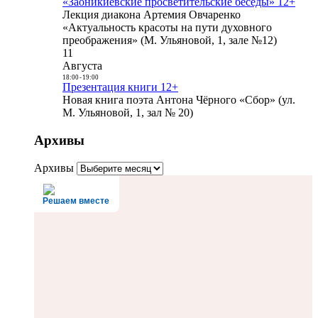
«Заоникиевские просветительские беседы» 12+
Лекция диакона Артемия Овчаренко
«Актуальность красоты на пути духовного
преображения» (М. Ульяновой, 1, зале №12)
11
Августа
18:00
-
19:00
Презентация книги 12+
Новая книга поэта Антона Чёрного «Сбор» (ул.
М. Ульяновой, 1, зал № 20)
Архивы
Архивы
Решаем вместе