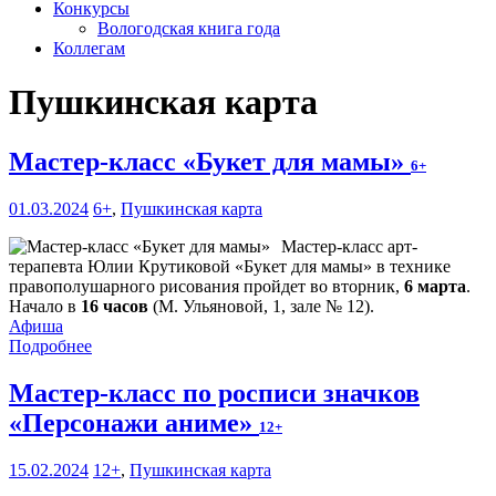
Конкурсы
Вологодская книга года
Коллегам
Пушкинская карта
Мастер-класс «Букет для мамы»
6+
01.03.2024
6+
,
Пушкинская карта
Мастер-класс арт-
терапевта Юлии Крутиковой «Букет для мамы» в технике
правополушарного рисования пройдет во вторник,
6 марта
.
Начало в
16 часов
(М. Ульяновой, 1, зале № 12).
Афиша
Подробнее
Мастер-класс по росписи значков
«Персонажи аниме»
12+
15.02.2024
12+
,
Пушкинская карта