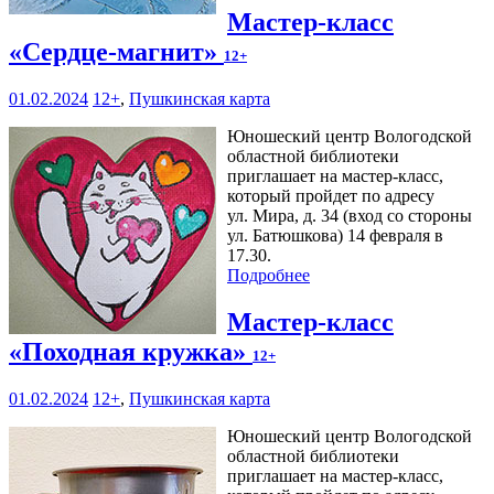
Мастер-класс
«Сердце-магнит»
12+
01.02.2024
12+
,
Пушкинская карта
Юношеский центр Вологодской
областной библиотеки
приглашает на мастер-класс,
который пройдет по адресу
ул. Мира, д. 34 (вход со стороны
ул. Батюшкова) 14 февраля в
17.30.
Подробнее
Мастер-класс
«Походная кружка»
12+
01.02.2024
12+
,
Пушкинская карта
Юношеский центр Вологодской
областной библиотеки
приглашает на мастер-класс,