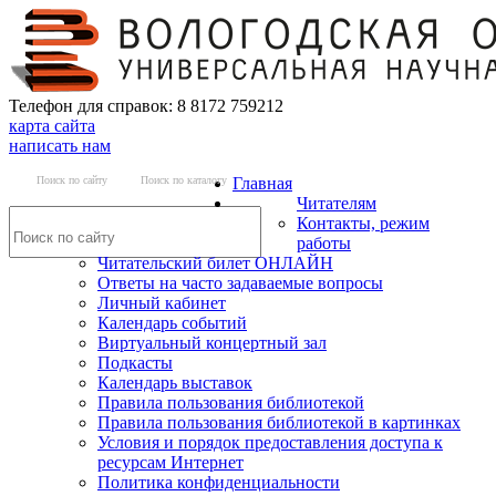
Телефон для справок: 8 8172 759212
карта сайта
написать нам
Поиск по сайту
Поиск по каталогу
Главная
Читателям
Контакты, режим
работы
Читательский билет ОНЛАЙН
Ответы на часто задаваемые вопросы
Личный кабинет
Календарь событий
Виртуальный концертный зал
Подкасты
Календарь выставок
Правила пользования библиотекой
Правила пользования библиотекой в картинках
Условия и порядок предоставления доступа к
ресурсам Интернет
Политика конфиденциальности