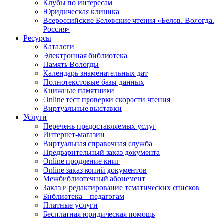
Клубы по интересам
Юридическая клиника
Всероссийские Беловские чтения «Белов. Вологда.
Россия»
Ресурсы
Каталоги
Электронная библиотека
Память Вологды
Календарь знаменательных дат
Полнотекстовые базы данных
Книжные памятники
Online тест проверки скорости чтения
Виртуальные выставки
Услуги
Перечень предоставляемых услуг
Интернет-магазин
Виртуальная справочная служба
Предварительный заказ документа
Online продление книг
Online заказ копий документов
Межбиблиотечный абонемент
Заказ и редактирование тематических списков
Библиотека – педагогам
Платные услуги
Бесплатная юридическая помощь