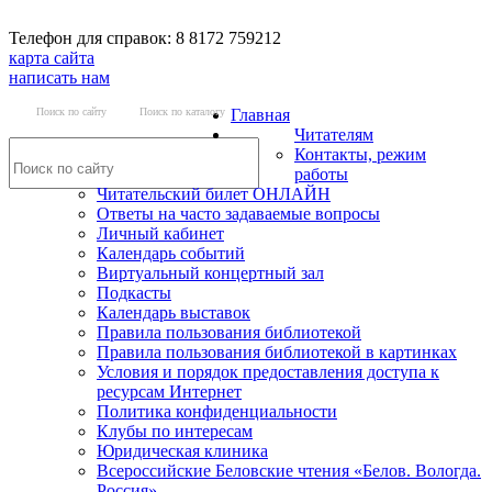
Телефон для справок: 8 8172 759212
карта сайта
написать нам
Поиск по сайту
Поиск по каталогу
Главная
Читателям
Контакты, режим
работы
Читательский билет ОНЛАЙН
Ответы на часто задаваемые вопросы
Личный кабинет
Календарь событий
Виртуальный концертный зал
Подкасты
Календарь выставок
Правила пользования библиотекой
Правила пользования библиотекой в картинках
Условия и порядок предоставления доступа к
ресурсам Интернет
Политика конфиденциальности
Клубы по интересам
Юридическая клиника
Всероссийские Беловские чтения «Белов. Вологда.
Россия»