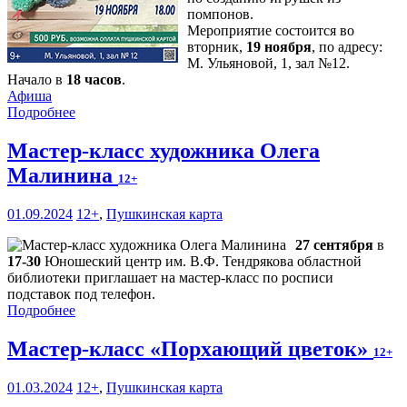
помпонов.
Мероприятие состоится во
вторник,
19 ноября
, по адресу:
М. Ульяновой, 1, зал №12.
Начало в
18 часов
.
Афиша
Подробнее
Мастер-класс художника Олега
Малинина
12+
01.09.2024
12+
,
Пушкинская карта
27 сентября
в
17-30
Юношеский центр им. В.Ф. Тендрякова областной
библиотеки приглашает на мастер-класс по росписи
подставок под телефон.
Подробнее
Мастер-класс «Порхающий цветок»
12+
01.03.2024
12+
,
Пушкинская карта