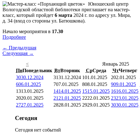
Юношеский центр
Вологодской областной библиотеки приглашает на мастер-
класс, который пройдет
6 марта
2024 г. по адресу ул. Мира,
д. 34 (вход со стороны ул. Батюшкова).
Начало мероприятия в
17.30
Подробнее
← Предыдущая
Следующая →
<
Январь 2025
Пн
Понедельник
Вт
Вторник
Ср
Среда
Чт
Четверг
30
30.12.2024
31
31.12.2024
1
01.01.2025
2
02.01.2025
6
06.01.2025
7
07.01.2025
8
08.01.2025
9
09.01.2025
13
13.01.2025
14
14.01.2025
15
15.01.2025
16
16.01.2025
20
20.01.2025
21
21.01.2025
22
22.01.2025
23
23.01.2025
27
27.01.2025
28
28.01.2025
29
29.01.2025
30
30.01.2025
Сегодня
Сегодня нет событий