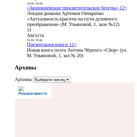
18:00
-
19:00
«Заоникиевские просветительские беседы» 12+
Лекция диакона Артемия Овчаренко
«Актуальность красоты на пути духовного
преображения» (М. Ульяновой, 1, зале №12)
11
Августа
18:00
-
19:00
Презентация книги 12+
Новая книга поэта Антона Чёрного «Сбор» (ул.
М. Ульяновой, 1, зал № 20)
Архивы
Архивы
Решаем вместе