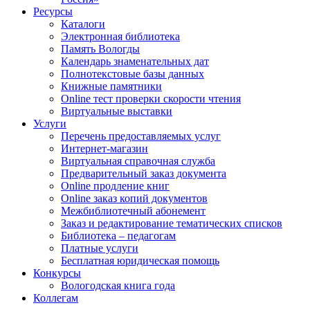
Ресурсы
Каталоги
Электронная библиотека
Память Вологды
Календарь знаменательных дат
Полнотекстовые базы данных
Книжные памятники
Online тест проверки скорости чтения
Виртуальные выставки
Услуги
Перечень предоставляемых услуг
Интернет-магазин
Виртуальная справочная служба
Предварительный заказ документа
Online продление книг
Online заказ копий документов
Межбиблиотечный абонемент
Заказ и редактирование тематических списков
Библиотека – педагогам
Платные услуги
Бесплатная юридическая помощь
Конкурсы
Вологодская книга года
Коллегам