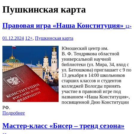
Пушкинская карта
Правовая игра «Наша Конституция»
12+
01.12.2024
12+
,
Пушкинская карта
Юношеский центр им.
В. Ф. Тендрякова областной
универсальной научной
библиотеки (ул. Мира, 34, вход с
ул. Батюшкова) приглашает с 9 по
13 декабря в 14:00 школьников
старших классов и студентов
колледжей Вологды принять
участие в правовой игре под
названием «Наша Конституция»,
посвященной Дню Конституции
РФ.
Подробнее
Мастер-класс «Бисер – тренд сезона»