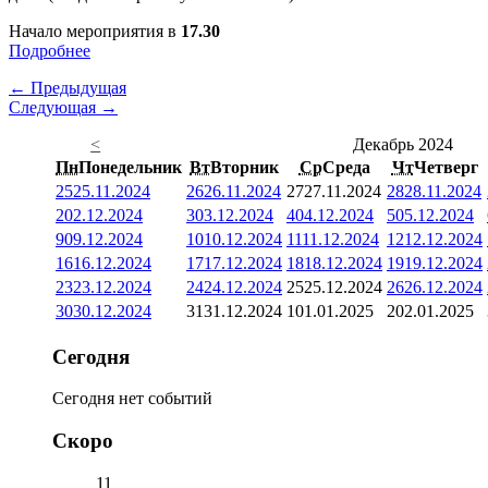
Начало мероприятия в
17.30
Подробнее
← Предыдущая
Следующая →
<
Декабрь 2024
Пн
Понедельник
Вт
Вторник
Ср
Среда
Чт
Четверг
25
25.11.2024
26
26.11.2024
27
27.11.2024
28
28.11.2024
2
02.12.2024
3
03.12.2024
4
04.12.2024
5
05.12.2024
9
09.12.2024
10
10.12.2024
11
11.12.2024
12
12.12.2024
16
16.12.2024
17
17.12.2024
18
18.12.2024
19
19.12.2024
23
23.12.2024
24
24.12.2024
25
25.12.2024
26
26.12.2024
30
30.12.2024
31
31.12.2024
1
01.01.2025
2
02.01.2025
Сегодня
Сегодня нет событий
Скоро
11