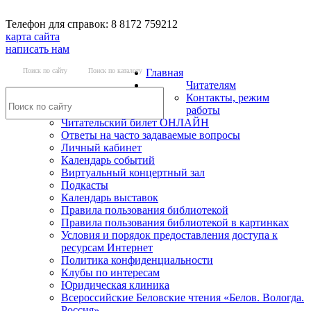
Телефон для справок: 8 8172 759212
карта сайта
написать нам
Поиск по сайту
Поиск по каталогу
Главная
Читателям
Контакты, режим
работы
Читательский билет ОНЛАЙН
Ответы на часто задаваемые вопросы
Личный кабинет
Календарь событий
Виртуальный концертный зал
Подкасты
Календарь выставок
Правила пользования библиотекой
Правила пользования библиотекой в картинках
Условия и порядок предоставления доступа к
ресурсам Интернет
Политика конфиденциальности
Клубы по интересам
Юридическая клиника
Всероссийские Беловские чтения «Белов. Вологда.
Россия»