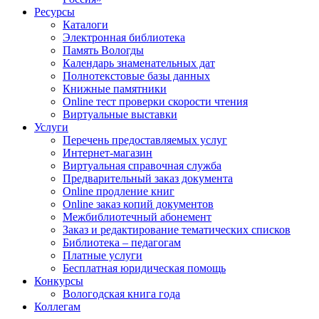
Ресурсы
Каталоги
Электронная библиотека
Память Вологды
Календарь знаменательных дат
Полнотекстовые базы данных
Книжные памятники
Online тест проверки скорости чтения
Виртуальные выставки
Услуги
Перечень предоставляемых услуг
Интернет-магазин
Виртуальная справочная служба
Предварительный заказ документа
Online продление книг
Online заказ копий документов
Межбиблиотечный абонемент
Заказ и редактирование тематических списков
Библиотека – педагогам
Платные услуги
Бесплатная юридическая помощь
Конкурсы
Вологодская книга года
Коллегам