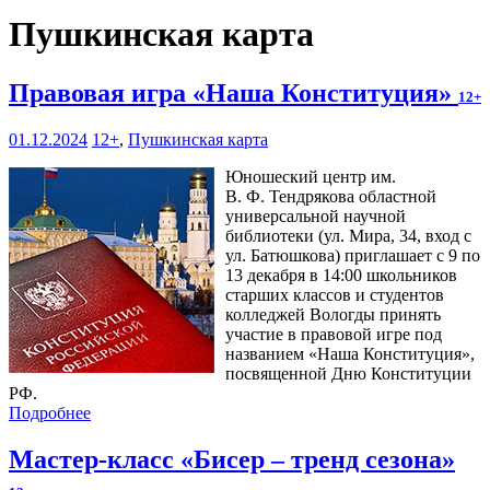
Пушкинская карта
Правовая игра «Наша Конституция»
12+
01.12.2024
12+
,
Пушкинская карта
Юношеский центр им.
В. Ф. Тендрякова областной
универсальной научной
библиотеки (ул. Мира, 34, вход с
ул. Батюшкова) приглашает с 9 по
13 декабря в 14:00 школьников
старших классов и студентов
колледжей Вологды принять
участие в правовой игре под
названием «Наша Конституция»,
посвященной Дню Конституции
РФ.
Подробнее
Мастер-класс «Бисер – тренд сезона»