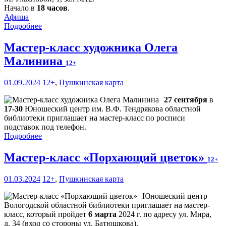
Начало в
18 часов
.
Афиша
Подробнее
Мастер-класс художника Олега
Малинина
12+
01.09.2024
12+
,
Пушкинская карта
27 сентября
в
17-30
Юношеский центр им. В.Ф. Тендрякова областной
библиотеки приглашает на мастер-класс по росписи
подставок под телефон.
Подробнее
Мастер-класс «Порхающий цветок»
12+
01.03.2024
12+
,
Пушкинская карта
Юношеский центр
Вологодской областной библиотеки приглашает на мастер-
класс, который пройдет
6 марта
2024 г. по адресу ул. Мира,
д. 34 (вход со стороны ул. Батюшкова).