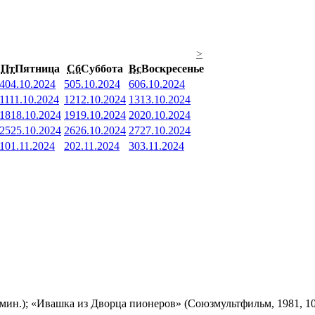
>
Пт
Пятница
Сб
Суббота
Вс
Воскресенье
4
04.10.2024
5
05.10.2024
6
06.10.2024
11
11.10.2024
12
12.10.2024
13
13.10.2024
18
18.10.2024
19
19.10.2024
20
20.10.2024
25
25.10.2024
26
26.10.2024
27
27.10.2024
1
01.11.2024
2
02.11.2024
3
03.11.2024
мин.); «Ивашка из Дворца пионеров» (Союзмультфильм, 1981, 10