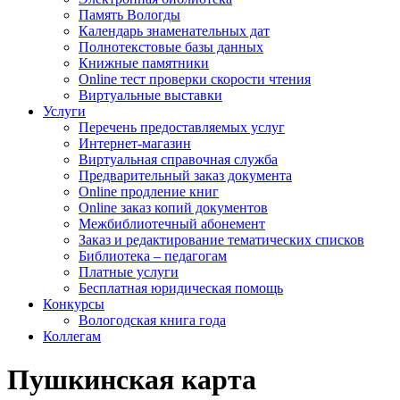
Память Вологды
Календарь знаменательных дат
Полнотекстовые базы данных
Книжные памятники
Online тест проверки скорости чтения
Виртуальные выставки
Услуги
Перечень предоставляемых услуг
Интернет-магазин
Виртуальная справочная служба
Предварительный заказ документа
Online продление книг
Online заказ копий документов
Межбиблиотечный абонемент
Заказ и редактирование тематических списков
Библиотека – педагогам
Платные услуги
Бесплатная юридическая помощь
Конкурсы
Вологодская книга года
Коллегам
Пушкинская карта