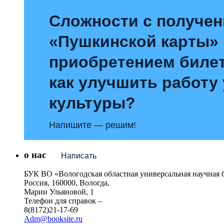
Сложности с получе
«Пушкинской карты»
приобретением билет
как улучшить работу
культуры?
Напишите — решим!
о нас
Написать
БУК ВО «Вологодская областная универсальная научная 
Россия, 160000, Вологда,
Марии Ульяновой, 1
Телефон для справок –
8(8172)21-17-69
Adm@booksite.ru