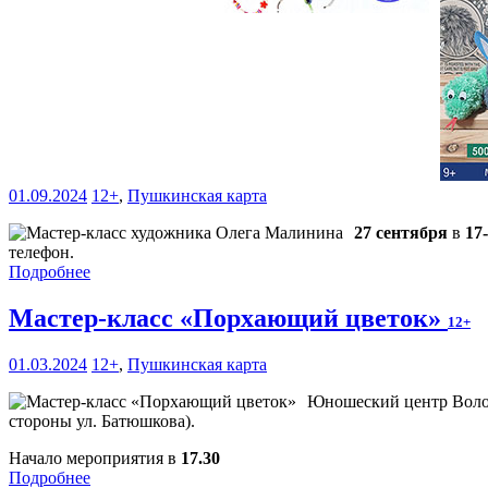
01.09.2024
12+
,
Пушкинская карта
27 сентября
в
17
телефон.
Подробнее
Мастер-класс «Порхающий цветок»
12+
01.03.2024
12+
,
Пушкинская карта
Юношеский центр Волог
стороны ул. Батюшкова).
Начало мероприятия в
17.30
Подробнее