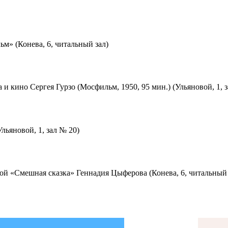
м» (Конева, 6, читальный зал)
 и кино Сергея Гурзо (Мосфильм, 1950, 95 мин.) (Ульяновой, 1, 
льяновой, 1, зал № 20)
ой «Смешная сказка» Геннадия Цыферова (Конева, 6, читальный 