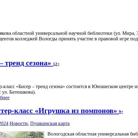
ова областной универсальной научной библиотеки (ул. Мира, 34,
удентов колледжей Вологды принять участие в правовой игре п
– тренд сезона»
12+
р-класс «Бисер – тренд сезона» состоится в Юношеском центре и
с ул. Батюшкова).
бнее
тер-класс «Игрушка из помпонов»
9+
2024
Новости
,
Пушкинская карта
Вологодская областная универсальная биб