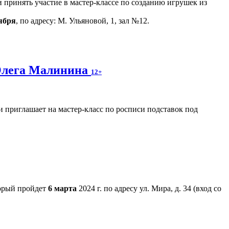
 принять участие в мастер-классе по созданию игрушек из
ября
, по адресу: М. Ульяновой, 1, зал №12.
Олега Малинина
12+
 приглашает на мастер-класс по росписи подставок под
торый пройдет
6 марта
2024 г. по адресу ул. Мира, д. 34 (вход со