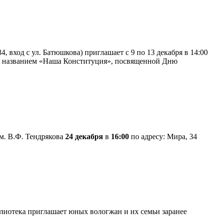
 вход с ул. Батюшкова) приглашает с 9 по 13 декабря в 14:00
од названием «Наша Конституция», посвященной Дню
м. В.Ф. Тендрякова
24 декабря
в
16:00
по адресу: Мира, 34
лиотека приглашает юных вологжан и их семьи заранее