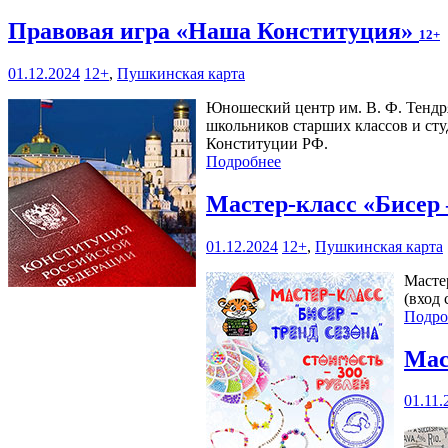
Правовая игра «Наша Конституция»
12+
01.12.2024
12+
,
Пушкинская карта
Юношеский центр им. В. Ф. Тендряк
школьников старших классов и ст
Конституции РФ.
Подробнее
Мастер-класс «Бисер 
01.12.2024
12+
,
Пушкинская карта
Масте
(вход 
Подро
Мас
01.11.